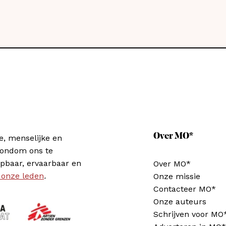
Over MO*
e, menselijke en
rondom ons te
pbaar, ervaarbaar en
Over MO*
 onze leden
.
Onze missie
Contacteer MO*
Onze auteurs
Schrijven voor MO