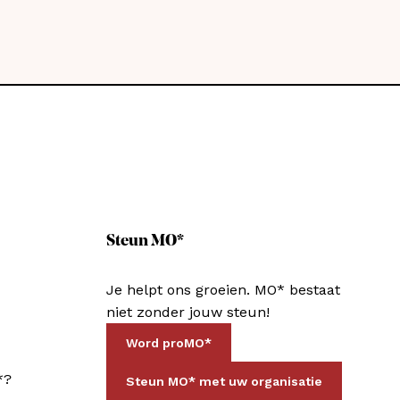
Steun MO*
Je helpt ons groeien. MO* bestaat
niet zonder jouw steun!
Word proMO*
*?
Steun MO* met uw organisatie