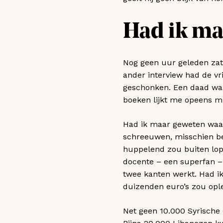
Had ik ma
Nog geen uur geleden zat 
ander interview had de vr
geschonken. Een daad waar
boeken lijkt me opeens m
Had ik maar geweten waar
schreeuwen, misschien be
huppelend zou buiten lop
docente – een superfan – 
twee kanten werkt. Had i
duizenden euro’s zou ople
Net geen 10.000 Syrische 