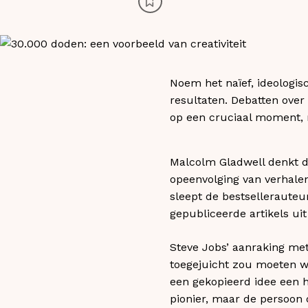
Noem het naïef, ideologis
resultaten. Debatten over 
op een cruciaal moment, ma
Malcolm Gladwell denkt da
opeenvolging van verhalen 
sleept de bestsellerauteur
gepubliceerde artikels ui
Steve Jobs’ aanraking met 
toegejuicht zou moeten w
een gekopieerd idee een 
pionier, maar de persoon d