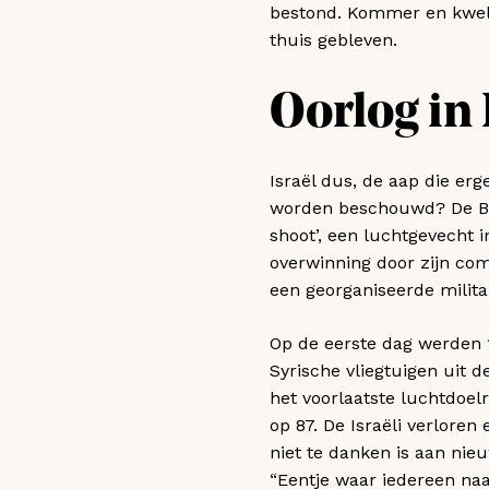
bestond. Kommer en kwel 
thuis gebleven.
Oorlog in
Israël dus, de aap die er
worden beschouwd? De Bek
shoot’, een luchtgevecht i
overwinning door zijn co
een georganiseerde milita
Op de eerste dag werden 1
Syrische vliegtuigen uit 
het voorlaatste luchtdoel
op 87. De Israëli verloren
niet te danken is aan nie
“Eentje waar iedereen naar