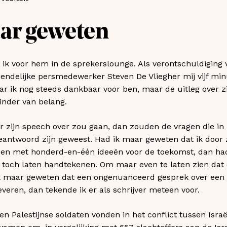
ar geweten
ik voor hem in de sprekerslounge. Als verontschuldiging 
iendelijke persmedewerker Steven De Vliegher mij vijf mi
 ik nog steeds dankbaar voor ben, maar de uitleg over zi
inder van belang.
 zijn speech over zou gaan, dan zouden de vragen die i
antwoord zijn geweest. Had ik maar geweten dat ik door z
en met honderd-en-één ideeën voor de toekomst, dan had
toch laten handtekenen. Om maar even te laten zien dat o
k maar geweten dat een ongenuanceerd gesprek over een c
veren, dan tekende ik er als schrijver meteen voor.
en Palestijnse soldaten vonden in het conflict tussen Isra