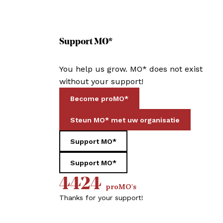
Support MO*
You help us grow. MO* does not exist
without your support!
Become proMO*
Steun MO* met uw organisatie
Support MO*
Support MO*
4424
proMO's
Thanks for your support!