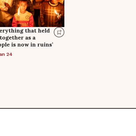
verything that held
 together as a
ple is now in ruins’
an 24