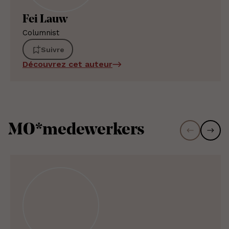
Fei Lauw
Columnist
Suivre
Découvrez cet auteur
MO*medewerkers