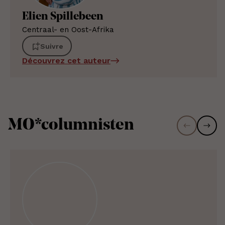
Elien Spillebeen
Centraal- en Oost-Afrika
Suivre
Découvrez cet auteur
MO*columnisten