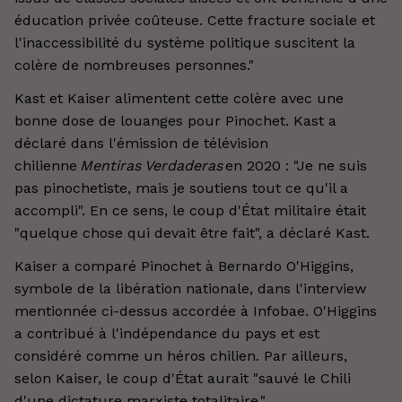
éducation privée coûteuse. Cette fracture sociale et
l'inaccessibilité du système politique suscitent la
colère de nombreuses personnes."
Kast et Kaiser alimentent cette colère avec une
bonne dose de louanges pour Pinochet. Kast a
déclaré dans l'émission de télévision
chilienne
Mentiras Verdaderas
en 2020 : "Je ne suis
pas pinochetiste, mais je soutiens tout ce qu'il a
accompli". En ce sens, le coup d'État militaire était
"quelque chose qui devait être fait", a déclaré Kast.
Kaiser a comparé Pinochet à Bernardo O'Higgins,
symbole de la libération nationale, dans l'interview
mentionnée ci-dessus accordée à Infobae. O'Higgins
a contribué à l'indépendance du pays et est
considéré comme un héros chilien. Par ailleurs,
selon Kaiser, le coup d'État aurait "sauvé le Chili
d'une dictature marxiste totalitaire."