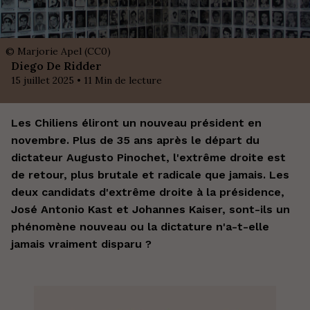
©
Marjorie Apel (CC0)
Diego De Ridder
15 juillet 2025
•
11
Min de lecture
Les Chiliens éliront un nouveau président en
novembre. Plus de 35 ans après le départ du
dictateur Augusto Pinochet, l'extrême droite est
de retour, plus brutale et radicale que jamais. Les
deux candidats d'extrême droite à la présidence,
José Antonio Kast et Johannes Kaiser, sont-ils un
phénomène nouveau ou la dictature n'a-t-elle
jamais vraiment disparu ?