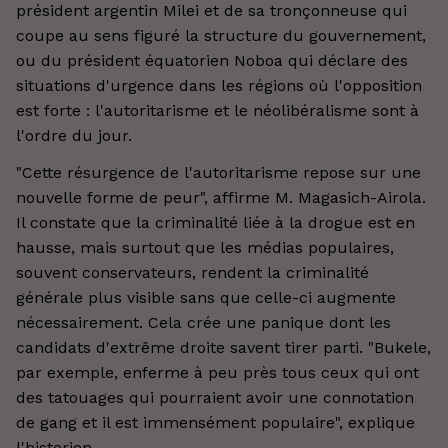
président argentin Milei et de sa tronçonneuse qui
coupe au sens figuré la structure du gouvernement,
ou du président équatorien Noboa qui déclare des
situations d'urgence dans les régions où l'opposition
est forte : l'autoritarisme et le néolibéralisme sont à
l'ordre du jour.
"Cette résurgence de l'autoritarisme repose sur une
nouvelle forme de peur", affirme M. Magasich-Airola.
Il constate que la criminalité liée à la drogue est en
hausse, mais surtout que les médias populaires,
souvent conservateurs, rendent la criminalité
générale plus visible sans que celle-ci augmente
nécessairement. Cela crée une panique dont les
candidats d'extrême droite savent tirer parti. "Bukele,
par exemple, enferme à peu près tous ceux qui ont
des tatouages qui pourraient avoir une connotation
de gang et il est immensément populaire", explique
l'historien.