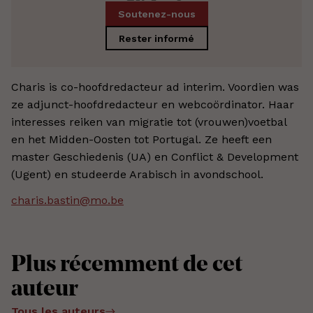
Soutenez-nous
Rester informé
Charis is co-hoofdredacteur ad interim. Voordien was
ze adjunct-hoofdredacteur en webcoördinator. Haar
interesses reiken van migratie tot (vrouwen)voetbal
en het Midden-Oosten tot Portugal. Ze heeft een
master Geschiedenis (UA) en Conflict & Development
(Ugent) en studeerde Arabisch in avondschool.
charis.bastin@mo.be
Plus récemment de cet
auteur
Tous les auteurs