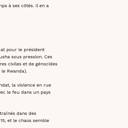
s à ses côtés. Il en a
at pour le président
rusha sous pression. Ces
es civiles et de génocides
 le Rwanda).
ndat, la violence en rue
vec le feu dans un pays
traînés dans des
015, et le chaos semble