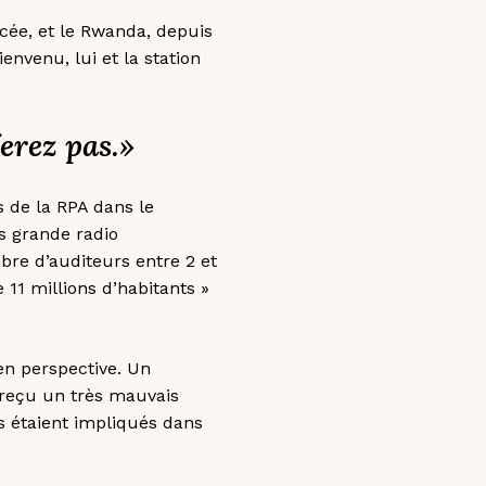
rcée, et le Rwanda, depuis
ienvenu, lui et la station
erez pas.»
s de la RPA dans le
us grande radio
bre d’auditeurs entre 2 et
11 millions d’habitants »
 en perspective. Un
t reçu un très mauvais
s étaient impliqués dans