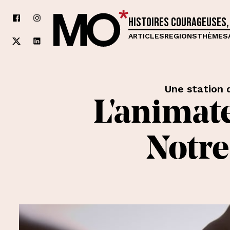
Histoires courageuses,
ARTICLES
REGIONS
THÈMES
Une station 
L'animat
Notre