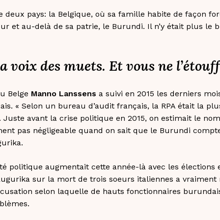
 deux pays: la Belgique, où sa famille habite de façon fo
our et au-delà de sa patrie, le Burundi. Il n’y était plus le b
 voix des muets. Et vous ne l’étouff
u Belge
Manno Lanssens
a suivi en 2015 les derniers moi
is. « Selon un bureau d’audit français, la RPA était la pl
Juste avant la crise politique en 2015, on estimait le nom
iment pas négligeable quand on sait que le Burundi compte 
urika.
ité politique augmentait cette année-là avec les élections
Rugurika sur la mort de trois soeurs italiennes a vraimen
cusation selon laquelle de hauts fonctionnaires burundai
roblèmes.