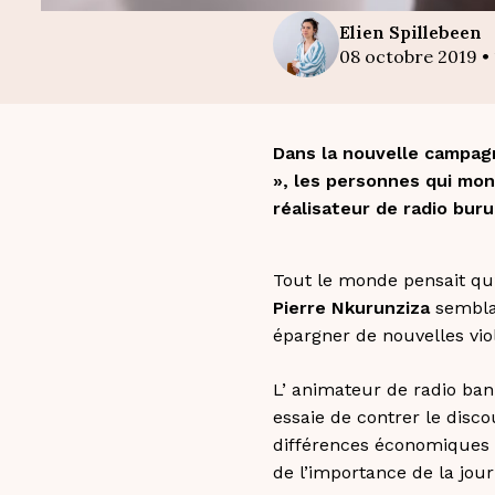
Elien
Spillebeen
08 octobre 2019
•
Dans la nouvelle campag
», les personnes qui mon
réalisateur de radio buru
Tout le monde pensait qu’
Pierre Nkurunziza
semblai
épargner de nouvelles vi
L’ animateur de radio ba
essaie de contrer le disco
différences économiques d
de l’importance de la jour