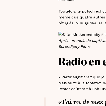
Toutefois, le putsch écho
même que quatre autres rad
réfugiés, M.Rugurika, sa R
Après un mois de captivité
Serendipity Films
Radio en e
« Partir signifierait que 
Mais suite à la tentative 
Rester coûterait à Bob un
«J’ai vu de mes