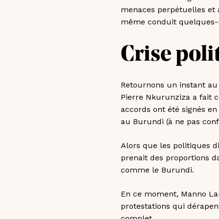
menaces perpétuelles et a
même conduit quelques-u
Crise poli
Retournons un instant au
Pierre Nkurunziza a fait 
accords ont été signés en
au Burundi (à ne pas con
Alors que les politiques 
prenait des proportions d
comme le Burundi.
En ce moment, Manno Lans
protestations qui dérapent
complet.