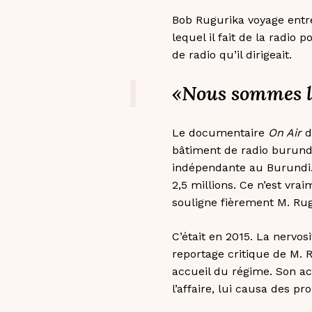
Bob Rugurika voyage entre
lequel il fait de la radio p
de radio qu’il dirigeait.
«Nous sommes la
Le documentaire
On Air
d
bâtiment de radio burunda
indépendante au Burundi. 
2,5 millions. Ce n’est vra
souligne fièrement M. Rug
C’était en 2015. La nervos
reportage critique de M. 
accueil du régime. Son ac
l’affaire, lui causa des p