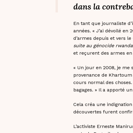
dans la contreba
En tant que journaliste d’
années. « J’ai dévoilé en
d’armes depuis et vers le
suite au génocide rwandai
et reçurent des armes en
« Un jour en 2008, je me 
provenance de Khartoum é
cours normal des choses. »
bagages. » Il a apporté un
Cela créa une indignation
découvertes furent confi
L’activiste Erneste Manir