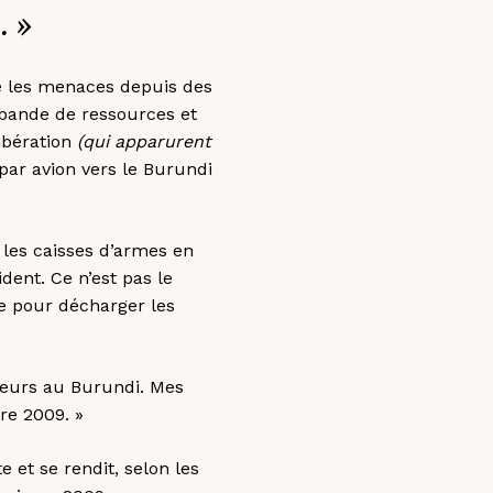
. »
re les menaces depuis des
ebande de ressources et
ibération
(qui apparurent
par avion vers le Burundi
 les caisses d’armes en
ent. Ce n’est pas le
ce pour décharger les
cheurs au Burundi. Mes
re 2009. »
 et se rendit, selon les