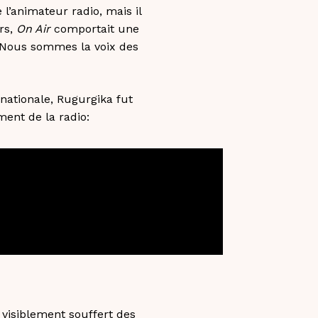
l’animateur radio, mais il
rs,
On Air
comportait une
 « Nous sommes la voix des
nationale, Rugurgika fut
ent de la radio:
 visiblement souffert des