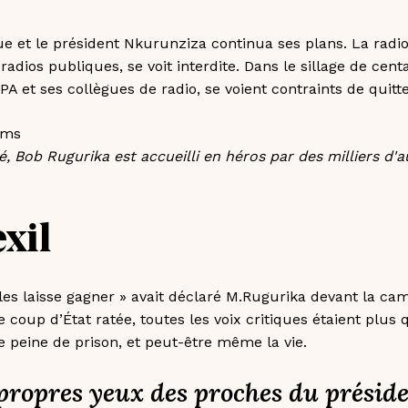
ue et le président Nkurunziza continua ses plans. La radi
ios publiques, se voit interdite. Dans le sillage de centa
PA et ses collègues de radio, se voient contraints de quitte
, Bob Rugurika est accueilli en héros par des milliers d'a
xil
je les laisse gagner » avait déclaré M.Rugurika devant la 
de coup d’État ratée, toutes les voix critiques étaient plus
e peine de prison, et peut-être même la vie.
 propres yeux des proches du présid