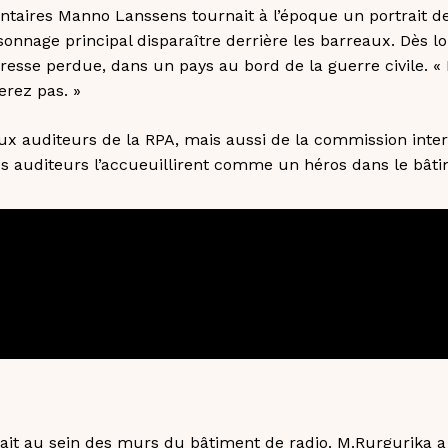
taires Manno Lanssens tournait à l’époque un portrait de 
onnage principal disparaître derrière les barreaux. Dès lo
e presse perdue, dans un pays au bord de la guerre civile.
erez pas. »
 auditeurs de la RPA, mais aussi de la commission inter
s auditeurs l’accueuillirent comme un héros dans le bâtim
ait au sein des murs du bâtiment de radio. M.Rurgurika a