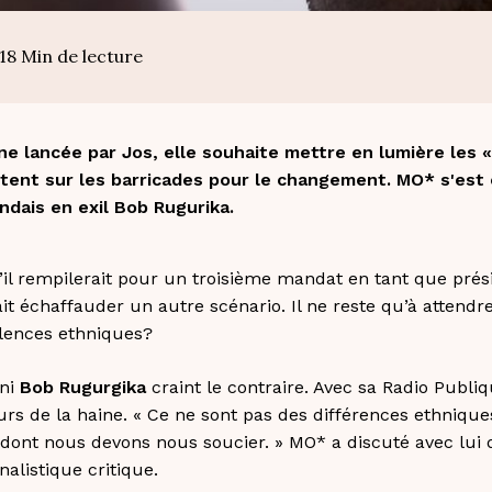
18
Min de lecture
ne lancée par Jos, elle souhaite mettre en lumière les
tent sur les barricades pour le changement. MO* s'est
ndais en exil Bob Rugurika.
il rempilerait pour un troisième mandat en tant que pré
t échaffauder un autre scénario. Il ne reste qu’à attendre:
olences ethniques?
nni
Bob Rugurgika
craint le contraire. Avec sa Radio Publiqu
urs de la haine. « Ce ne sont pas des différences ethnique
ont nous devons nous soucier. » MO* a discuté avec lui d
nalistique critique.