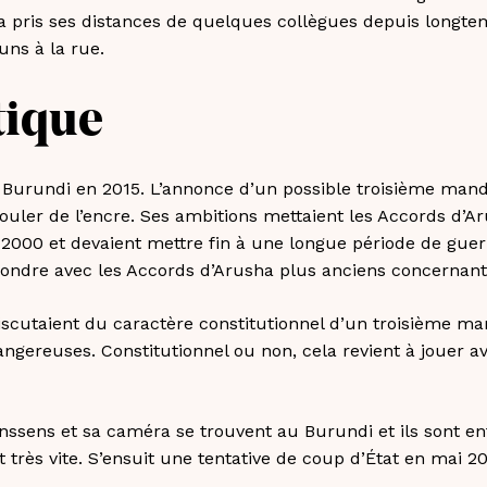
 pris ses distances de quelques collègues depuis longtemp
ns à la rue.
tique
 Burundi en 2015. L’annonce d’un possible troisième mand
couler de l’encre. Ses ambitions mettaient les Accords d’A
 2000 et devaient mettre fin à une longue période de guerr
fondre avec les Accords d’Arusha plus anciens concernant
discutaient du caractère constitutionnel d’un troisième ma
angereuses. Constitutionnel ou non, cela revient à jouer a
sens et sa caméra se trouvent au Burundi et ils sont en
 très vite. S’ensuit une tentative de coup d’État en mai 2