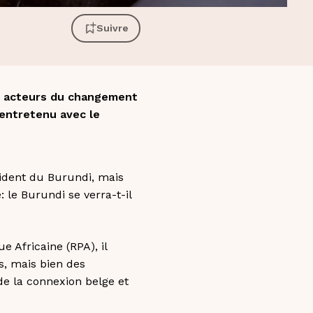
Suivre
 « acteurs du changement
 entretenu avec le
sident du Burundi, mais
 le Burundi se verra-t-il
e Africaine (RPA), il
s, mais bien des
e la connexion belge et