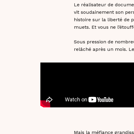
Le réalisateur de documen
vit soudainement son pers
histoire sur la liberté d
muets. Et vous ne l’étouff
Sous pression de nombreux
relâché après un mois. Le
Mais la méfiance grandiss