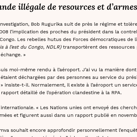
nde illégale de resources et d’armes
investigation, Bob Rugurika suit de près le régime et tolè
 2008 l’implication des proches du président dans la contr
 Congo. Les rebelles hutus des Forces démocratiques de l
s à l’est du Congo, NDLR)
transportèrent des ressources 
 échange. »
suis moi-même rendu à l’aéroport. J’ai vu la manière dont
taient déchargées par des personnes au service du présid
 insiste-t-il. Normalement, il existe à l’aéroport un servi
 rapport détaillé de l’opération clandestine à la RPA.
 internationale. « Les Nations unies ont envoyé des cher
rmées et figurent aussi dans un rapport publié en novemb
umva souhait encore approfondir personnellement l’enquête