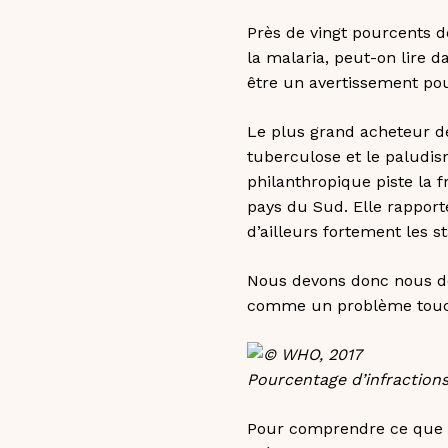
Près de vingt pourcents d
la malaria, peut-on lire d
être un avertissement pou
Le plus grand acheteur de
tuberculose et le paludis
philanthropique piste la 
pays du Sud. Elle rapporte
d’ailleurs fortement les st
Nous devons donc nous de
comme un problème toucha
Pourcentage d’infractions
Pour comprendre ce que le