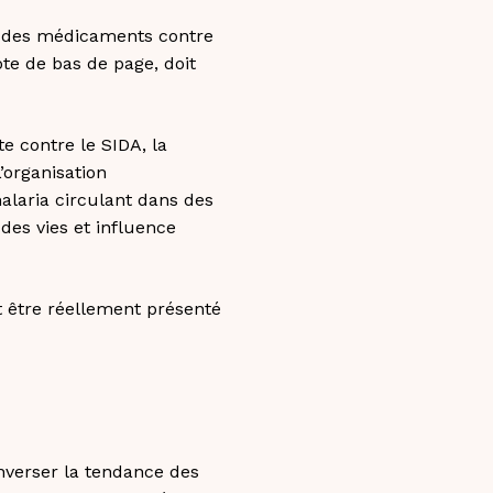
nt des médicaments contre
ote de bas de page, doit
e contre le SIDA, la
’organisation
alaria circulant dans des
des vies et influence
 être réellement présenté
nverser la tendance des