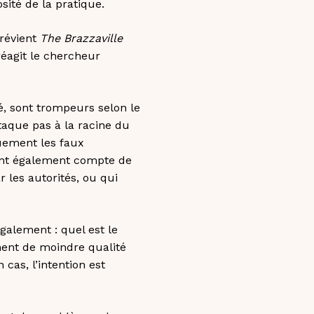
sité de la pratique.
prévient
The Brazzaville
 réagit le chercheur
é, sont trompeurs selon le
taque pas à la racine du
quement les faux
nent également compte de
r les autorités, ou qui
galement : quel est le
ent de moindre qualité
cas, l’intention est