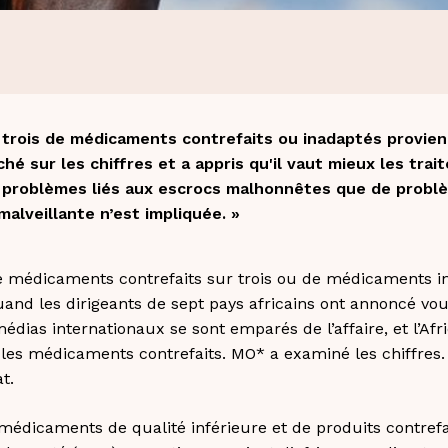
 trois de médicaments contrefaits ou inadaptés provie
hé sur les chiffres et a appris qu'il vaut mieux les trait
e problèmes liés aux escrocs malhonnêtes que de probl
alveillante n’est impliquée. »
 médicaments contrefaits sur trois ou de médicaments i
uand les dirigeants de sept pays africains ont annoncé vou
dias internationaux se sont emparés de l’affaire, et l’Afr
s médicaments contrefaits. MO* a examiné les chiffres. R
t.
médicaments de qualité inférieure et de produits contrefai