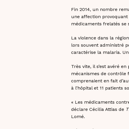
Fin 2014, un nombre rema
une affection provoquant
médicaments frelatés se s
La violence dans la régi
lors souvent administré p
caractérise la malaria. Un 
Très vite, il s’est avéré
mécanismes de contrôle f
comprenaient en fait d’a
à l’hôpital et 11 patients 
« Les médicaments contre
déclare Cécilia Attias de
T
Lomé.