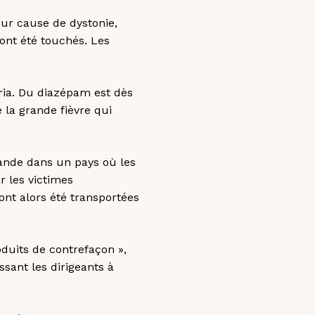
ur cause de dystonie,
ont été touchés. Les
ria. Du diazépam est dès
 la grande fièvre qui
mande dans un pays où les
 les victimes
nt alors été transportées
duits de contrefaçon »,
ssant les dirigeants à