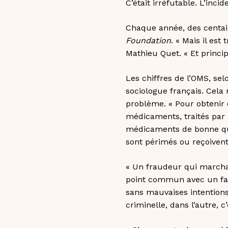
C’était irréfutable. L’inc
Chaque année, des centain
Foundation
. « Mais il est
Mathieu Quet. « Et princi
Les chiffres de l’OMS, se
sociologue français. Cela
problème. « Pour obtenir 
médicaments, traités par
médicaments de bonne quali
sont périmés ou reçoivent
« Un fraudeur qui marchan
point commun avec un fab
sans mauvaises intentions
criminelle, dans l’autre,