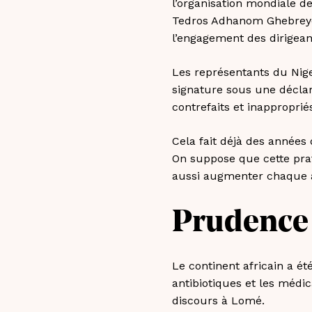
l’organisation mondiale de
Tedros Adhanom Ghebreyes
l’engagement des dirigeant
Les représentants du Nige
signature sous une décla
contrefaits et inapproprié
Cela fait déjà des année
On suppose que cette pra
aussi augmenter chaque 
Prudence a
Le continent africain a ét
antibiotiques et les médi
discours à Lomé.