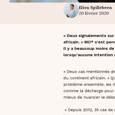
Elien
Spillebeen
20 février 2020
« Deux signalements sur
africain. » MO* s'est penc
Il y a beaucoup moins d
lorsqu’aucune intention m
« Deux cas mentionnés de
du continent africain. » Q
problème ensemble, les mé
comme la décharge pour le
mieux de nuancer le déba
« Depuis 2012, 35 cas de 