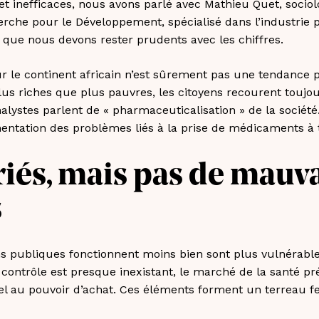
t inefficaces, nous avons parlé avec Mathieu Quet, socio
cherche pour le Développement, spécialisé dans l’industri
 que nous devons rester prudents avec les chiffres.
r le continent africain n’est sûrement pas une tendance 
plus riches que plus pauvres, les citoyens recourent toujo
alystes parlent de « pharmaceuticalisation » de la socié
ntation des problèmes liés à la prise de médicaments à 
iés, mais pas de mauv
s
ons publiques fonctionnent moins bien sont plus vulnérabl
 contrôle est presque inexistant, le marché de la santé pr
nel au pouvoir d’achat. Ces éléments forment un terreau fe