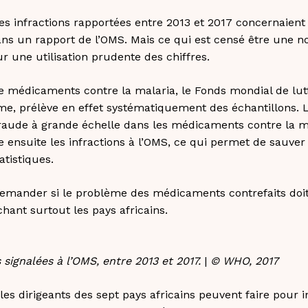
es infractions rapportées entre 2013 et 2017 concernaie
ans un rapport de l’OMS. Mais ce qui est censé être une n
r une utilisation prudente des chiffres.
 médicaments contre la malaria, le Fonds mondial de lutt
me, prélève en effet systématiquement des échantillons. L
fraude à grande échelle dans les médicaments contre la m
 ensuite les infractions à l’OMS, ce qui permet de sauver 
atistiques.
mander si le problème des médicaments contrefaits doit
nt surtout les pays africains.
 signalées à l’OMS, entre 2013 et 2017
.
|
© WHO, 2017
s dirigeants des sept pays africains peuvent faire pour i