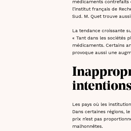
médicaments contrefaits e
l’institut français de Re
Sud. M. Quet trouve aussi
La tendance croissante su
« Tant dans les sociétés 
médicaments. Certains an
provoque aussi une augme
Inappropr
intention
Les pays où les instituti
Dans certaines régions, le
prix n’est pas proportion
malhonnêtes.