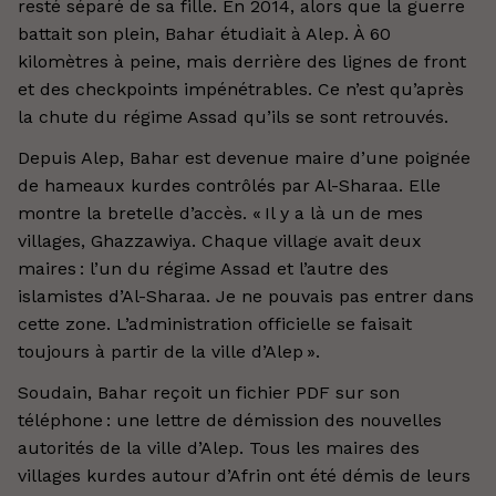
resté séparé de sa fille. En 2014, alors que la guerre
battait son plein, Bahar étudiait à Alep. À 60
kilomètres à peine, mais derrière des lignes de front
et des checkpoints impénétrables. Ce n’est qu’après
la chute du régime Assad qu’ils se sont retrouvés.
Depuis Alep, Bahar est devenue maire d’une poignée
de hameaux kurdes contrôlés par Al-Sharaa. Elle
montre la bretelle d’accès. « Il y a là un de mes
villages, Ghazzawiya. Chaque village avait deux
maires : l’un du régime Assad et l’autre des
islamistes d’Al-Sharaa. Je ne pouvais pas entrer dans
cette zone. L’administration officielle se faisait
toujours à partir de la ville d’Alep ».
Soudain, Bahar reçoit un fichier PDF sur son
téléphone : une lettre de démission des nouvelles
autorités de la ville d’Alep. Tous les maires des
villages kurdes autour d’Afrin ont été démis de leurs