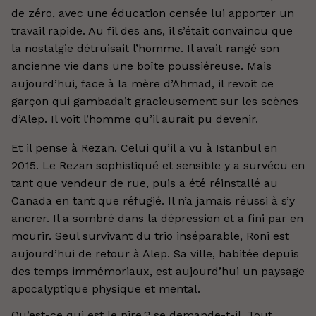
de zéro, avec une éducation censée lui apporter un
travail rapide. Au fil des ans, il s’était convaincu que
la nostalgie détruisait l’homme. Il avait rangé son
ancienne vie dans une boîte poussiéreuse. Mais
aujourd’hui, face à la mère d’Ahmad, il revoit ce
garçon qui gambadait gracieusement sur les scènes
d’Alep. Il voit l’homme qu’il aurait pu devenir.
Et il pense à Rezan. Celui qu’il a vu à Istanbul en
2015. Le Rezan sophistiqué et sensible y a survécu en
tant que vendeur de rue, puis a été réinstallé au
Canada en tant que réfugié. Il n’a jamais réussi à s’y
ancrer. Il a sombré dans la dépression et a fini par en
mourir. Seul survivant du trio inséparable, Roni est
aujourd’hui de retour à Alep. Sa ville, habitée depuis
des temps immémoriaux, est aujourd’hui un paysage
apocalyptique physique et mental.
Qu’est-ce qui est le pire ? se demande-t-il. Tout