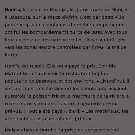
Hanifa
, la sœur de Khadija, la grand-mère de Roni, vit
à Bassouta, sur la route d’Afrin. C’est par cette ville
perchée que des centaines de milliers de personnes
ont fui les bombardements turcs de 2018. Avec tous
leurs biens sur des camionnettes, ils se sont dirigés
vers les zones encore contrôlées par l’YPG, la milice
kurde.
Hanifa est restée. Elle en a payé le prix. Son fils
Marouf tenait autrefois le restaurant le plus
populaire de Bassouta et des environs. Aujourd’hui, il
se tient dans la salle vide où les clients appréciaient
autrefois le poisson frit et le murmure de la rivière. Il
montre une vidéo des travaux d’agrandissement
prévus. « Tout a été payé », dit-il. « Les matériaux, les
architectes. Les plans étaient prêts. »
Mais à chaque bombe, la prise de conscience est