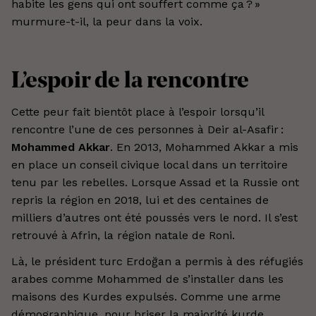
habite les gens qui ont souffert comme ça ? »
murmure-t-il, la peur dans la voix.
L’espoir de la rencontre
Cette peur fait bientôt place à l’espoir lorsqu’il
rencontre l’une de ces personnes à Deir al-Asafir :
Mohammed Akkar
. En 2013, Mohammed Akkar a mis
en place un conseil civique local dans un territoire
tenu par les rebelles. Lorsque Assad et la Russie ont
repris la région en 2018, lui et des centaines de
milliers d’autres ont été poussés vers le nord. Il s’est
retrouvé à Afrin, la région natale de Roni.
Là, le président turc Erdoğan a permis à des réfugiés
arabes comme Mohammed de s’installer dans les
maisons des Kurdes expulsés. Comme une arme
démographique, pour briser la majorité kurde.