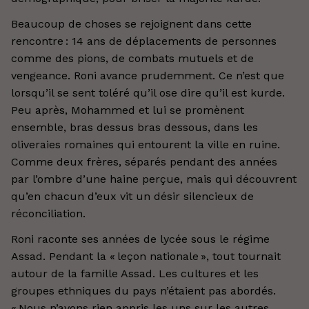
Beaucoup de choses se rejoignent dans cette
rencontre : 14 ans de déplacements de personnes
comme des pions, de combats mutuels et de
vengeance. Roni avance prudemment. Ce n’est que
lorsqu’il se sent toléré qu’il ose dire qu’il est kurde.
Peu après, Mohammed et lui se promènent
ensemble, bras dessus bras dessous, dans les
oliveraies romaines qui entourent la ville en ruine.
Comme deux frères, séparés pendant des années
par l’ombre d’une haine perçue, mais qui découvrent
qu’en chacun d’eux vit un désir silencieux de
réconciliation.
Roni raconte ses années de lycée sous le régime
Assad. Pendant la « leçon nationale », tout tournait
autour de la famille Assad. Les cultures et les
groupes ethniques du pays n’étaient pas abordés.
« Nous n’avons rien appris les uns sur les autres.