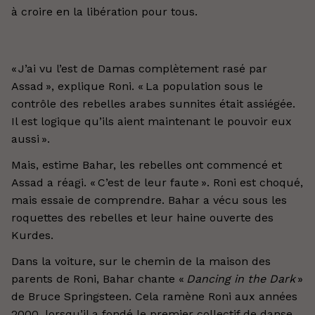
à croire en la libération pour tous.
« J’ai vu l’est de Damas complètement rasé par
Assad », explique Roni. « La population sous le
contrôle des rebelles arabes sunnites était assiégée.
Il est logique qu’ils aient maintenant le pouvoir eux
aussi ».
Mais, estime Bahar, les rebelles ont commencé et
Assad a réagi. « C’est de leur faute ». Roni est choqué,
mais essaie de comprendre. Bahar a vécu sous les
roquettes des rebelles et leur haine ouverte des
Kurdes.
Dans la voiture, sur le chemin de la maison des
parents de Roni, Bahar chante «
Dancing in the Dark
»
de Bruce Springsteen. Cela ramène Roni aux années
2000, lorsqu’il a fondé le premier collectif de danse