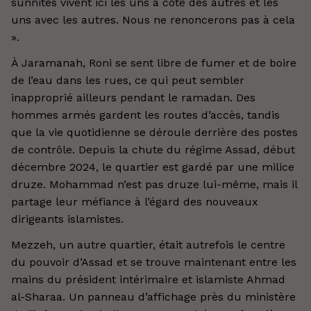
sunnites vivent ici les uns à côté des autres et les
uns avec les autres. Nous ne renoncerons pas à cela
».
À Jaramanah, Roni se sent libre de fumer et de boire
de l’eau dans les rues, ce qui peut sembler
inapproprié ailleurs pendant le ramadan. Des
hommes armés gardent les routes d’accès, tandis
que la vie quotidienne se déroule derrière des postes
de contrôle. Depuis la chute du régime Assad, début
décembre 2024, le quartier est gardé par une milice
druze. Mohammad n’est pas druze lui-même, mais il
partage leur méfiance à l’égard des nouveaux
dirigeants islamistes.
Mezzeh, un autre quartier, était autrefois le centre
du pouvoir d’Assad et se trouve maintenant entre les
mains du président intérimaire et islamiste Ahmad
al-Sharaa. Un panneau d’affichage près du ministère