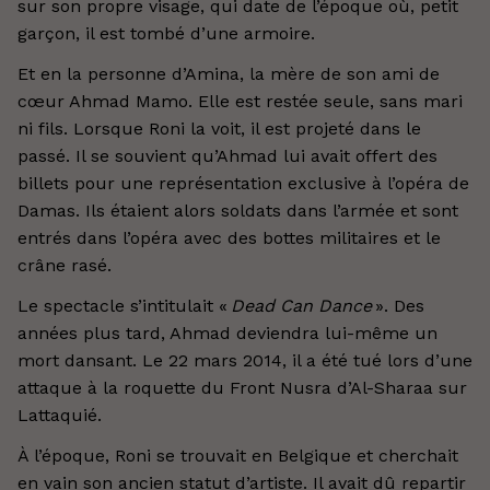
sur son propre visage, qui date de l’époque où, petit
garçon, il est tombé d’une armoire.
Et en la personne d’Amina, la mère de son ami de
cœur Ahmad Mamo. Elle est restée seule, sans mari
ni fils. Lorsque Roni la voit, il est projeté dans le
passé. Il se souvient qu’Ahmad lui avait offert des
billets pour une représentation exclusive à l’opéra de
Damas. Ils étaient alors soldats dans l’armée et sont
entrés dans l’opéra avec des bottes militaires et le
crâne rasé.
Le spectacle s’intitulait «
Dead Can Dance
». Des
années plus tard, Ahmad deviendra lui-même un
mort dansant. Le 22 mars 2014, il a été tué lors d’une
attaque à la roquette du Front Nusra d’Al-Sharaa sur
Lattaquié.
À l’époque, Roni se trouvait en Belgique et cherchait
en vain son ancien statut d’artiste. Il avait dû repartir