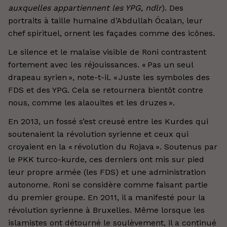
auxquelles appartiennent les YPG, ndlr
). Des
portraits à taille humaine d’Abdullah Öcalan, leur
chef spirituel, ornent les façades comme des icônes.
Le silence et le malaise visible de Roni contrastent
fortement avec les réjouissances. « Pas un seul
drapeau syrien », note-t-il. « Juste les symboles des
FDS et des YPG. Cela se retournera bientôt contre
nous, comme les alaouites et les druzes ».
En 2013, un fossé s’est creusé entre les Kurdes qui
soutenaient la révolution syrienne et ceux qui
croyaient en la « révolution du Rojava ». Soutenus par
le PKK turco-kurde, ces derniers ont mis sur pied
leur propre armée (les FDS) et une administration
autonome. Roni se considère comme faisant partie
du premier groupe. En 2011, il a manifesté pour la
révolution syrienne à Bruxelles. Même lorsque les
islamistes ont détourné le soulèvement, il a continué