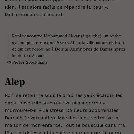
Rien. Il est alors facile de répandre la peur ».
Mohammed est d’accord.
Roni rencontre Mohammed Akkar (à gauche), un Arabe
syrien qui a été expulsé vers Afrin, la ville natale de Roni,
et qui est retourné à Deir al-Asafir près de Damas après
la chute d'Assad.
©
Pieter Stockmans
Alep
Roni se retourne sous le drap, les yeux écarquillés
dans l’obscurité. « Je n’arrive pas à dormir »,
murmure-t-il. « Le stress. Douleurs abdominales.
Demain, je vais à Alep. Ma ville, là où se trouve la
maison de mon enfance. Tout se bouscule dans ma
tête : la tristesse et la colère pour ce que j’ai perdu,