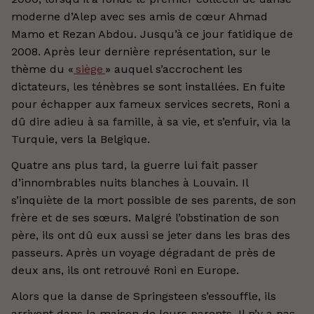
moderne d’Alep avec ses amis de cœur Ahmad
Mamo et Rezan Abdou. Jusqu’à ce jour fatidique de
2008. Après leur dernière représentation, sur le
thème du «
siège
» auquel s’accrochent les
dictateurs, les ténèbres se sont installées. En fuite
pour échapper aux fameux services secrets, Roni a
dû dire adieu à sa famille, à sa vie, et s’enfuir, via la
Turquie, vers la Belgique.
Quatre ans plus tard, la guerre lui fait passer
d’innombrables nuits blanches à Louvain. Il
s’inquiète de la mort possible de ses parents, de son
frère et de ses sœurs. Malgré l’obstination de son
père, ils ont dû eux aussi se jeter dans les bras des
passeurs. Après un voyage dégradant de près de
deux ans, ils ont retrouvé Roni en Europe.
Alors que la danse de Springsteen s’essouffle, ils
arrivent dans la maison de leurs parents. Il n’y a pas