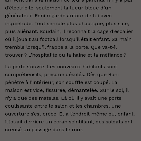
d’électricité, seulement la lueur bleue d’un
générateur. Roni regarde autour de lui avec
inquiétude. Tout semble plus chaotique, plus sale,
plus aliénant. Soudain, il reconnaît la cage d’escalier
où il jouait au football lorsqu’il était enfant. Sa main
tremble lorsqu’il frappe à la porte. Que va-t-il
trouver ? L’hospitalité ou la haine et la méfiance ?
La porte s’ouvre. Les nouveaux habitants sont
compréhensifs, presque désolés. Dès que Roni
pénètre à l’intérieur, son souffle est coupé. La
maison est vide, fissurée, démantelée. Sur le sol, il
n’y a que des matelas. Là où il y avait une porte
coulissante entre le salon et les chambres, une
ouverture s’est créée. Et à l’endroit même où, enfant,
il jouait derrière un écran scintillant, des soldats ont
creusé un passage dans le mur.