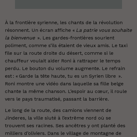
À la frontière syrienne, les chants de la révolution
résonnent. Un écran affiche «
La patrie vous souhaite
la bienvenue
». Les gardes-frontières sourient
poliment, comme s’ils étaient de vieux amis. Le taxi
file sur la route droite du désert, comme si le
chauffeur voulait aider Roni à rattraper le temps
perdu. Le bouton du volume augmente. Le refrain
est : « Garde la tête haute, tu es un Syrien libre ».
Roni montre une vidéo dans laquelle sa fille belge
chante la même chanson. L’espoir au cœur, il roule
vers le pays traumatisé, passant la barrière.
Le long de la route, des camions viennent de
Jinderes, la ville siuté à l’extrême nord où se
trouvent ses racines. Ses ancêtres y ont planté des
milliers d’oliviers. Dans le village de montagne de