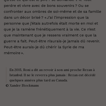
perdre et vivre avec de bons souvenirs ? Ou se
confronter aux ombres de soi-même et de sa famille
dans un décor brisé ? « J’ai l’impression que la
personne que j’étais autrefois était morte en moi et
que je la ramène frénétiquement à la vie. Ce n’est
que maintenant que je ressens vraiment ce que la
guerre a fait. Peut-être n’aurais-je jamais dû revenir.
Peut-être aurais-je dû chérir la Syrie de ma
mémoire ».
En 2015, Roni a dit au revoir à son ami proche Rezan à
Istanbul. Il ne le reverra plus jamais : Rezan est décédé
quelques années plus tard au Canada.
©
Xander Stockmans