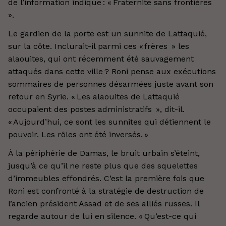
de l’information indique : « Fraternité sans frontières
».
Le gardien de la porte est un sunnite de Lattaquié,
sur la côte. Inclurait-il parmi ces « frères » les
alaouites, qui ont récemment été sauvagement
attaqués dans cette ville ? Roni pense aux exécutions
sommaires de personnes désarmées juste avant son
retour en Syrie. « Les alaouites de Lattaquié
occupaient des postes administratifs », dit-il.
« Aujourd’hui, ce sont les sunnites qui détiennent le
pouvoir. Les rôles ont été inversés. »
À la périphérie de Damas, le bruit urbain s’éteint,
jusqu’à ce qu’il ne reste plus que des squelettes
d’immeubles effondrés. C’est la première fois que
Roni est confronté à la stratégie de destruction de
l’ancien président Assad et de ses alliés russes. Il
regarde autour de lui en silence. « Qu’est-ce qui