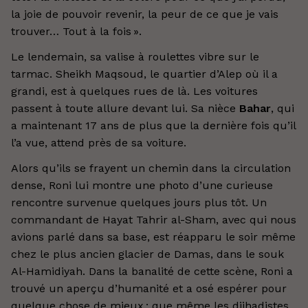
la joie de pouvoir revenir, la peur de ce que je vais
trouver… Tout à la fois ».
Le lendemain, sa valise à roulettes vibre sur le
tarmac. Sheikh Maqsoud, le quartier d’Alep où il a
grandi, est à quelques rues de là. Les voitures
passent à toute allure devant lui. Sa nièce
Bahar
, qui
a maintenant 17 ans de plus que la dernière fois qu’il
l’a vue, attend près de sa voiture.
Alors qu’ils se frayent un chemin dans la circulation
dense, Roni lui montre une photo d’une curieuse
rencontre survenue quelques jours plus tôt. Un
commandant de Hayat Tahrir al-Sham, avec qui nous
avions parlé dans sa base, est réapparu le soir même
chez le plus ancien glacier de Damas, dans le souk
Al-Hamidiyah. Dans la banalité de cette scène, Roni a
trouvé un aperçu d’humanité et a osé espérer pour
quelque chose de mieux : que même les djihadistes