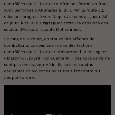
contrôlées par la Turquie à Afrin ont formé un front
avec les forces d’Al-Sharaa à Idlib. Par la route 62,
elles ont progressé vers Alep. « J’ai conduit jusqu’ici
ce jour-là et j’ai dû zigzaguer entre les cadavres des
soldats d’Assad », raconte Mohammed.
Le long de la route, on trouve des affiches de
combattants tombés aux mains des factions
contrôlées par la Turquie. Mohammed lit le slogan :
« Martyr ». Il sourit ironiquement : « Ces occupants ne
sont pas morts pour Afrin. Ils se sont rendus
coupables de violences odieuses à l’encontre du
peuple kurde ».