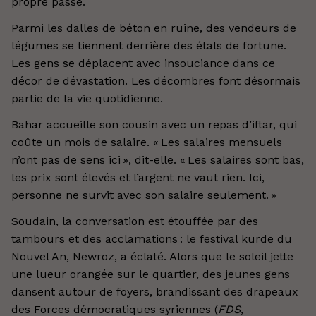
propre passé.
Parmi les dalles de béton en ruine, des vendeurs de
légumes se tiennent derrière des étals de fortune.
Les gens se déplacent avec insouciance dans ce
décor de dévastation. Les décombres font désormais
partie de la vie quotidienne.
Bahar accueille son cousin avec un repas d’iftar, qui
coûte un mois de salaire. « Les salaires mensuels
n’ont pas de sens ici », dit-elle. « Les salaires sont bas,
les prix sont élevés et l’argent ne vaut rien. Ici,
personne ne survit avec son salaire seulement. »
Soudain, la conversation est étouffée par des
tambours et des acclamations : le festival kurde du
Nouvel An, Newroz, a éclaté. Alors que le soleil jette
une lueur orangée sur le quartier, des jeunes gens
dansent autour de foyers, brandissant des drapeaux
des Forces démocratiques syriennes (
FDS,