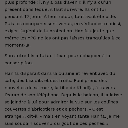
plus profonde : il n’y a pas d’avenir, il n’y a qu’un
présent dans lequel il faut survivre. Ils ont fui
pendant 12 jours. À leur retour, tout avait été pillé.
Puis les occupants sont venus, en véritables mafiosi,
exiger l’argent de la protection. Hanifa ajoute que
même les YPG ne les ont pas laissés tranquilles à ce
moment-là.
Son autre fils a fui au Liban pour échapper à la
conscription.
Hanifa disparaît dans la cuisine et revient avec du
café, des biscuits et des fruits. Roni prend des
nouvelles de sa mère, la fille de Khadija, à travers
l’écran de son téléphone. Depuis le balcon, il la laisse
se joindre à lui pour admirer la vue sur les collines
couvertes d’abricotiers et de pêchers. « C’est
étrange », dit-il, « mais en voyant tante Hanifa, je me
suis soudain souvenu du goût de ces pêches. »