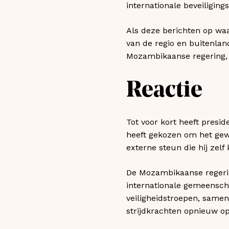
internationale beveiliging
Als deze berichten op waa
van de regio en buitenland
Mozambikaanse regering, 
Reactie
Tot voor kort heeft presid
heeft gekozen om het gew
externe steun die hij zelf 
De Mozambikaanse regering
internationale gemeenscha
veiligheidstroepen, samen
strijdkrachten opnieuw o