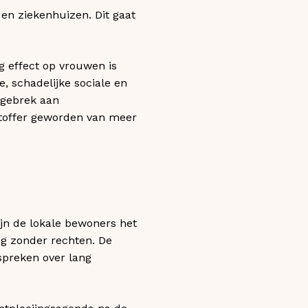
 en ziekenhuizen. Dit gaat
g effect op vrouwen is
, schadelijke sociale en
 gebrek aan
htoffer geworden van meer
ijn de lokale bewoners het
ing zonder rechten. De
spreken over lang