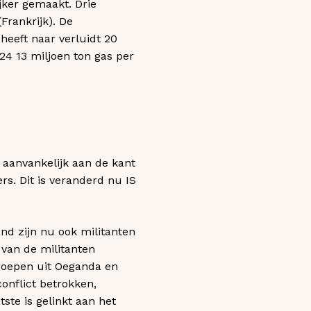
jker gemaakt. Drie
Frankrijk). De
 heeft naar verluidt 20
024 13 miljoen ton gas per
 aanvankelijk aan de kant
rs. Dit is veranderd nu IS
and zijn nu ook militanten
n van de militanten
groepen uit Oeganda en
conflict betrokken,
te is gelinkt aan het