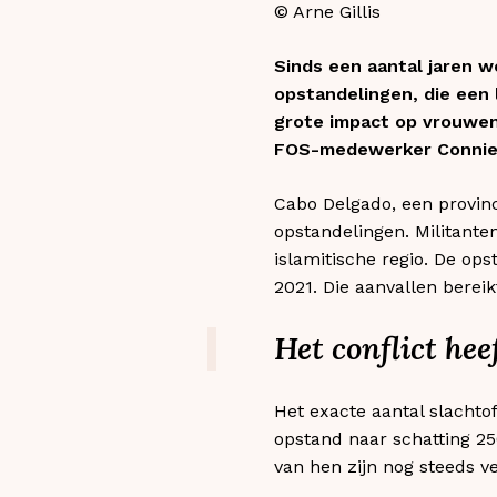
© Arne Gillis
Sinds een aantal jaren 
opstandelingen, die een
grote impact op vrouwen
FOS-medewerker Conni
Cabo Delgado, een provin
opstandelingen. Militanten
islamitische regio. De op
2021. Die aanvallen berei
Het conflict he
Het exacte aantal slachtof
opstand naar schatting 
van hen zijn nog steeds v