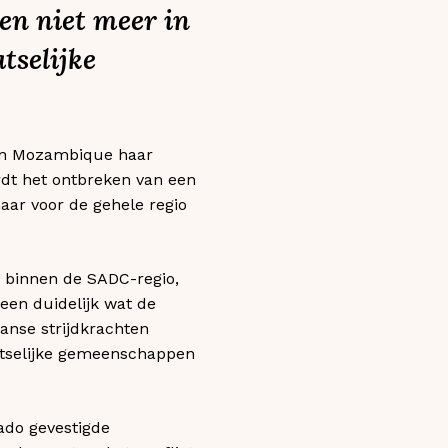
en niet meer in
tselijke
 van Mozambique haar
ordt het ontbreken van een
aar voor de gehele regio
 binnen de SADC-regio,
een duidelijk wat de
aanse strijdkrachten
laatselijke gemeenschappen
ado gevestigde