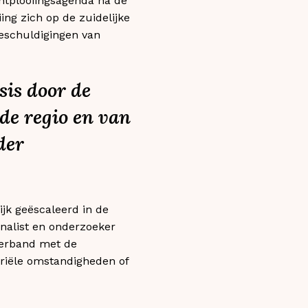
ontplooiingsagenda na de
ing zich op de zuidelijke
Beschuldigingen van
sis door de
de regio en van
der
ijk geëscaleerd in de
rnalist en onderzoeker
verband met de
eriële omstandigheden of