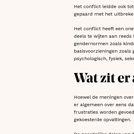
Het conflict leidde ook t
gepaard met het uitbreken
Het conflict heeft een on
deels te wijten aan reeds
gendernormen zoals kinde
basisvoorzieningen zoals
psychologisch, fysiek, se
Wat zit er
Hoewel de meningen over d
er algemeen over eens dat
frustraties worden gevoed
gekoesterde opvattingen.