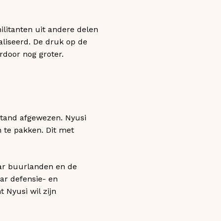
ilitanten uit andere delen
aliseerd. De druk op de
door nog groter.
pstand afgewezen. Nyusi
 te pakken. Dit met
aar buurlanden en de
aar defensie- en
 Nyusi wil zijn