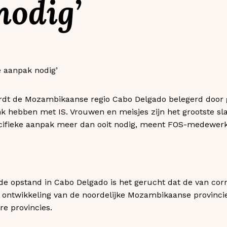
nodig’
ordt de Mozambikaanse regio Cabo Delgado belegerd doo
k hebben met IS. Vrouwen en meisjes zijn het grootste slach
cifieke aanpak meer dan ooit nodig, meent FOS-medewer
de opstand in Cabo Delgado is het gerucht dat de van cor
de ontwikkeling van de noordelijke Mozambikaanse provinc
re provincies.