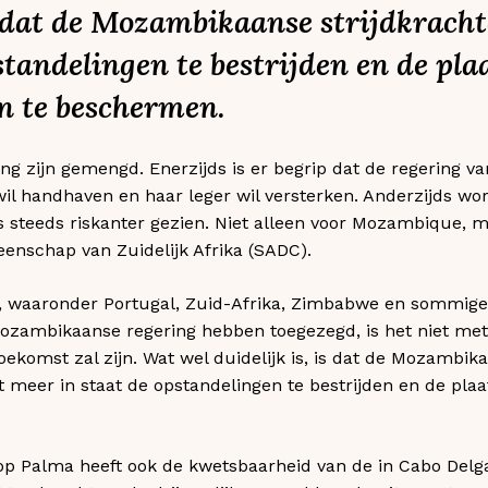
k dat de Mozambikaanse strijdkracht
standelingen te bestrijden en de plaa
 te beschermen.
ng zijn gemengd. Enerzijds is er begrip dat de regering
t wil handhaven en haar leger wil versterken. Anderzijds w
s steeds riskanter gezien. Niet alleen voor Mozambique, m
enschap van Zuidelijk Afrika (SADC).
, waaronder Portugal, Zuid-Afrika, Zimbabwe en sommige
ozambikaanse regering hebben toegezegd, is het niet met
 toekomst zal zijn. Wat wel duidelijk is, is dat de Mozambik
niet meer in staat de opstandelingen te bestrijden en de p
op Palma heeft ook de kwetsbaarheid van de in Cabo Delg