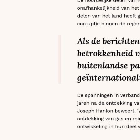
De noordelijke delen van 
onafhankelijkheid van het
delen van het land heeft 
corruptie binnen de reger
Als de berichte
betrokkenheid v
buitenlandse pa
geïnternational
De spanningen in verband 
jaren na de ontdekking va
Joseph Hanlon beweert, ‘z
ontdekking van gas en mi
ontwikkeling in hun deel v