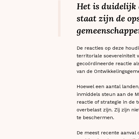
Het is duidelij
staat zijn de op
gemeenschappen
De reacties op deze houdi
territoriale soevereinitei
gecoördineerde reactie al
van de Ontwikkelingsgeme
Hoewel een aantal landen
inmiddels steun aan de M
reactie of strategie in de
overbelast zijn. Zij zijn 
te beschermen.
De meest recente aanval 