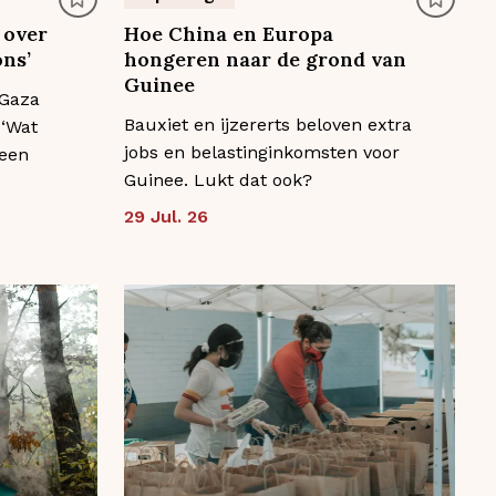
 over
Hoe China en Europa
ns’
hongeren naar de grond van
Guinee
 Gaza
Bauxiet en ijzererts beloven extra
 ‘Wat
jobs en belastinginkomsten voor
leen
Guinee. Lukt dat ook?
29 Jul. 26