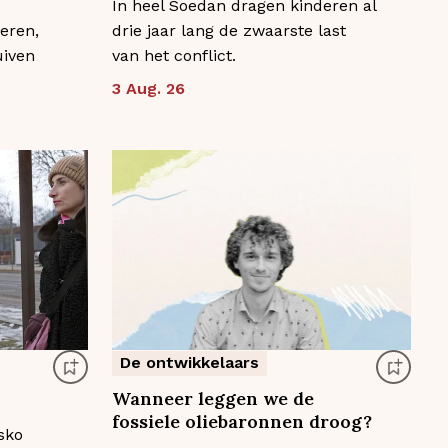
In heel Soedan dragen kinderen al
eren,
drie jaar lang de zwaarste last
uiven
van het conflict.
3 Aug. 26
De ontwikkelaars
Wanneer leggen we de
fossiele oliebaronnen droog?
sko