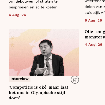
weerfenome
om gebouwen of straten te
delen van 
besproeien en zo te koelen.
zuidelijk Af
6 Aug. 26
6 Aug. 26
Olie- en 
monsterw
4 Aug. 26
Interview
‘Competitie is oké, maar laat
het ons in Olympische stijl
doen’