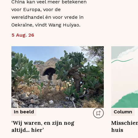
China kan veel meer betekenen
voor Europa, voor de
wereldhandel én voor vrede in
Oekraïne, vindt Wang Huiyao.
5 Aug. 26
In beeld
Column
‘Wij waren, en zijn nog
Misschien 
altijd... hier’
huis