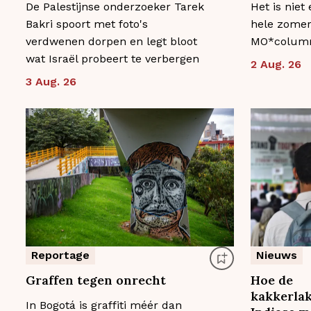
De Palestijnse onderzoeker Tarek
Het is niet
Bakri spoort met foto's
hele zomer 
verdwenen dorpen en legt bloot
MO*columni
wat Israël probeert te verbergen
2 Aug. 26
3 Aug. 26
Reportage
Nieuws
Graffen tegen onrecht
Hoe de
kakkerla
In Bogotá is graffiti méér dan