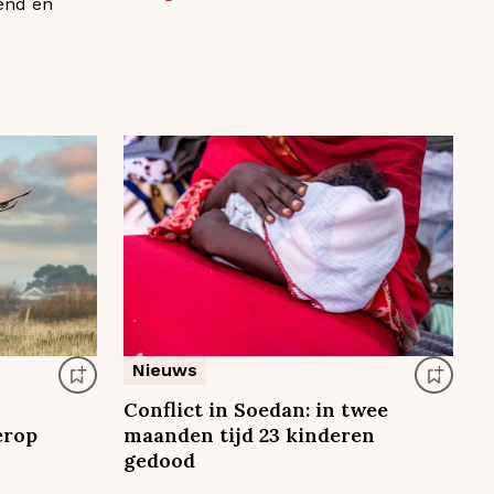
end en
Nieuws
Conflict in Soedan: in twee
erop
maanden tijd 23 kinderen
gedood