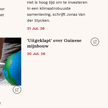
Het is hoog tijd om te investeren
in een klimaatrobuuste
oor
samenleving, schrijft Jonas Van
het
der Slycken.
31 Jul. 26
'Uitgeklapt' over Guinese
mijnbouw
30 Jul. 26
e