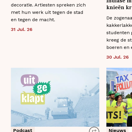
Indiase m
decoratie. Artiesten spreken zich
knieën k
met hun werk uit tegen de stad
De zogena
en tegen de macht.
kakkerlakk
31 Jul. 26
studenten 
kreeg de s
boeren en 
30 Jul. 26
Podcast
Nieuws