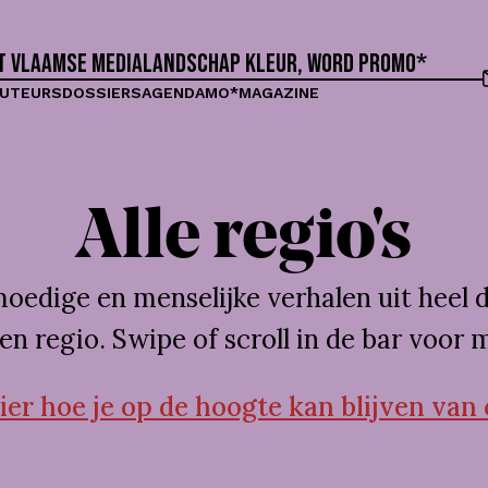
et Vlaamse medialandschap kleur, word proMO*
UTEURS
DOSSIERS
AGENDA
MO*MAGAZINE
Alle regio's
edige en menselijke verhalen uit heel d
en regio. Swipe of scroll in de bar voor m
er hoe je op de hoogte kan blijven van