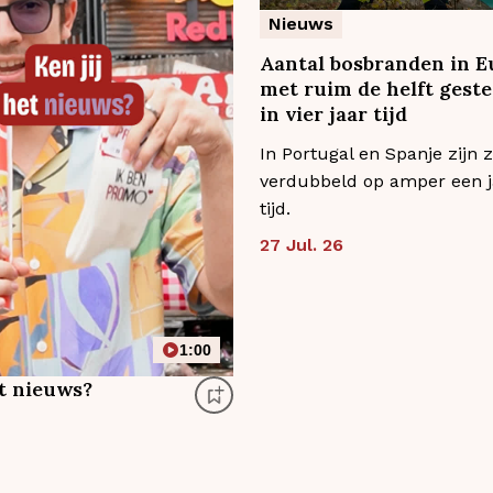
Nieuws
Aantal bosbranden in E
met ruim de helft gest
in vier jaar tijd
In Portugal en Spanje zijn z
verdubbeld op amper een j
tijd.
27 Jul. 26
1:00
et nieuws?