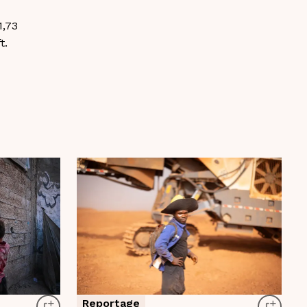
1,73
t.
Reportage