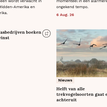
en wordt verwacht in
momenteel in een alarmer
Midden-Amerika en
ongekend tempo.
rika.
6 Aug. 26
gasbedrijven boeken
inst
Nieuws
Helft van alle
trekvogelsoorten gaat 
achteruit