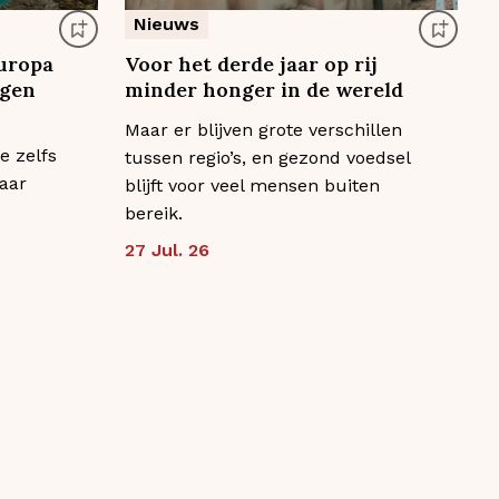
Nieuws
uropa
Voor het derde jaar op rij
egen
minder honger in de wereld
Maar er blijven grote verschillen
e zelfs
tussen regio’s, en gezond voedsel
aar
blijft voor veel mensen buiten
bereik.
27 Jul. 26