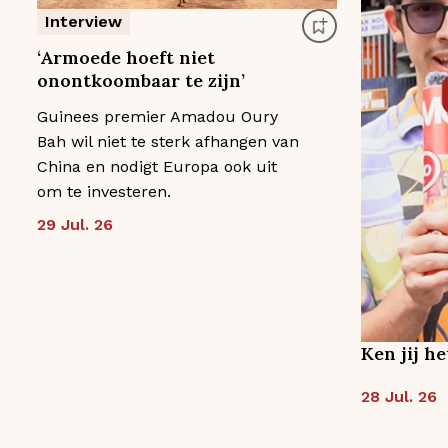
Interview
‘Armoede hoeft niet
onontkoombaar te zijn’
Guinees premier Amadou Oury
Bah wil niet te sterk afhangen van
China en nodigt Europa ook uit
om te investeren.
29 Jul. 26
Ken jij h
28 Jul. 26