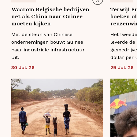
Waarom Belgische bedrijven
Terwijl E
net als China naar Guinee
boeken ol
moeten kijken
reuzenwi
Met de steun van Chinese
Het tweede
ondernemingen bouwt Guinee
leverde de 
haar industriële infrastructuur
gasbedrijve
uit.
dollar per 
30 Jul. 26
29 Jul. 26