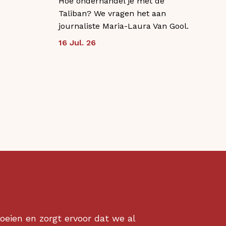
Hoe onderhandel je met de
Taliban? We vragen het aan
journaliste Maria-Laura Van Gool.
16 Jul. 26
oeien en zorgt ervoor dat we al