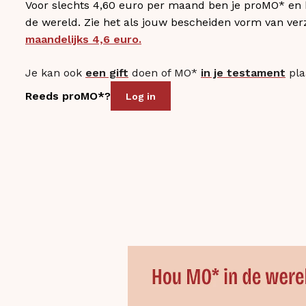
Voor slechts 4,60 euro per maand ben je proMO* en
de wereld. Zie het als jouw bescheiden vorm van ver
maandelijks 4,6 euro.
Je kan ook
een gift
doen of MO*
in je testament
pla
Reeds proMO*?
Log in