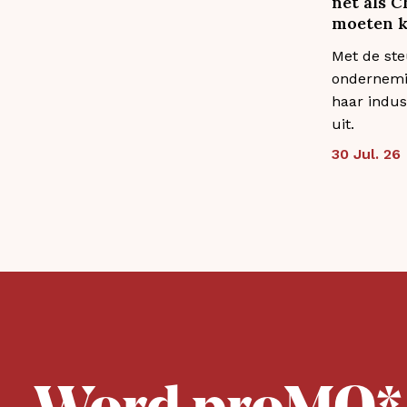
net als 
moeten k
Met de ste
ondernemi
haar indus
uit.
30 Jul. 26