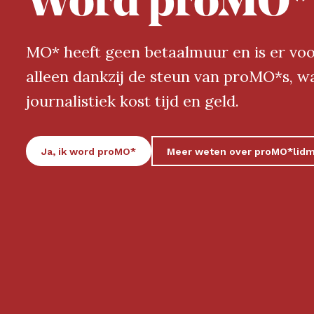
Word proMO*
MO* heeft geen betaalmuur en is er voo
alleen dankzij de steun van proMO*s, 
journalistiek kost tijd en geld.
Ja, ik word proMO*
Meer weten over proMO*lid