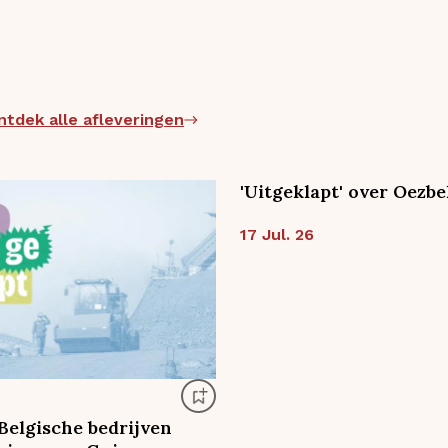
ntdek alle afleveringen
'Uitgeklapt' over Oezbe
17 Jul. 26
elgische bedrijven