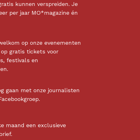
gratis kunnen verspreiden. Je
keer per jaar MO*magazine én
s welkom op onze evenementen
op gratis tickets voor
s, festivals en
en.
og gaan met onze journalisten
 Facebookgroep.
ke maand een exclusieve
rief.