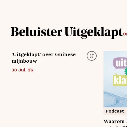
Beluister Uitgeklapt
O
'Uitgeklapt' over Guinese
mijnbouw
30 Jul. 26
Podcast
Waarom B