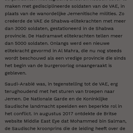
maken met gedisciplineerde soldaten van de VAE, in
plaats van de wanordelijke Jemenitische milities. Zo
creëerde de VAE de Shabwa-elitekrachten met meer
dan 3000 soldaten, gestationeerd in de Shabwa
provincie. De Hadramawt elitekrachten tellen meer
dan 5000 soldaten. Onlangs werd een nieuwe
elitekracht gevormd in Al Mahra, die nu nog steeds
wordt beschouwd als een vredige provincie die sinds
het begin van de burgeroorlog onaangeraakt is
gebleven.
Saudi-Arabië was, in tegenstelling tot de VAE, erg
terughoudend met het sturen van troepen naar
Jemen. De Nationale Garde en de Koninklijke
Saudische landmacht speelden een beperkte rol in
het conflict. In augustus 2017 ontdekte de Britse
website Middle East Eye dat Mohammed bin Salman,
de Saudische kroonprins die de leiding heeft over de