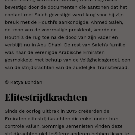
bevestigd door de documenten die aantonen dat het
contact met Saleh gevestigd werd lang voor hij zijn
breuk met de Houthi’s aankondigde. Ahmed Saleh,
de zoon van de voormalige president, keerde de
Houthi’s de rug toe na de dood van zijn vader en
verblijft nu in Abu Dhabi. De rest van Saleh’s familie
was naar de Verenigde Arabische Emiraten
gesmokkeld met behulp van de Veiligheidsgordel, een
van de strijdkrachten van de Zuidelijke Transitieraad.
© Katya Bohdan​
Elitestrijdkrachten
Sinds de oorlog uitbrak in 2015 creëerden de
Emiraten elitestrijdkrachten die enkel onder hun
controle vallen. Sommige Jemenieten vinden deze
strijdkrachten niet legitiem; anderen hebben liever te