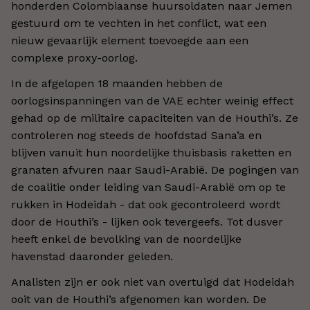
honderden Colombiaanse huursoldaten naar Jemen
gestuurd om te vechten in het conflict, wat een
nieuw gevaarlijk element toevoegde aan een
complexe proxy-oorlog.
In de afgelopen 18 maanden hebben de
oorlogsinspanningen van de VAE echter weinig effect
gehad op de militaire capaciteiten van de Houthi’s. Ze
controleren nog steeds de hoofdstad Sana’a en
blijven vanuit hun noordelijke thuisbasis raketten en
granaten afvuren naar Saudi-Arabië. De pogingen van
de coalitie onder leiding van Saudi-Arabië om op te
rukken in Hodeidah - dat ook gecontroleerd wordt
door de Houthi’s - lijken ook tevergeefs. Tot dusver
heeft enkel de bevolking van de noordelijke
havenstad daaronder geleden.
Analisten zijn er ook niet van overtuigd dat Hodeidah
ooit van de Houthi’s afgenomen kan worden. De