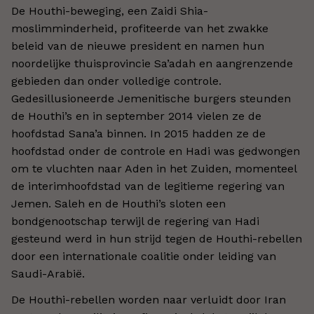
De Houthi-beweging, een Zaidi Shia-
moslimminderheid, profiteerde van het zwakke
beleid van de nieuwe president en namen hun
noordelijke thuisprovincie Sa’adah en aangrenzende
gebieden dan onder volledige controle.
Gedesillusioneerde Jemenitische burgers steunden
de Houthi’s en in september 2014 vielen ze de
hoofdstad Sana’a binnen. In 2015 hadden ze de
hoofdstad onder de controle en Hadi was gedwongen
om te vluchten naar Aden in het Zuiden, momenteel
de interimhoofdstad van de legitieme regering van
Jemen. Saleh en de Houthi’s sloten een
bondgenootschap terwijl de regering van Hadi
gesteund werd in hun strijd tegen de Houthi-rebellen
door een internationale coalitie onder leiding van
Saudi-Arabië.
De Houthi-rebellen worden naar verluidt door Iran