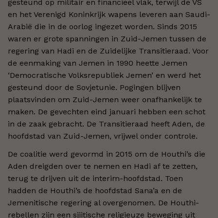
gesteund op militair en financieel vlak, terwijl de VS
en het Verenigd Koninkrijk wapens leveren aan Saudi-
Arabië die in de oorlog ingezet worden. Sinds 2015
waren er grote spanningen in Zuid-Jemen tussen de
regering van Hadi en de Zuidelijke Transitieraad. Voor
de eenmaking van Jemen in 1990 heette Jemen
‘Democratische Volksrepubliek Jemen’ en werd het
gesteund door de Sovjetunie. Pogingen blijven
plaatsvinden om Zuid-Jemen weer onafhankelijk te
maken. De gevechten eind januari hebben een schot
in de zaak gebracht. De Transitieraad heeft Aden, de
hoofdstad van Zuid-Jemen, vrijwel onder controle.
De coalitie werd gevormd in 2015 om de Houthi’s die
Aden dreigden over te nemen en Hadi af te zetten,
terug te drijven uit de interim-hoofdstad. Toen
hadden de Houthi’s de hoofdstad Sana’a en de
Jemenitische regering al overgenomen. De Houthi-
rebellen zijn een sjiitische religieuze beweging uit