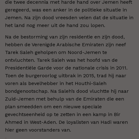
die twee decennia met harde hand over Jemen heeft
geregeerd, was een anker in de politieke situatie in
Jemen. Na zijn dood vreesden velen dat de situatie in
het land nog meer uit de hand zou lopen.
Na de bestorming van zijn residentie en zijn dood,
hebben de Verenigde Arabische Emiraten zijn neef
Tarek Saleh geholpen om Noord-Jemen te
ontvluchten. Tarek Saleh was het hoofd van de
Presidentiële Garde voor de nationale crisis in 2011.
Toen de burgeroorlog uitbrak in 2015, trad hij naar
voren als bevelhebber in het Houthi-Saleh
bondgenootschap. Na Saleh’s dood vluchtte hij naar
Zuid-Jemen met behulp van de Emiraten die een
plan smeedden om een nieuwe speciale
gevechtseenheid op te zetten in een kamp in Bir
Ahmed in West-Aden. De loyalisten van Hadi waren
hier geen voorstanders van.