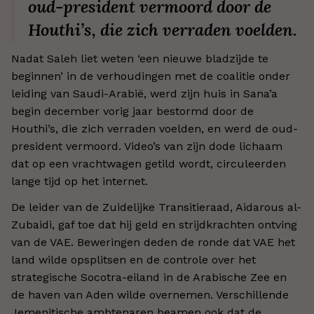
oud-president vermoord door de
Houthi’s, die zich verraden voelden.
Nadat Saleh liet weten ‘een nieuwe bladzijde te
beginnen’ in de verhoudingen met de coalitie onder
leiding van Saudi-Arabië, werd zijn huis in Sana’a
begin december vorig jaar bestormd door de
Houthi’s, die zich verraden voelden, en werd de oud-
president vermoord. Video’s van zijn dode lichaam
dat op een vrachtwagen getild wordt, circuleerden
lange tijd op het internet.
De leider van de Zuidelijke Transitieraad, Aidarous al-
Zubaidi, gaf toe dat hij geld en strijdkrachten ontving
van de VAE. Beweringen deden de ronde dat VAE het
land wilde opsplitsen en de controle over het
strategische Socotra-eiland in de Arabische Zee en
de haven van Aden wilde overnemen. Verschillende
Jemenitische ambtenaren beamen ook dat de