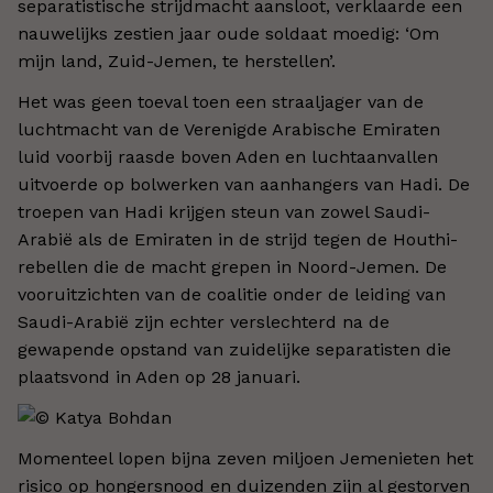
separatistische strijdmacht aansloot, verklaarde een
nauwelijks zestien jaar oude soldaat moedig: ‘Om
mijn land, Zuid-Jemen, te herstellen’.
Het was geen toeval toen een straaljager van de
luchtmacht van de Verenigde Arabische Emiraten
luid voorbij raasde boven Aden en luchtaanvallen
uitvoerde op bolwerken van aanhangers van Hadi. De
troepen van Hadi krijgen steun van zowel Saudi-
Arabië als de Emiraten in de strijd tegen de Houthi-
rebellen die de macht grepen in Noord-Jemen. De
vooruitzichten van de coalitie onder de leiding van
Saudi-Arabië zijn echter verslechterd na de
gewapende opstand van zuidelijke separatisten die
plaatsvond in Aden op 28 januari.
Momenteel lopen bijna zeven miljoen Jemenieten het
risico op hongersnood en duizenden zijn al gestorven