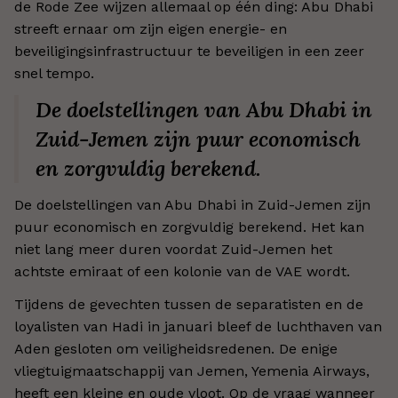
de Rode Zee wijzen allemaal op één ding: Abu Dhabi
streeft ernaar om zijn eigen energie- en
beveiligingsinfrastructuur te beveiligen in een zeer
snel tempo.
De doelstellingen van Abu Dhabi in
Zuid-Jemen zijn puur economisch
en zorgvuldig berekend.
De doelstellingen van Abu Dhabi in Zuid-Jemen zijn
puur economisch en zorgvuldig berekend. Het kan
niet lang meer duren voordat Zuid-Jemen het
achtste emiraat of een kolonie van de VAE wordt.
Tijdens de gevechten tussen de separatisten en de
loyalisten van Hadi in januari bleef de luchthaven van
Aden gesloten om veiligheidsredenen. De enige
vliegtuigmaatschappij van Jemen, Yemenia Airways,
heeft een kleine en oude vloot. Op de vraag wanneer