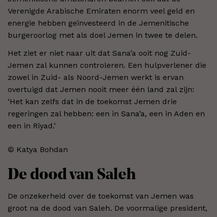
Verenigde Arabische Emiraten enorm veel geld en
energie hebben geïnvesteerd in de Jemenitische
burgeroorlog met als doel Jemen in twee te delen.
Het ziet er niet naar uit dat Sana’a ooit nog Zuid-
Jemen zal kunnen controleren. Een hulpverlener die
zowel in Zuid- als Noord-Jemen werkt is ervan
overtuigd dat Jemen nooit meer één land zal zijn:
‘Het kan zelfs dat in de toekomst Jemen drie
regeringen zal hebben: een in Sana’a, een in Aden en
een in Riyad.’
© Katya Bohdan​
De dood van Saleh
De onzekerheid over de toekomst van Jemen was
groot na de dood van Saleh. De voormalige president,