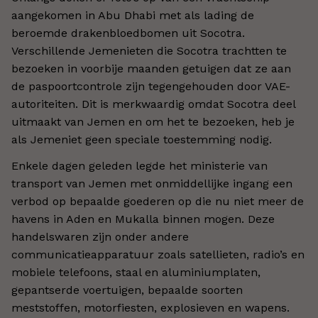
aangekomen in Abu Dhabi met als lading de
beroemde drakenbloedbomen uit Socotra.
Verschillende Jemenieten die Socotra trachtten te
bezoeken in voorbije maanden getuigen dat ze aan
de paspoortcontrole zijn tegengehouden door VAE-
autoriteiten. Dit is merkwaardig omdat Socotra deel
uitmaakt van Jemen en om het te bezoeken, heb je
als Jemeniet geen speciale toestemming nodig.
Enkele dagen geleden legde het ministerie van
transport van Jemen met onmiddellijke ingang een
verbod op bepaalde goederen op die nu niet meer de
havens in Aden en Mukalla binnen mogen. Deze
handelswaren zijn onder andere
communicatieapparatuur zoals satellieten, radio’s en
mobiele telefoons, staal en aluminiumplaten,
gepantserde voertuigen, bepaalde soorten
meststoffen, motorfiesten, explosieven en wapens.