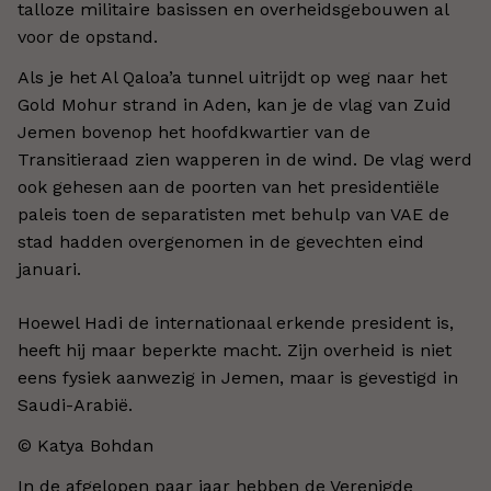
talloze militaire basissen en overheidsgebouwen al
voor de opstand.
Als je het Al Qaloa’a tunnel uitrijdt op weg naar het
Gold Mohur strand in Aden, kan je de vlag van Zuid
Jemen bovenop het hoofdkwartier van de
Transitieraad zien wapperen in de wind. De vlag werd
ook gehesen aan de poorten van het presidentiële
paleis toen de separatisten met behulp van VAE de
stad hadden overgenomen in de gevechten eind
januari.
Hoewel Hadi de internationaal erkende president is,
heeft hij maar beperkte macht. Zijn overheid is niet
eens fysiek aanwezig in Jemen, maar is gevestigd in
Saudi-Arabië.
© Katya Bohdan​
In de afgelopen paar jaar hebben de Verenigde