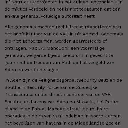
infrastructuurprojecten in het Zuiden. Bovendien zijn
de milities verdeeld en het is niet toegelaten dat een
enkele generaal volledige autoriteit heeft.
Alle generaals moeten rechtstreeks rapporteren aan
het hoofdkantoor van de VAE in Bir Ahmed. Generaals
die niet gehoorzamen, worden gearresteerd of
ontslagen. Nabil Al Mahouchi, een voormalige
generaal, weigerde bijvoorbeeld om in gevecht te
gaan met de troepen van Hadi op het vliegeld van
Aden en werd ontslagen.
In Aden zijn de Veiligheidsgordel (Security Belt) en de
Southern Security Force van de Zuidelijke
Transitieraad onder directe controle van de VAE.
Socotra, de havens van Aden en Mukalla, het Perim-
eiland in de Bab-al-Mandab-straat, de militaire
operaties in de haven van Hodeidah in Noord-Jemen,
het beveiligen van havens in de Middellandse Zee en