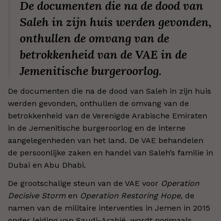
De documenten die na de dood van
Saleh in zijn huis werden gevonden,
onthullen de omvang van de
betrokkenheid van de VAE in de
Jemenitische burgeroorlog.
De documenten die na de dood van Saleh in zijn huis
werden gevonden, onthullen de omvang van de
betrokkenheid van de Verenigde Arabische Emiraten
in de Jemenitische burgeroorlog en de interne
aangelegenheden van het land. De VAE behandelen
de persoonlijke zaken en handel van Saleh’s familie in
Dubai en Abu Dhabi.
De grootschalige steun van de VAE voor
Operation
Decisive Storm
en
Operation Restoring Hope
, de
namen van de militaire interventies in Jemen in 2015
onder leiding van Saudi-Arabië, wordt nogmaals