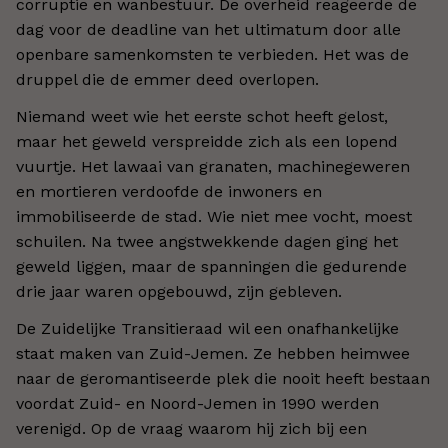
corruptie en wanbestuur. De overheid reageerde de
dag voor de deadline van het ultimatum door alle
openbare samenkomsten te verbieden. Het was de
druppel die de emmer deed overlopen.
Niemand weet wie het eerste schot heeft gelost,
maar het geweld verspreidde zich als een lopend
vuurtje. Het lawaai van granaten, machinegeweren
en mortieren verdoofde de inwoners en
immobiliseerde de stad. Wie niet mee vocht, moest
schuilen. Na twee angstwekkende dagen ging het
geweld liggen, maar de spanningen die gedurende
drie jaar waren opgebouwd, zijn gebleven.
De Zuidelijke Transitieraad wil een onafhankelijke
staat maken van Zuid-Jemen. Ze hebben heimwee
naar de geromantiseerde plek die nooit heeft bestaan
voordat Zuid- en Noord-Jemen in 1990 werden
verenigd. Op de vraag waarom hij zich bij een