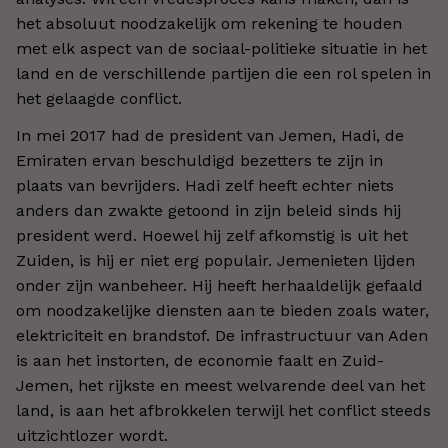
het absoluut noodzakelijk om rekening te houden
met elk aspect van de sociaal-politieke situatie in het
land en de verschillende partijen die een rol spelen in
het gelaagde conflict.
In mei 2017 had de president van Jemen, Hadi, de
Emiraten ervan beschuldigd bezetters te zijn in
plaats van bevrijders. Hadi zelf heeft echter niets
anders dan zwakte getoond in zijn beleid sinds hij
president werd. Hoewel hij zelf afkomstig is uit het
Zuiden, is hij er niet erg populair. Jemenieten lijden
onder zijn wanbeheer. Hij heeft herhaaldelijk gefaald
om noodzakelijke diensten aan te bieden zoals water,
elektriciteit en brandstof. De infrastructuur van Aden
is aan het instorten, de economie faalt en Zuid-
Jemen, het rijkste en meest welvarende deel van het
land, is aan het afbrokkelen terwijl het conflict steeds
uitzichtlozer wordt.