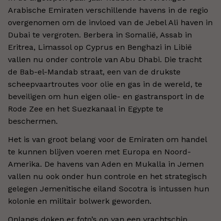
Arabische Emiraten verschillende havens in de regio
overgenomen om de invloed van de Jebel Ali haven in
Dubai te vergroten. Berbera in Somalië, Assab in
Eritrea, Limassol op Cyprus en Benghazi in Libië
vallen nu onder controle van Abu Dhabi. Die tracht
de Bab-el-Mandab straat, een van de drukste
scheepvaartroutes voor olie en gas in de wereld, te
beveiligen om hun eigen olie- en gastransport in de
Rode Zee en het Suezkanaal in Egypte te
beschermen.
Het is van groot belang voor de Emiraten om handel
te kunnen blijven voeren met Europa en Noord-
Amerika. De havens van Aden en Mukalla in Jemen
vallen nu ook onder hun controle en het strategisch
gelegen Jemenitische eiland Socotra is intussen hun
kolonie en militair bolwerk geworden.
Onlangs doken er foto’s op van een vrachtschip