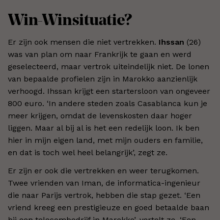
Win-Winsituatie?
Er zijn ook mensen die niet vertrekken.
Ihssan
(26)
was van plan om naar Frankrijk te gaan en werd
geselecteerd, maar vertrok uiteindelijk niet. De lonen
van bepaalde profielen zijn in Marokko aanzienlijk
verhoogd. Ihssan krijgt een startersloon van ongeveer
800 euro. ‘In andere steden zoals Casablanca kun je
meer krijgen, omdat de levenskosten daar hoger
liggen. Maar al bij al is het een redelijk loon. Ik ben
hier in mijn eigen land, met mijn ouders en familie,
en dat is toch wel heel belangrijk’, zegt ze.
Er zijn er ook die vertrekken en weer terugkomen.
Twee vrienden van Iman, de informatica-ingenieur
die naar Parijs vertrok, hebben die stap gezet. ‘Een
vriend kreeg een prestigieuze en goed betaalde baan
bij een telecombedrijf in Marokko’, vertelt ze. ‘Een