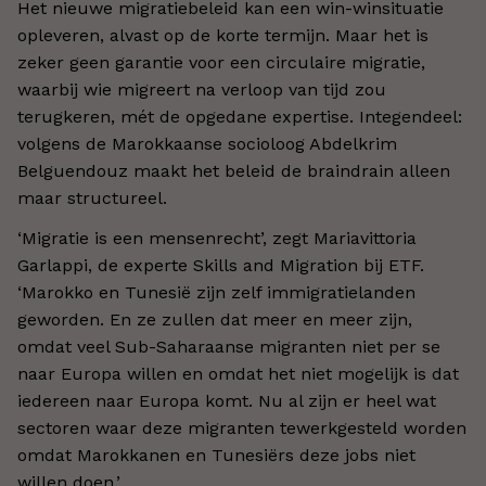
Het nieuwe migratiebeleid kan een win-winsituatie
opleveren, alvast op de korte termijn. Maar het is
zeker geen garantie voor een circulaire migratie,
waarbij wie migreert na verloop van tijd zou
terugkeren, mét de opgedane expertise. Integendeel:
volgens de Marokkaanse socioloog Abdelkrim
Belguendouz maakt het beleid de braindrain alleen
maar structureel.
‘Migratie is een mensenrecht’, zegt Mariavittoria
Garlappi, de experte Skills and Migration bij ETF.
‘Marokko en Tunesië zijn zelf immigratielanden
geworden. En ze zullen dat meer en meer zijn,
omdat veel Sub-Saharaanse migranten niet per se
naar Europa willen en omdat het niet mogelijk is dat
iedereen naar Europa komt. Nu al zijn er heel wat
sectoren waar deze migranten tewerkgesteld worden
omdat Marokkanen en Tunesiërs deze jobs niet
willen doen.’