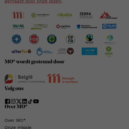
gemaakt door onze leden
.
MO* wordt gesteund door
Volg ons
Over MO*
Over MO*
Onze missie