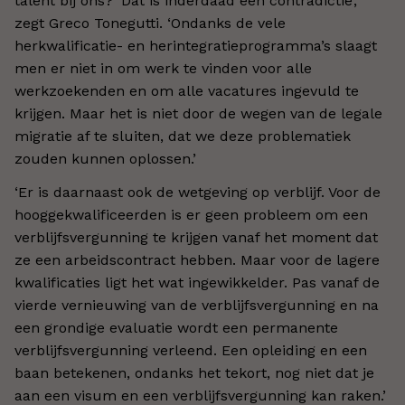
talent bij ons? ‘Dat is inderdaad een contradictie’,
zegt Greco Tonegutti. ‘Ondanks de vele
herkwalificatie- en herintegratieprogramma’s slaagt
men er niet in om werk te vinden voor alle
werkzoekenden en om alle vacatures ingevuld te
krijgen. Maar het is niet door de wegen van de legale
migratie af te sluiten, dat we deze problematiek
zouden kunnen oplossen.’
‘Er is daarnaast ook de wetgeving op verblijf. Voor de
hooggekwalificeerden is er geen probleem om een
verblijfsvergunning te krijgen vanaf het moment dat
ze een arbeidscontract hebben. Maar voor de lagere
kwalificaties ligt het wat ingewikkelder. Pas vanaf de
vierde vernieuwing van de verblijfsvergunning en na
een grondige evaluatie wordt een permanente
verblijfsvergunning verleend. Een opleiding en een
baan betekenen, ondanks het tekort, nog niet dat je
aan een visum en een verblijfsvergunning kan raken.’