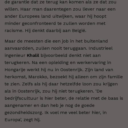
de garantie dat ze terug kan komen als ze dat zou
willen. Haar man daarentegen zou liever naar een
ander Europees land uitwijken, waar hij hoopt
minder geconfronteerd te zullen worden met
racisme. Hij denkt daarbij aan België.
Maar de meesten die een job in het buitenland
aanvaardden, zullen nooit teruggaan. Industrieel
ingenieur
Khalil
bijvoorbeeld denkt niet aan
terugkeren. Na een opleiding en werkervaring in
Hongarije werkt hij nu in Oostenrijk. Zijn land van
herkomst, Marokko, bezoekt hij alleen om zijn familie
te zien. Zelfs als hij daar hetzelfde loon zou krijgen
als in Oostenrijk, zou hij niet terugkeren. ‘De
bedrijfscultuur is hier beter, de relatie met de baas is
aangenamer en dan heb je nog de goede
gezondheidszorg. Ik voel me veel beter hier, in
Europa’, zegt hij.