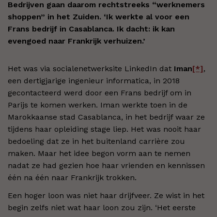
Bedrijven gaan daarom rechtstreeks “werknemers
shoppen” in het Zuiden. ‘Ik werkte al voor een
Frans bedrijf in Casablanca. Ik dacht: ik kan
evengoed naar Frankrijk verhuizen.’
Het was via socialenetwerksite LinkedIn dat
Iman
[*]
,
een dertigjarige ingenieur informatica, in 2018
gecontacteerd werd door een Frans bedrijf om in
Parijs te komen werken. Iman werkte toen in de
Marokkaanse stad Casablanca, in het bedrijf waar ze
tijdens haar opleiding stage liep. Het was nooit haar
bedoeling dat ze in het buitenland carrière zou
maken. Maar het idee begon vorm aan te nemen
nadat ze had gezien hoe haar vrienden en kennissen
één na één naar Frankrijk trokken.
Een hoger loon was niet haar drijfveer. Ze wist in het
begin zelfs niet wat haar loon zou zijn. ‘Het eerste