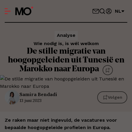
NL
Analyse
​​Wie nodig is, is wél welkom
De stille migratie van
hoogopgeleiden uit Tunesië en
Marokko naar Europa
Samira
Bendadi
Volgen
13 juni 2023
Ze raken maar niet ingevuld, de vacatures voor
bepaalde hoogopgeleide profielen in Europa.