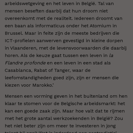
arbeidswetgeving en het leven in België. Tal van
mensen beseften daarbij dat hun droom niet
overeenkomt met de realiteit. Iedereen droomt van
een baan als informaticus onder het Atomium in
Brussel. Maar in feite zijn de meeste bedrijven die
ICT-profielen aanwerven gevestigd in kleine dorpen
in Vlaanderen, met de levensvoorwaarden die daarbij
horen. Als de keuze gaat tussen een leven in
la
Flandre profonde
en een leven in een stad als
Casablanca, Rabat of Tanger, waar de
leefomstandigheden goed zijn, zijn er mensen die
kiezen voor Marokko.’
Mensen een vorming geven in het buitenland om hen
klaar te stomen voor de Belgische arbeidsmarkt: het
kan een goede zaak zijn. Maar hoe valt dat te rijmen
met het grote aantal werkzoekenden in België? Zou
het niet beter zijn om meer te investeren in jong