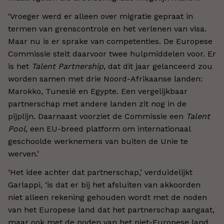
‘Vroeger werd er alleen over migratie gepraat in
termen van grenscontrole en het verlenen van visa.
Maar nu is er sprake van competenties. De Europese
Commissie stelt daarvoor twee hulpmiddelen voor. Er
is het
Talent Partnership
, dat dit jaar gelanceerd zou
worden samen met drie Noord-Afrikaanse landen:
Marokko, Tunesië en Egypte. Een vergelijkbaar
partnerschap met andere landen zit nog in de
pijplijn. Daarnaast voorziet de Commissie een
Talent
Pool
, een EU-breed platform om internationaal
geschoolde werknemers van buiten de Unie te
werven.’
‘Het idee achter dat partnerschap,’ verduidelijkt
Garlappi, ‘is dat er bij het afsluiten van akkoorden
niet alleen rekening gehouden wordt met de noden
van het Europese land dat het partnerschap aangaat,
maar ook met de noden van het niet-Europese land,