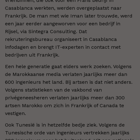
vriendinnen, die ook voor een Frans bedrijf in
Casablanca werkten, werden overgeplaatst naar
Frankrijk. De man met wie Iman later trouwde, werd
een jaar eerder aangeworven voor een bedrijf in
Rijsel, via Sintegra Consulting. Dat
rekruteringsbureau organiseert in Casablanca
infodagen en brengt IT-experten in contact met
bedrijven uit Frankrijk.
Een hele generatie gaat elders werk zoeken. Volgens
de Marokkaanse media verlaten jaarlijks meer dan
600 ingenieurs het land. Bij artsen is dat niet anders.
Volgens statistieken van de vakbond van
privégeneesheren verlaten jaarlijks meer dan 300
artsen Marokko om zich in Frankrijk of Canada te
vestigen.
Ook Tunesië is in hetzelfde bedje ziek. Volgens de
Tunesische orde van ingenieurs vertrekken jaarlijks