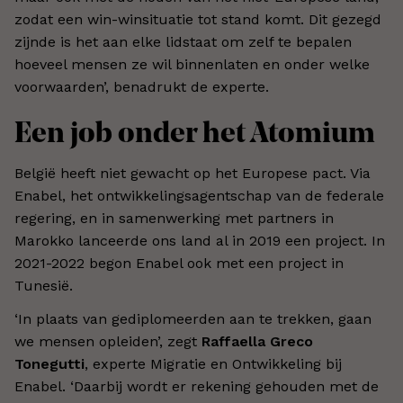
zodat een win-winsituatie tot stand komt. Dit gezegd
zijnde is het aan elke lidstaat om zelf te bepalen
hoeveel mensen ze wil binnenlaten en onder welke
voorwaarden’, benadrukt de experte.
Een job onder het Atomium
België heeft niet gewacht op het Europese pact. Via
Enabel, het ontwikkelingsagentschap van de federale
regering, en in samenwerking met partners in
Marokko lanceerde ons land al in 2019 een project. In
2021-2022 begon Enabel ook met een project in
Tunesië.
‘In plaats van gediplomeerden aan te trekken, gaan
we mensen opleiden’, zegt
Raffaella Greco
Tonegutti
, experte Migratie en Ontwikkeling bij
Enabel. ‘Daarbij wordt er rekening gehouden met de