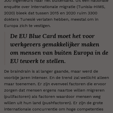
300 ingenieurs naar het buitenland. Uit een nationale
enquête over internationale migratie (Tunisia-HIMS,
2020) bleek dat tussen 2015 en 2020 ruim 3300
dokters Tunesië verlaten hebben, meestal om in
Europa zich te vestigen.
De EU Blue Card moet het voor
werkgevers gemakkelijker maken
om mensen van buiten Europa in de
EU tewerk te stellen.
De braindrain is al langer gaande, maar werd de
voorbije jaren intenser. En de trend zal wellicht alleen
maar toenemen. Er zijn evenveel factoren die ervoor
zorgen dat mensen ergens naartoe willen migreren
(pullfactoren) als factoren waardoor mensen weg
willen uit hun land (pushfactoren). Er zijn de grote
internationale concurrentie om hoge competenties