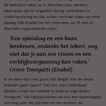
de bedrijven waar ze in Marokko voor werken.
Daarnaast zijn er ongeveer dertig contracten in
onderhandeling en die zullen centraal staan op onze
jobdag
(die Enabel na het interview, op 15 mei, in
Marokko organiseerde, red.)
.’
‘Een opleiding en een baan
betekenen, ondanks het tekort, nog
niet dat je aan een visum en een
verblijfsvergunning kan raken.’
Greco Tonegutti (Enabel)
Is de kans dan niet groot dat België met de beste
talenten gaat lopen? ‘Dat zou men inderdaad
denken, maar de realiteit is anders’, zegt Greco
Tonegutti. ‘Via Fedasil bieden we ook een tweedaagse
vorming over de plichten en de rechten, de