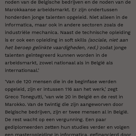
noden van de Belgische bedrijven en de noden van de
Marokkaanse arbeidsmarkt. Er zijn ondertussen
honderden jonge talenten opgeleid. Niet alleen in de
informatica, maar ook in andere sectoren zoals de
industriële mechanica. Naast de technische opleiding
is er ook een opleiding in soft skills
(sociale, niet aan
het beroep gelinkte vaardigheden, red.)
zodat jonge
talenten geïntegreerd kunnen worden in de
arbeidsmarkt, zowel nationaal als in België als
internationaal.’
‘Van de 120 mensen die in de beginfase werden
opgeleid, zijn er intussen 116 aan het werk,’ zegt
Greco Tonegutti, ‘van wie 20 in België en de rest in
Marokko. Van de twintig die zijn aangeworven door
Belgische bedrijven, zijn er twee mensen al in België.
De rest wacht op een vergunning. Een paar
gediplomeerden zetten hun studies verder en volgen
een masteropleiding in informatica, gefinancierd door