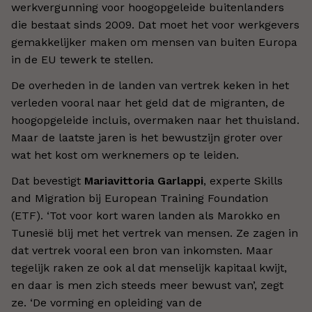
werkvergunning voor hoogopgeleide buitenlanders
die bestaat sinds 2009. Dat moet het voor werkgevers
gemakkelijker maken om mensen van buiten Europa
in de EU tewerk te stellen.
De overheden in de landen van vertrek keken in het
verleden vooral naar het geld dat de migranten, de
hoogopgeleide incluis, overmaken naar het thuisland.
Maar de laatste jaren is het bewustzijn groter over
wat het kost om werknemers op te leiden.
Dat bevestigt
Mariavittoria Garlappi
, experte Skills
and Migration bij European Training Foundation
(ETF). ‘Tot voor kort waren landen als Marokko en
Tunesië blij met het vertrek van mensen. Ze zagen in
dat vertrek vooral een bron van inkomsten. Maar
tegelijk raken ze ook al dat menselijk kapitaal kwijt,
en daar is men zich steeds meer bewust van’, zegt
ze. ‘De vorming en opleiding van de