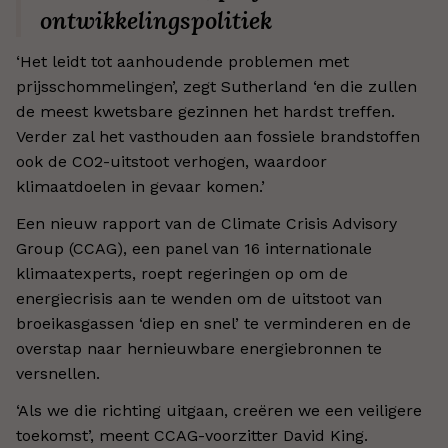
ontwikkelingspolitiek
‘Het leidt tot aanhoudende problemen met
prijsschommelingen’, zegt Sutherland ‘en die zullen
de meest kwetsbare gezinnen het hardst treffen.
Verder zal het vasthouden aan fossiele brandstoffen
ook de CO2-uitstoot verhogen, waardoor
klimaatdoelen in gevaar komen.’
Een nieuw rapport van de Climate Crisis Advisory
Group (CCAG), een panel van 16 internationale
klimaatexperts, roept regeringen op om de
energiecrisis aan te wenden om de uitstoot van
broeikasgassen ‘diep en snel’ te verminderen en de
overstap naar hernieuwbare energiebronnen te
versnellen.
‘Als we die richting uitgaan, creëren we een veiligere
toekomst’, meent CCAG-voorzitter David King.