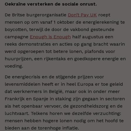
Oekraïne versterken de sociale onrust.
De Britse burgerorganisatie
Don’t Pay UK
roept
mensen op om vanaf 1 oktober de energierekening te
boycotten, terwijl de door de vakbond gesteunde
campagne
Enough is Enough
half augustus een
reeks demonstraties en acties op gang bracht waarin
werd opgeroepen tot betere lonen, plafonds voor
huurprijzen, een rijkentaks en goedkopere energie en
voeding.
De energiecrisis en de stijgende prijzen voor
levensmiddelen heeft er in heel Europa er toe geleid
dat werknemers in België, maar ook in onder meer
Frankrijk en Spanje in staking zijn gegaan in sectoren
als het openbaar vervoer, de gezondheidszorg en de
luchtvaart. Telkens horen we dezelfde verzuchting:
mensen hebben hogere lonen nodig om het hoofd te
bieden aan de torenhoge inflatie.