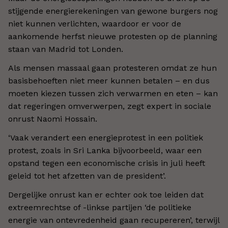
stijgende energierekeningen van gewone burgers nog
niet kunnen verlichten, waardoor er voor de
aankomende herfst nieuwe protesten op de planning
staan van Madrid tot Londen.
Als mensen massaal gaan protesteren omdat ze hun
basisbehoeften niet meer kunnen betalen – en dus
moeten kiezen tussen zich verwarmen en eten – kan
dat regeringen omverwerpen, zegt expert in sociale
onrust Naomi Hossain.
‘Vaak verandert een energieprotest in een politiek
protest, zoals in Sri Lanka bijvoorbeeld, waar een
opstand tegen een economische crisis in juli heeft
geleid tot het afzetten van de president’.
Dergelijke onrust kan er echter ook toe leiden dat
extreemrechtse of -linkse partijen ‘de politieke
energie van ontevredenheid gaan recupereren’, terwijl