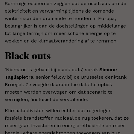
Sommige economen zeggen dat de noodzaak om de
elektriciteit en verwarming tijdens de komende
wintermaanden draaiende te houden in Europa,
belangrijker is dan de doelstellingen op middellange
tot lange termijn om meer schone energie op te
wekken en de klimaatverandering af te remmen.
Black-outs
‘Niemand is gebaat bij black-outs’, sprak
Simone
Tagliapietra
, senior fellow bij de Brusselse denktank
Bruegel. Ze voegde daaraan toe dat alle opties
moeten worden overwogen om dat scenario te
vermijden, ‘inclusief de vervuilende’.
Klimaatactivisten willen echter dat regeringen
fossiele brandstoffen radicaal de rug toekeren, dat ze
meer gaan investeren in energie-efficiëntie en meer
hernieuwbare energiebronnen toevoegen aan hun