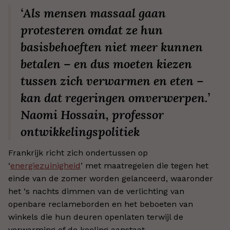
‘Als mensen massaal gaan
protesteren omdat ze hun
basisbehoeften niet meer kunnen
betalen – en dus moeten kiezen
tussen zich verwarmen en eten –
kan dat regeringen omverwerpen.’
Naomi Hossain, professor
ontwikkelingspolitiek
Frankrijk richt zich ondertussen op
‘
energiezuinigheid
’ met maatregelen die tegen het
einde van de zomer worden gelanceerd, waaronder
het ‘s nachts dimmen van de verlichting van
openbare reclameborden en het beboeten van
winkels die hun deuren openlaten terwijl de
verwarming of de koeling aanstaat.