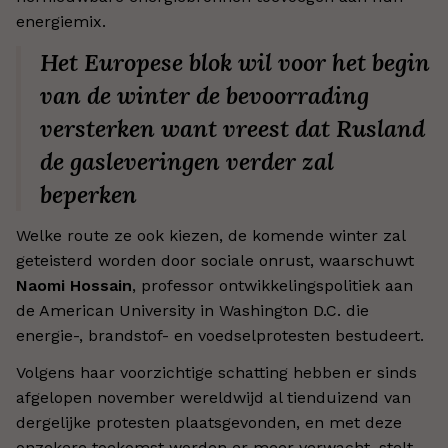
energiemix.
Het Europese blok wil voor het begin
van de winter de bevoorrading
versterken want vreest dat Rusland
de gasleveringen verder zal
beperken
Welke route ze ook kiezen, de komende winter zal
geteisterd worden door sociale onrust, waarschuwt
Naomi Hossain
, professor ontwikkelingspolitiek aan
de American University in Washington D.C. die
energie-, brandstof- en voedselprotesten bestudeert.
Volgens haar voorzichtige schatting hebben er sinds
afgelopen november wereldwijd al tienduizend van
dergelijke protesten plaatsgevonden, en met deze
onzekere toekomst worden er meer verwacht, stelt