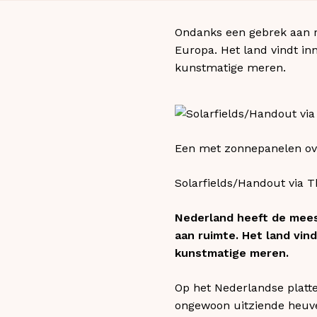
Ondanks een gebrek aan r
Europa. Het land vindt in
kunstmatige meren.
Een met zonnepanelen ove
Solarfields/Handout via 
Nederland heeft de mees
aan ruimte. Het land vin
kunstmatige meren.
Op het Nederlandse platte
ongewoon uitziende heuve