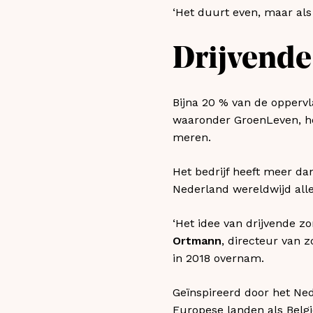
‘Het duurt even, maar als 
Drijvende
Bijna 20 % van de oppervl
waaronder GroenLeven, he
meren.
Het bedrijf heeft meer d
Nederland wereldwijd allee
‘Het idee van drijvende z
Ortmann
, directeur van 
in 2018 overnam.
Geïnspireerd door het Ned
Europese landen als België