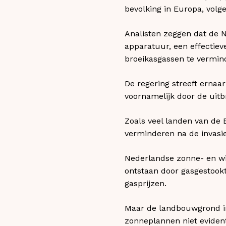
bevolking in Europa, volg
Analisten zeggen dat de 
apparatuur, een effectiev
broeikasgassen te vermin
De regering streeft ernaa
voornamelijk door de uitb
Zoals veel landen van de 
verminderen na de invasie
Nederlandse zonne- en win
ontstaan door gasgestookt
gasprijzen.
Maar de landbouwgrond i
zonneplannen niet evident