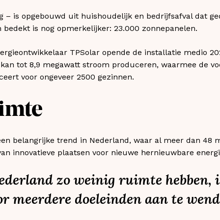
 – is opgebouwd uit huishoudelijk en bedrijfsafval dat ge
bedekt is nog opmerkelijker: 23.000 zonnepanelen.
rgieontwikkelaar TPSolar opende de installatie medio 20
 kan tot 8,9 megawatt stroom produceren, waarmee de voo
uceert voor ongeveer 2500 gezinnen.
imte
een belangrijke trend in Nederland, waar al meer dan 48 
 van innovatieve plaatsen voor nieuwe hernieuwbare energi
derland zo weinig ruimte hebben, is
r meerdere doeleinden aan te wend