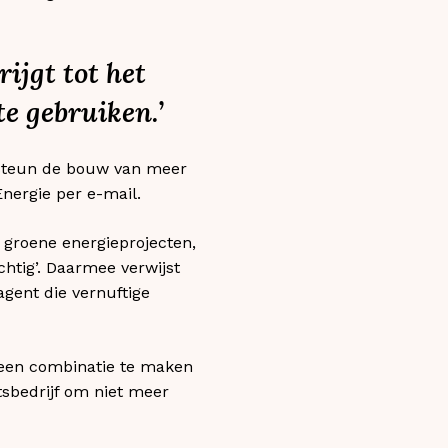
ijgt tot het
e gebruiken.’
e steun de bouw van meer
nergie per e-mail.
n groene energieprojecten,
tig’. Daarmee verwijst
agent die vernuftige
 een combinatie te maken
tsbedrijf om niet meer