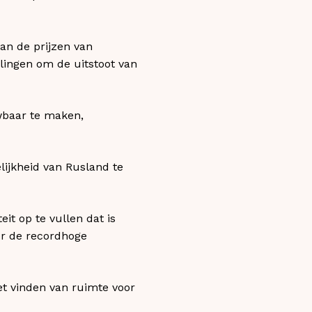
an de prijzen van
lingen om de uitstoot van
uwbaar te maken,
lijkheid van Rusland te
t op te vullen dat is
or de recordhoge
t vinden van ruimte voor