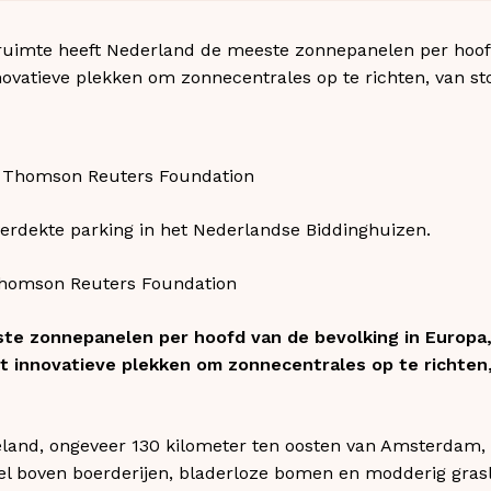
uimte heeft Nederland de meeste zonnepanelen per hoofd
novatieve plekken om zonnecentrales op te richten, van sto
rdekte parking in het Nederlandse Biddinghuizen.
Thomson Reuters Foundation
te zonnepanelen per hoofd van de bevolking in Europa
dt innovatieve plekken om zonnecentrales op te richten
land, ongeveer 130 kilometer ten oosten van Amsterdam, t
l boven boerderijen, bladerloze bomen en modderig gras