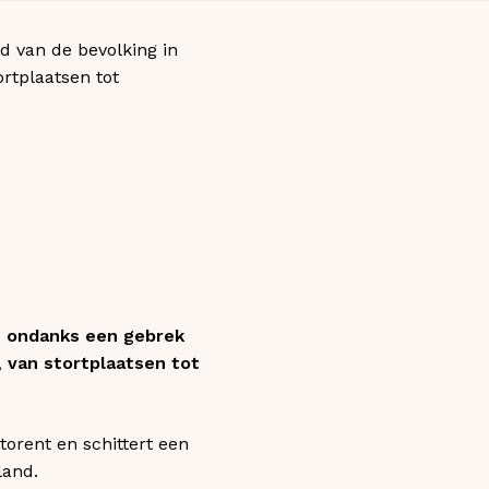
 van de bevolking in
rtplaatsen tot
, ondanks een gebrek
,
van stortplaatsen tot
orent en schittert een
land.