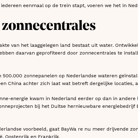
iedereen eenmaal op de trein stapt, voeren we het in Neder
 zonnecentrales
akte van het laaggelegen land bestaat uit water. Ontwikke
bben daarvan geprofiteerd door zonnecentrales te instal
an 500.000 zonnepanelen op Nederlandse wateren geïnsta
n China achter zich laat wat betreft dergelijke locaties, a
onne-energie kwam in Nederland eerder op dan in andere 
zonneprojecten bij het Duitse hernieuwbare energiebedrijf
erlandse voorbeeld, gaat BayWa re nu meer drijvende zonn
, Oostenrijk en Frankrijk.