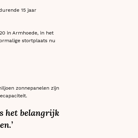
durende 15 jaar
20 in Armhoede, in het
rmalige stortplaats nu
miljoen zonnepanelen zijn
ecapaciteit.
 het belangrijk
en.’