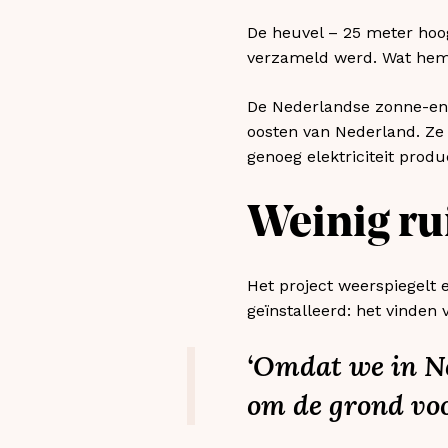
De heuvel – 25 meter hoog
verzameld werd. Wat hem 
De Nederlandse zonne-ene
oosten van Nederland. Ze
genoeg elektriciteit prod
Weinig ru
Het project weerspiegelt 
geïnstalleerd: het vinden
‘Omdat we in Ne
om de grond voo