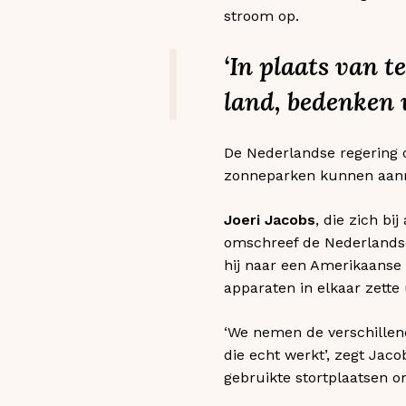
stroom op.
‘In plaats van t
land, bedenken 
De Nederlandse regering 
zonneparken kunnen aanmo
Joeri Jacobs
, die zich bi
omschreef de Nederlandse
hij naar een Amerikaanse 
apparaten in elkaar zette
‘We nemen de verschillen
die echt werkt’, zegt Jaco
gebruikte stortplaatsen 