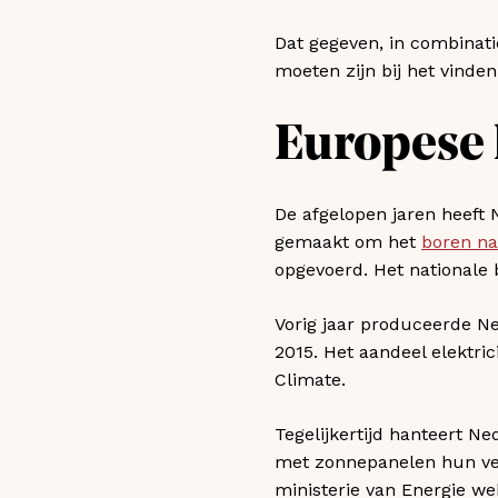
Dat gegeven, in combinat
moeten zijn bij het vinde
Europese 
De afgelopen jaren heeft 
gemaakt om het
boren na
opgevoerd. Het nationale 
Vorig jaar produceerde Ned
2015. Het aandeel elektri
Climate.
Tegelijkertijd hanteert N
met zonnepanelen hun ve
ministerie van Energie 