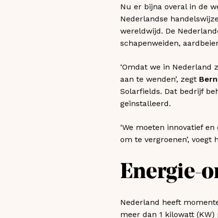
Nu er bijna overal in de 
Nederlandse handelswijze 
wereldwijd. De Nederland
schapenweiden, aardbeienb
‘Omdat we in Nederland z
aan te wenden’, zegt
Bern
Solarfields. Dat bedrijf 
geïnstalleerd.
‘We moeten innovatief en 
om te vergroenen’, voegt h
Energie-o
Nederland heeft momente
meer dan 1 kilowatt (KW)