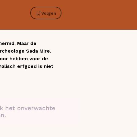
Volgen
chermd. Maar de
archeologe Sada Mire.
oor hebben voor de
alisch erfgoed is niet