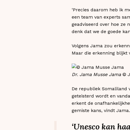
‘Precies daarom heb ik me
een team van experts sam
geadviseerd over hoe ze n
denk dat we de goede kant
Volgens Jama zou erkenni
Maar die erkenning blijkt
Dr. Jama Musse Jama
© J
De republiek Somaliland v
geteisterd wordt en vand
erkent de onafhankelijkhe
gemiste kans, vindt Jama.
‘Unesco kan haa