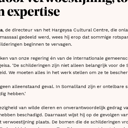
n expertise
a
, de directeur van het Hargeysa Cultural Centre, die onl
 massaal gedeeld werd, wees hij erop dat sommige rotspar
ilderingen beginnen te vervagen.
kken van onze regering én van de internationale gemeensc
geisa. ‘De schilderingen zijn niet alleen belangrijk voor 
id. We moeten alles in het werk stellen om ze te bescher
is geen alleenstaand geval. In Somaliland zijn er ontelbar
ig hebben.’
igheid van wilde dieren en onverantwoordelijk gedrag va
 hebben beschadigd. Daarnaast wijst hij op de gevolgen va
dt verwoestijning plaats. De bomen die de schilderingen 