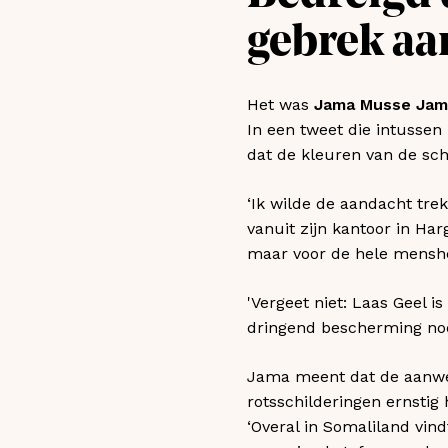
gebrek aa
Het was
Jama Musse Jam
In een tweet die intussen
dat de kleuren van de sch
‘Ik wilde de aandacht tre
vanuit zijn kantoor in Har
maar voor de hele menshe
'Vergeet niet: Laas Geel 
dringend bescherming nod
Jama meent dat de aanwez
rotsschilderingen ernstig
‘Overal in Somaliland vin