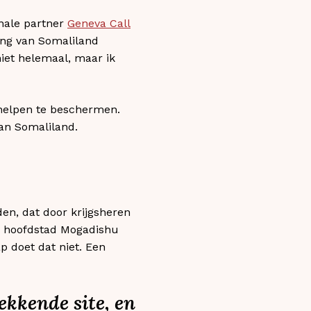
nale partner
Geneva Call
ing van Somaliland
iet helemaal, maar ik
 helpen te beschermen.
van Somaliland.
den, dat door krijgsheren
he hoofdstad Mogadishu
p doet dat niet. Een
kkende site, en