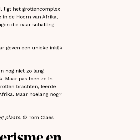
, ligt het grottencomplex
e in de Hoorn van Afrika,
ingen die naar schatting
r geven een unieke inkijk
n nog niet zo lang
k. Maar pas toen ze in
rotten brachten, leerde
Afrika. Maar hoelang nog?
g plaats.
© Tom Claes
oerisme en