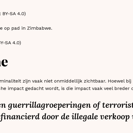
ie op pad in Zimbabwe.
Y-SA 4.0)​
me
inaliteit zijn vaak niet onmiddellijk zichtbaar. Hoewel bij 
che impact gedacht wordt, is die impact vaak veel breder d
en guerrillagroeperingen of terroris
financierd door de illegale verkoop 