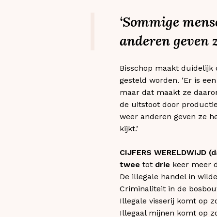
‘Sommige mense
anderen geven ze
Bisschop maakt duidelijk 
gesteld worden. ‘Er is e
maar dat maakt ze daarom 
de uitstoot door product
weer anderen geven ze het 
kijkt.’
CIJFERS WERELDWIJD (da
twee
tot
drie
keer meer d
De illegale handel in wil
Criminaliteit in de bosbou
Illegale visserij komt op z
Illegaal mijnen komt op z