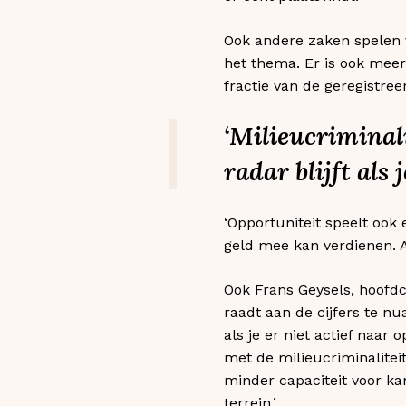
Ook andere zaken spelen v
het thema. Er is ook meer
fractie van de geregistreer
‘Milieucriminali
radar blijft als 
‘Opportuniteit speelt ook 
geld mee kan verdienen. Af
Ook Frans Geysels, hoofdc
raadt aan de cijfers te nua
als je er niet actief naar 
met de milieucriminaliteit
minder capaciteit voor ka
terrein.’