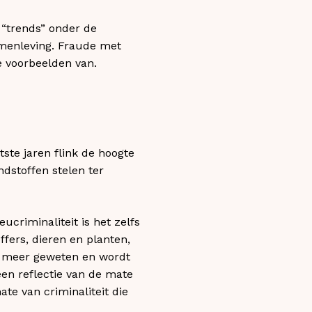
 “trends” onder de
amenleving. Fraude met
e voorbeelden van.
ste jaren flink de hoogte
ndstoffen stelen ter
eucriminaliteit is het zelfs
ffers, dieren en planten,
ma meer geweten en wordt
 een reflectie van de mate
te van criminaliteit die