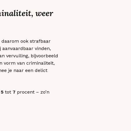
naliteit, weer
, daarom ook strafbaar
j aanvaardbaar vinden,
 vervuiling, bijvoorbeeld
vorm van criminaliteit,
ee je naar een delict
t
5
tot
7
procent – zo’n