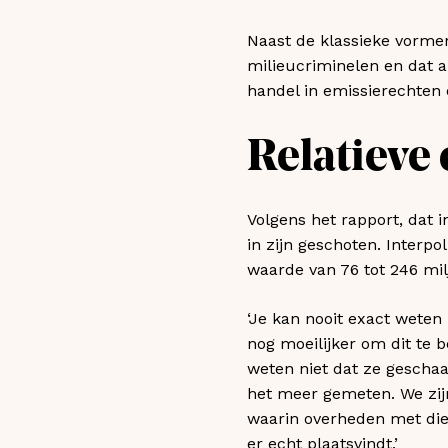
Naast de klassieke vormen
milieucriminelen en dat a
handel in emissierechten 
Relatieve 
Volgens het rapport, dat i
in zijn geschoten. Interpo
waarde van 76 tot 246 mil
‘Je kan nooit exact weten h
nog moeilijker om dit te b
weten niet dat ze gescha
het meer gemeten. We zijn 
waarin overheden met die 
er echt plaatsvindt.’