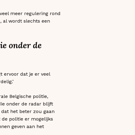
 veel meer regulering rond
, al wordt slechts een
die onder de
t ervoor dat je er veel
elig.’
le Belgische politie,
ie onder de radar blijft
t, dat het beter zou gaan
 de politie er mogelijks
unnen geven aan het