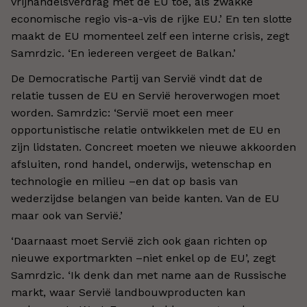
vrijhandelsverdrag met de EU toe, als zwakke
economische regio vis-a-vis de rijke EU.’ En ten slotte
maakt de EU momenteel zelf een interne crisis, zegt
Samrdzic. ‘En iedereen vergeet de Balkan.’
De Democratische Partij van Servië vindt dat de
relatie tussen de EU en Servië heroverwogen moet
worden. Samrdzic: ‘Servië moet een meer
opportunistische relatie ontwikkelen met de EU en
zijn lidstaten. Concreet moeten we nieuwe akkoorden
afsluiten, rond handel, onderwijs, wetenschap en
technologie en milieu –en dat op basis van
wederzijdse belangen van beide kanten. Van de EU
maar ook van Servië.’
‘Daarnaast moet Servië zich ook gaan richten op
nieuwe exportmarkten –niet enkel op de EU’, zegt
Samrdzic. ‘Ik denk dan met name aan de Russische
markt, waar Servië landbouwproducten kan