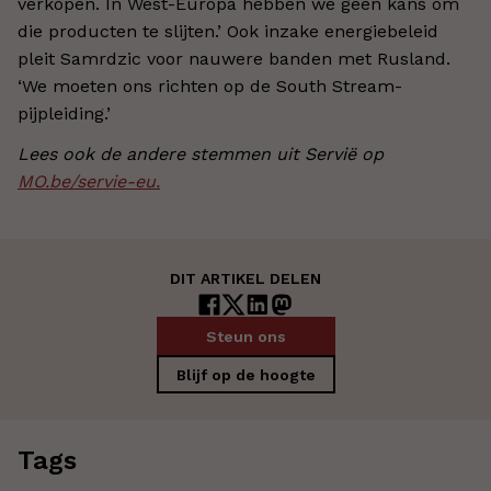
verkopen. In West-Europa hebben we geen kans om
die producten te slijten.’ Ook inzake energiebeleid
pleit Samrdzic voor nauwere banden met Rusland.
‘We moeten ons richten op de South Stream-
pijpleiding.’
Lees ook de andere stemmen uit Servië op
MO.be/servie-eu.
DIT ARTIKEL DELEN
Steun ons
Blijf op de hoogte
Tags