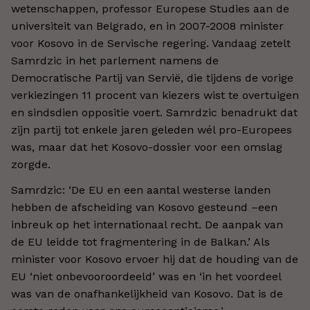
wetenschappen, professor Europese Studies aan de
universiteit van Belgrado, en in 2007-2008 minister
voor Kosovo in de Servische regering. Vandaag zetelt
Samrdzic in het parlement namens de
Democratische Partij van Servië, die tijdens de vorige
verkiezingen 11 procent van kiezers wist te overtuigen
en sindsdien oppositie voert. Samrdzic benadrukt dat
zijn partij tot enkele jaren geleden wél pro-Europees
was, maar dat het Kosovo-dossier voor een omslag
zorgde.
Samrdzic: ‘De EU en een aantal westerse landen
hebben de afscheiding van Kosovo gesteund –een
inbreuk op het internationaal recht. De aanpak van
de EU leidde tot fragmentering in de Balkan.’ Als
minister voor Kosovo ervoer hij dat de houding van de
EU ‘niet onbevooroordeeld’ was en ‘in het voordeel
was van de onafhankelijkheid van Kosovo. Dat is de