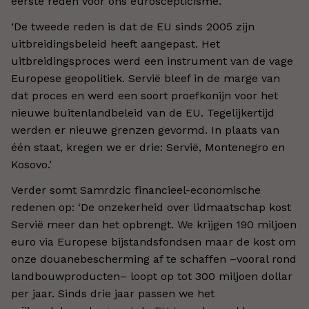
eerste reden voor ons euroscepticisme.’
‘De tweede reden is dat de EU sinds 2005 zijn
uitbreidingsbeleid heeft aangepast. Het
uitbreidingsproces werd een instrument van de vage
Europese geopolitiek. Servië bleef in de marge van
dat proces en werd een soort proefkonijn voor het
nieuwe buitenlandbeleid van de EU. Tegelijkertijd
werden er nieuwe grenzen gevormd. In plaats van
één staat, kregen we er drie: Servië, Montenegro en
Kosovo.’
Verder somt Samrdzic financieel-economische
redenen op: ‘De onzekerheid over lidmaatschap kost
Servië meer dan het opbrengt. We krijgen 190 miljoen
euro via Europese bijstandsfondsen maar de kost om
onze douanebescherming af te schaffen –vooral rond
landbouwproducten– loopt op tot 300 miljoen dollar
per jaar. Sinds drie jaar passen we het