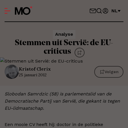
NL
Analyse
Stemmen uit Servië: de EU-
criticus
Kristof
Clerix
Volgen
25 januari 2012
Slobodan Samrdzic (58) is parlementslid van de
Democratische Partij van Servië, die gekant is tegen
EU-lidmaatschap.
Een mooie CV heeft hij: doctor in de politieke