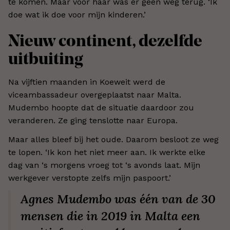
te komen. Maar voor haar was er geen weg terug. ‘Ik
doe wat ik doe voor mijn kinderen.’
Nieuw continent, dezelfde
uitbuiting
Na vijftien maanden in Koeweit werd de
viceambassadeur overgeplaatst naar Malta.
Mudembo hoopte dat de situatie daardoor zou
veranderen. Ze ging tenslotte naar Europa.
Maar alles bleef bij het oude. Daarom besloot ze weg
te lopen. ‘Ik kon het niet meer aan. Ik werkte elke
dag van ‘s morgens vroeg tot ‘s avonds laat. Mijn
werkgever verstopte zelfs mijn paspoort.’
Agnes Mudembo was één van de 30
mensen die in 2019 in Malta een