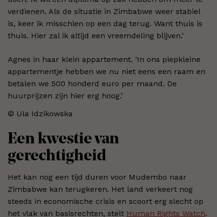
verdienen. Als de situatie in Zimbabwe weer stabiel
is, keer ik misschien op een dag terug. Want thuis is
thuis. Hier zal ik altijd een vreemdeling blijven.’
Agnes in haar klein appartement. ‘In ons piepkleine
appartementje hebben we nu niet eens een raam en
betalen we 500 honderd euro per maand. De
huurprijzen zijn hier erg hoog.’
© Ula Idzikowska
Een kwestie van
gerechtigheid
Het kan nog een tijd duren voor Mudembo naar
Zimbabwe kan terugkeren. Het land verkeert nog
steeds in economische crisis en scoort erg slecht op
het vlak van basisrechten, stelt
Human Rights Watch
.