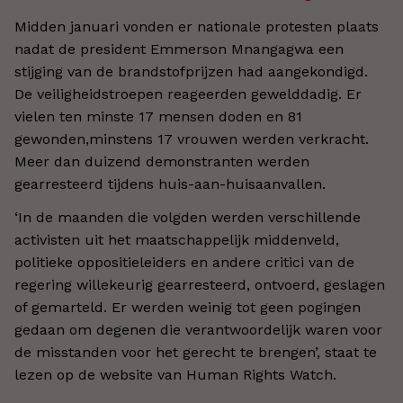
Midden januari vonden er nationale protesten plaats
nadat de president Emmerson Mnangagwa een
stijging van de brandstofprijzen had aangekondigd.
De veiligheidstroepen reageerden gewelddadig. Er
vielen ten minste 17 mensen doden en 81
gewonden,minstens 17 vrouwen werden verkracht.
Meer dan duizend demonstranten werden
gearresteerd tijdens huis-aan-huisaanvallen.
‘In de maanden die volgden werden verschillende
activisten uit het maatschappelijk middenveld,
politieke oppositieleiders en andere critici van de
regering willekeurig gearresteerd, ontvoerd, geslagen
of gemarteld. Er werden weinig tot geen pogingen
gedaan om degenen die verantwoordelijk waren voor
de misstanden voor het gerecht te brengen’, staat te
lezen op de website van Human Rights Watch.