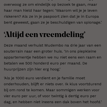
overwoog ze om eindelijk op bezoek te gaan, maar
haar man hield haar tegen: ‘Waarom wil je je leven
riskeren? Als ze in je paspoort zien dat je in Europa
bent geweest, gaan ze je beschuldigen van spionage.’
‘Altijd een vreemdeling’
Deze maand verhuist Mudembo na drie jaar van een
souterrain naar een groter huis. ‘In ons piepkleine
appartementje hebben we nu niet eens een raam en
betalen we 500 honderd euro per maand. De
huurprijzen zijn hier erg hoog.’
‘Als je 1000 euro verdient en je familie moet
onderhouden, blijft er niets over. Ik klus voortdurend
bij om rond te komen. Maar sommigen werken voor
vier euro per uur, of voor twintig à dertig euro per
dag, en hebben niet ineens een dak boven het hoofd.’