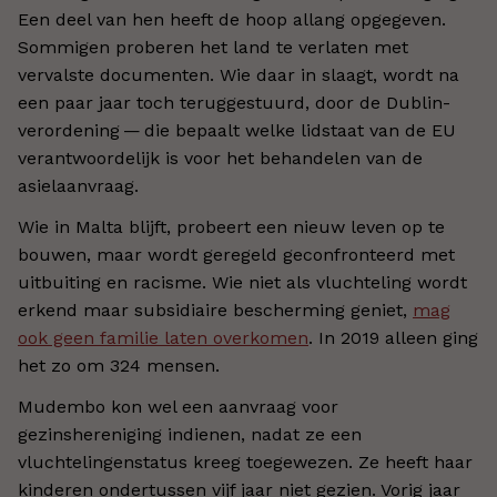
Een deel van hen heeft de hoop allang opgegeven.
Sommigen proberen het land te verlaten met
vervalste documenten. Wie daar in slaagt, wordt na
een paar jaar toch teruggestuurd, door de Dublin-
verordening — die bepaalt welke lidstaat van de EU
verantwoordelijk is voor het behandelen van de
asielaanvraag.
Wie in Malta blijft, probeert een nieuw leven op te
bouwen, maar wordt geregeld geconfronteerd met
uitbuiting en racisme. Wie niet als vluchteling wordt
erkend maar subsidiaire bescherming geniet,
mag
ook geen familie laten overkomen
. In 2019 alleen ging
het zo om 324 mensen.
Mudembo kon wel een aanvraag voor
gezinshereniging indienen, nadat ze een
vluchtelingenstatus kreeg toegewezen. Ze heeft haar
kinderen ondertussen vijf jaar niet gezien. Vorig jaar