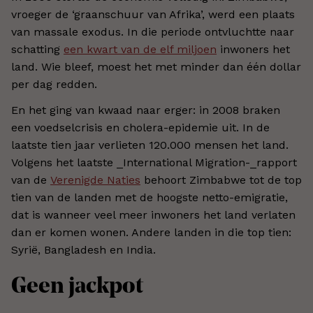
vroeger de ‘graanschuur van Afrika’, werd een plaats
van massale exodus. In die periode ontvluchtte naar
schatting
een kwart van de elf miljoen
inwoners het
land. Wie bleef, moest het met minder dan één dollar
per dag redden.
En het ging van kwaad naar erger: in 2008 braken
een voedselcrisis en cholera-epidemie uit. In de
laatste tien jaar verlieten 120.000 mensen het land.
Volgens het laatste _International Migration-_rapport
van de
Verenigde Naties
behoort Zimbabwe tot de top
tien van de landen met de hoogste netto-emigratie,
dat is wanneer veel meer inwoners het land verlaten
dan er komen wonen. Andere landen in die top tien:
Syrië, Bangladesh en India.
Geen jackpot