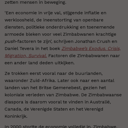
zetten mensen in beweging.
‘Een economie in vrije val, stijgende inflatie en
werkloosheid, de ineenstorting van openbare
diensten, politieke onderdrukking en toenemende
armoede bleken voor veel Zimbabwanen krachtige
push
-factoren te zijn’, schrijven Jonathan Crush en
Daniel Tevera in het boek
Zimbabwe’s Exodus. Crisis,
Migration, Survival.
Factoren die Zimbabwanen naar
een ander land deden uitkijken.
Ze trokken eerst vooral naar de buurlanden,
waaronder Zuid-Afrika. Later ook naar een aantal
landen van het Britse Gemenebest, gezien het
koloniale verleden van Zimbabwe. De Zimbabwaanse
diaspora is daarom vooral te vinden in Australië,
Canada, de Verenigde Staten en het Verenigd
Koninkrijk.
In 2000 stortte de economie volledig in. Zimbabwe,