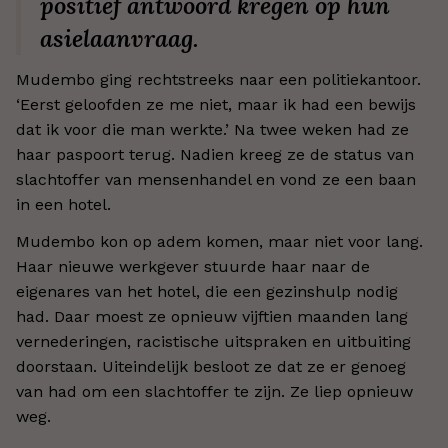
positief antwoord kregen op hun
asielaanvraag.
Mudembo ging rechtstreeks naar een politiekantoor.
‘Eerst geloofden ze me niet, maar ik had een bewijs
dat ik voor die man werkte.’ Na twee weken had ze
haar paspoort terug. Nadien kreeg ze de status van
slachtoffer van mensenhandel en vond ze een baan
in een hotel.
Mudembo kon op adem komen, maar niet voor lang.
Haar nieuwe werkgever stuurde haar naar de
eigenares van het hotel, die een gezinshulp nodig
had. Daar moest ze opnieuw vijftien maanden lang
vernederingen, racistische uitspraken en uitbuiting
doorstaan. Uiteindelijk besloot ze dat ze er genoeg
van had om een slachtoffer te zijn. Ze liep opnieuw
weg.