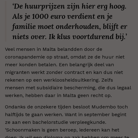
‘De huurprijzen zijn hier erg hoog.
Als je 1000 euro verdient en je
familie moet onderhouden, blijft er
niets over. Ik klus voortdurend bij.’
Veel mensen in Malta belandden door de
coronapandemie op straat, omdat ze de huur niet
meer konden betalen. Een belangrijk deel van
migranten werkt zonder contract en kan dus niet
rekenen op een werkloosheidsuitkering. Zelfs
mensen met subsidiaire bescherming, die dus legaal
werken, hebben daar in Malta geen recht op.
Ondanks de onzekere tijden besloot Mudembo toch
halftijds te gaan werken. Want in september begint
ze aan een bachelorstudie verpleegkunde.
‘Schoonmaken is geen beroep, iedereen kan het
doen. Ik wil een diploma op zak hebben om meer te