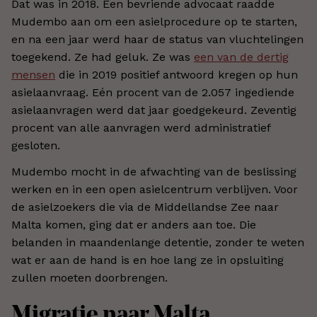
Dat was in 2018. Een bevriende advocaat raadde
Mudembo aan om een asielprocedure op te starten,
en na een jaar werd haar de status van vluchtelingen
toegekend. Ze had geluk. Ze was
een van de dertig
mensen
die in 2019 positief antwoord kregen op hun
asielaanvraag. Eén procent van de 2.057 ingediende
asielaanvragen werd dat jaar goedgekeurd. Zeventig
procent van alle aanvragen werd administratief
gesloten.
Mudembo mocht in de afwachting van de beslissing
werken en in een open asielcentrum verblijven. Voor
de asielzoekers die via de Middellandse Zee naar
Malta komen, ging dat er anders aan toe. Die
belanden in maandenlange detentie, zonder te weten
wat er aan de hand is en hoe lang ze in opsluiting
zullen moeten doorbrengen.
Migratie naar Malta