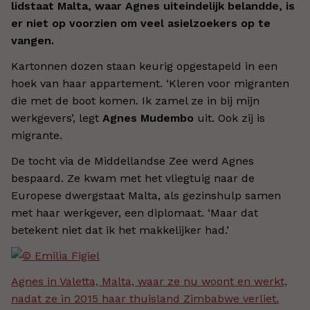
lidstaat Malta, waar Agnes uiteindelijk belandde, is
er niet op voorzien om veel asielzoekers op te
vangen.
Kartonnen dozen staan keurig opgestapeld in een
hoek van haar appartement. ‘Kleren voor migranten
die met de boot komen. Ik zamel ze in bij mijn
werkgevers’, legt
Agnes Mudembo
uit. Ook zij is
migrante.
De tocht via de Middellandse Zee werd Agnes
bespaard. Ze kwam met het vliegtuig naar de
Europese dwergstaat Malta, als gezinshulp samen
met haar werkgever, een diplomaat. ‘Maar dat
betekent niet dat ik het makkelijker had.’
Agnes in Valetta, Malta, waar ze nu woont en werkt,
nadat ze in 2015 haar thuisland Zimbabwe verliet.