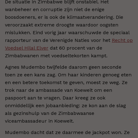
De situatie in Zimbabwe blijft onstabiel. Het
wanbeheer en corruptie zijn niet de enige
boosdoeners, er is ook de klimaatverandering. Die
veroorzaakt extreme droogte waardoor oogsten
mislukken. Eind vorig jaar waarschuwde de speciaal
rapporteur van de Verenigde Naties voor het
Recht op
Voedsel Hilal Elver
dat 60 procent van de
Zimbabwanen met voedseltekorten kampt.
Agnes Mudembo twijfelde daarom geen seconde
toen ze een kans zag. Om haar kinderen genoeg eten
en een betere toekomst te geven, moest ze weg. Ze
trok naar de ambassade van Koeweit om een
paspoort aan te vragen. Daar kreeg ze ook
onmiddellijk een jobaanbieding: ze kon aan de slag
als gezinshulp van de Zimbabwaanse
viceambassadeur in Koeweit.
Mudembo dacht dat ze daarmee de jackpot won. Ze