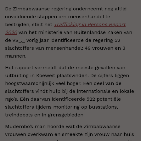
De Zimbabwaanse regering onderneemt nog altijd
onvoldoende stappen om mensenhandel te
bestrijden, stelt het
Trafficking in Persons Report
2020
van het ministerie van Buitenlandse Zaken van
de VS_._ Vorig jaar identificeerde de regering 52
slachtoffers van mensenhandel: 49 vrouwen en 3
mannen.
Het rapport vermeldt dat de meeste gevallen van
uitbuiting in Koeweit plaatsvinden. De cijfers liggen
hoogstwaarschijnlijk veel hoger. Een deel van de
slachtoffers vindt hulp bij de internationale en lokale
ngo’s. Eén daarvan identificeerde 522 potentiële
slachtoffers tijdens monitoring op busstations,
treindepots en in grensgebieden.
Mudembo’s man hoorde wat de Zimbabwaanse
vrouwen overkwam en smeekte zijn vrouw naar huis