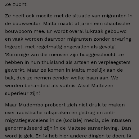
Ze zucht.
Ze heeft ook moeite met de situatie van migranten in
de bouwsector. Malta maakt al jaren een chaotische
bouwboom mee. Er wordt overal lukraak gebouwd
en vaak worden daarvoor migranten zonder ervaring
ingezet, met regelmatig ongevallen als gevolg.
‘Sommige van die mensen zijn hooggeschoold, ze
hebben in hun thuisland als artsen en verpleegsters
gewerkt. Maar ze komen in Malta moeilijk aan de
bak, dus ze nemen eender welke baan aan. We
worden behandeld als vuilnis. Alsof Maltezen
superieur zijn.’
Maar Mudembo probeert zich niet druk te maken
over racistische uitspraken en gedrag en anti-
migratiegevoelens in de (sociale) media, die intussen
genormaliseerd zijn in de Maltese samenleving. ‘Dan
word je gek. En ik heb hier andere dingen te doen. Ik