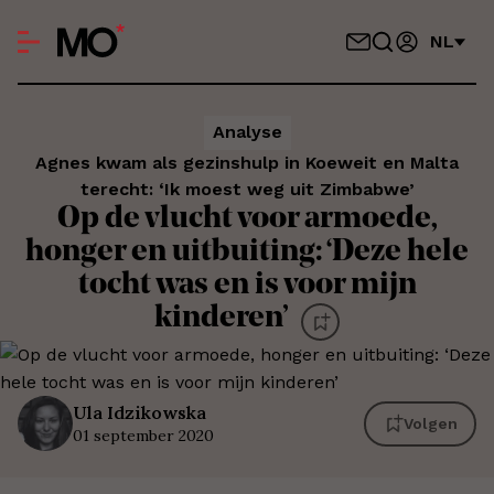
NL
Analyse
Agnes kwam als gezinshulp in Koeweit en Malta
terecht: ‘Ik moest weg uit Zimbabwe’
Op de vlucht voor armoede,
honger en uitbuiting: ‘Deze hele
tocht was en is voor mijn
kinderen’
Ula
Idzikowska
Volgen
01 september 2020