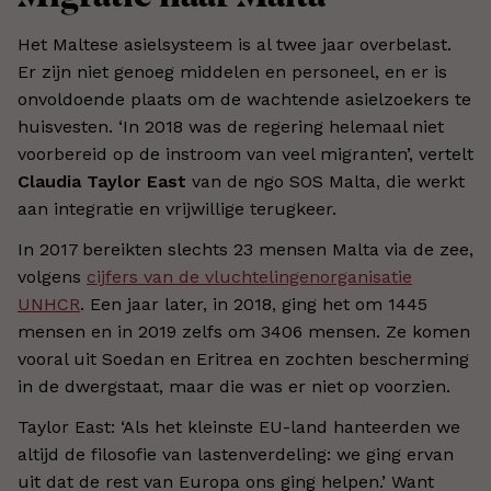
Het Maltese asielsysteem is al twee jaar overbelast.
Er zijn niet genoeg middelen en personeel, en er is
onvoldoende plaats om de wachtende asielzoekers te
huisvesten. ‘In 2018 was de regering helemaal niet
voorbereid op de instroom van veel migranten’, vertelt
Claudia Taylor East
van de ngo SOS Malta, die werkt
aan integratie en vrijwillige terugkeer.
In 2017 bereikten slechts 23 mensen Malta via de zee,
volgens
cijfers van de vluchtelingenorganisatie
UNHCR
. Een jaar later, in 2018, ging het om 1445
mensen en in 2019 zelfs om 3406 mensen. Ze komen
vooral uit Soedan en Eritrea en zochten bescherming
in de dwergstaat, maar die was er niet op voorzien.
Taylor East: ‘Als het kleinste EU-land hanteerden we
altijd de filosofie van lastenverdeling: we ging ervan
uit dat de rest van Europa ons ging helpen.’ Want