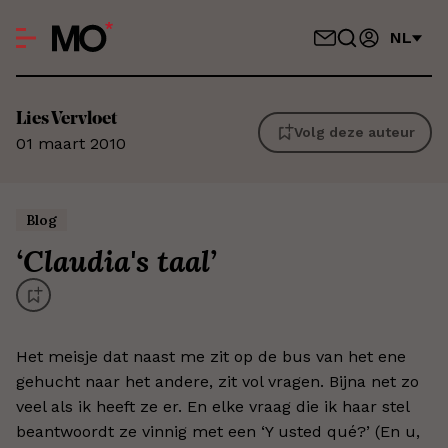
NL
Lies
Vervloet
Volg deze auteur
01 maart 2010
Blog
‘
Claudia's taal
’
Het meisje dat naast me zit op de bus van het ene
gehucht naar het andere, zit vol vragen. Bijna net zo
veel als ik heeft ze er. En elke vraag die ik haar stel
beantwoordt ze vinnig met een ‘Y usted qué?’ (En u,