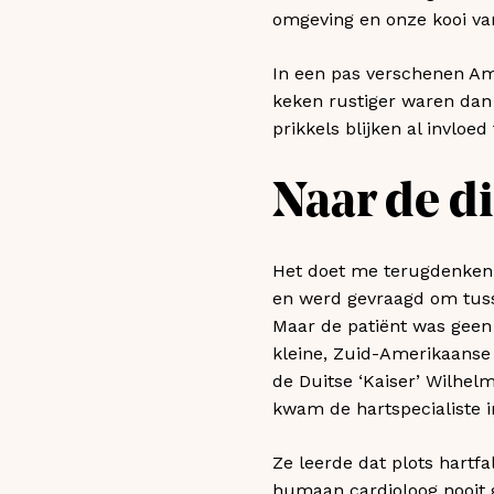
omgeving en onze kooi v
In een pas verschenen Am
keken rustiger waren dan 
prikkels blijken al invlo
Naar de d
Het doet me terugdenken
en werd gevraagd om tusse
Maar de patiënt was geen 
kleine, Zuid-Amerikaanse 
de Duitse ‘Kaiser’ Wilhelm
kwam de hartspecialiste i
Ze leerde dat plots hartfa
humaan cardioloog nooit 