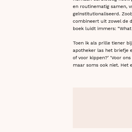
en routinematig samen, vra
geïnstitutionaliseerd. Zoo
combineert uit zowel de 
boek luidt immers: “What
Toen ik als prille tiener 
apotheker las het briefje 
of voor kippen?’ ‘Voor o
maar soms ook niet. Het e