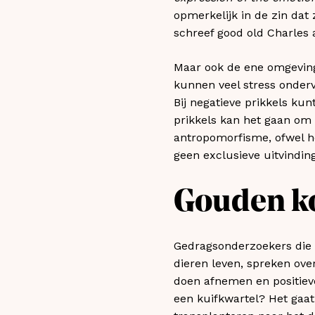
opmerkelijk in de zin dat 
schreef good old Charles a
Maar ook de ene omgeving 
kunnen veel stress ondervi
Bij negatieve prikkels kun
prikkels kan het gaan om 
antropomorfisme, ofwel he
geen exclusieve uitvindin
Gouden k
Gedragsonderzoekers die
dieren leven, spreken ove
doen afnemen en positieve
een kuifkwartel? Het gaat