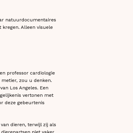
aar natuurdocumentaires
 kregen. Alleen visuele
en professor cardiologie
t metier, zou u denken.
 van Los Angeles. Een
 gelijkenis vertonen met
oor deze gebeurtenis
n dieren, terwijl zij als
dierenartsen niet vaker