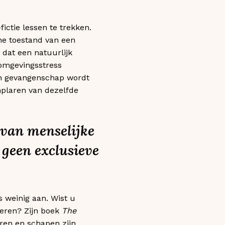
fictie lessen te trekken.
he toestand van een
dat een natuurlijk
omgevingsstress
in gevangenschap wordt
mplaren van dezelfde
 van menselijke
 geen exclusieve
 weinig aan. Wist u
ieren? Zijn boek
The
ren en schapen zijn