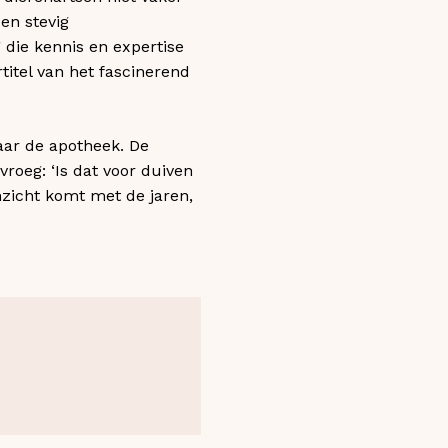
en stevig
 die kennis en expertise
itel van het fascinerend
naar de apotheek. De
vroeg: ‘Is dat voor duiven
zicht komt met de jaren,