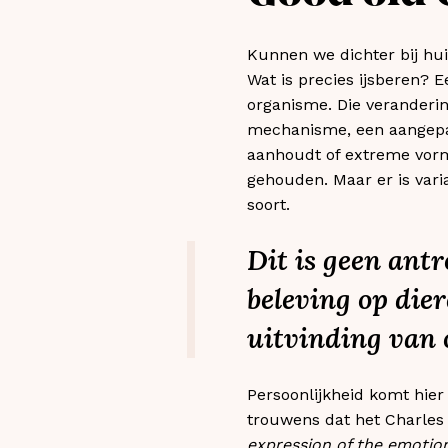
Kunnen we dichter bij huis
Wat is precies ijsberen? 
organisme. Die veranderin
mechanisme, een aangepa
aanhoudt of extreme vor
gehouden. Maar er is vari
soort.
Dit is geen ant
beleving op die
uitvinding van 
Persoonlijkheid komt hier
trouwens dat het Charles 
expression of the emotio