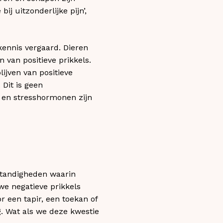
ij uitzonderlijke pijn’,
kennis vergaard. Dieren
 van positieve prikkels.
lijven van positieve
Dit is geen
s en stresshormonen zijn
tandigheden waarin
we negatieve prikkels
 een tapir, een toekan of
g. Wat als we deze kwestie