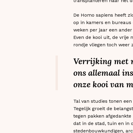
transplanteren naar het d
De Homo sapiens heeft zic
op in kamers en bureaus d
weken per jaar een ander r
Even de kooi uit, de vrije
rondje vliegen toch weer z
Verrijking met 
ons allemaal in
onze kooi van 
Tal van studies tonen een
Tegelijk groeit de belang
tegen pakken afgedankte b
dat in de stad, tuin en in
stedenbouwkundigen, archi