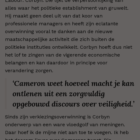
Labour: Corbyn. Die lijkt de verpersoonlijking van
alles waar het politieke establishment van gruwelt.
Hij maakt geen deel uit van dat koor van
professionele managers en heeft zijn eclatante
overwinning vooral te danken aan de nieuwe
maatschappelijke activiteit die zich buiten de
politieke instituties ontwikkelt. Corbyn hoeft dus niet
het lof te zingen van de vigerende economische
belangen en kan daardoor in principe voor
verandering zorgen.
‘Cameron weet hoeveel macht je kan
ontlenen uit een zorgvuldig
opgebouwd discours over veiligheid.’
Sinds zijn verkiezingsoverwinning is Corbyn
onderwerp van een ware vloedgolf van meningen.
Daar hoef ik de mijne niet aan toe te voegen. Ik heb