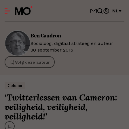
NL
Ben
Caudron
Socioloog, digitaal strateeg en auteur
30 september 2015
Volg deze auteur
Column
‘
Twitterlessen van Cameron:
veiligheid, veiligheid,
veiligheid!
’