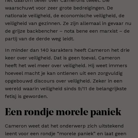
het daarom liever over Camerons tweet. Die
waarschuwt voor zeer grote bedreigingen. De
nationale veiligheid, de economische veiligheid, de
veiligheid van gezinnen. Ze zijn allemaal in gevaar nu
de grijze backbencher – nota bene een marxist – de
partij van de derde weg leidt.
In minder dan 140 karakters heeft Cameron het drie
keer over veiligheid. Dat is geen toeval. Cameron
heeft het wel meer over veiligheid. Hij weet immers
hoeveel macht je kan ontlenen uit een zorgvuldig
opgebouwd discours over veiligheid. Zeker in een
wereld waarin veiligheid sinds 9/11 de belangrijkste
fetisj is geworden.
Een rondje morele paniek
Cameron weet dat het onderwerp zich uitstekend
leent voor een rondje “morele paniek” en laat geen