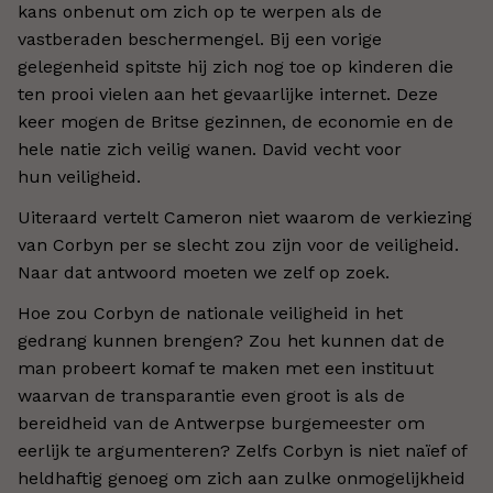
kans onbenut om zich op te werpen als de
vastberaden beschermengel. Bij een vorige
gelegenheid spitste hij zich nog toe op kinderen die
ten prooi vielen aan het gevaarlijke internet. Deze
keer mogen de Britse gezinnen, de economie en de
hele natie zich veilig wanen. David vecht voor
hun veiligheid.
Uiteraard vertelt Cameron niet waarom de verkiezing
van Corbyn per se slecht zou zijn voor de veiligheid.
Naar dat antwoord moeten we zelf op zoek.
Hoe zou Corbyn de nationale veiligheid in het
gedrang kunnen brengen? Zou het kunnen dat de
man probeert komaf te maken met een instituut
waarvan de transparantie even groot is als de
bereidheid van de Antwerpse burgemeester om
eerlijk te argumenteren? Zelfs Corbyn is niet naïef of
heldhaftig genoeg om zich aan zulke onmogelijkheid