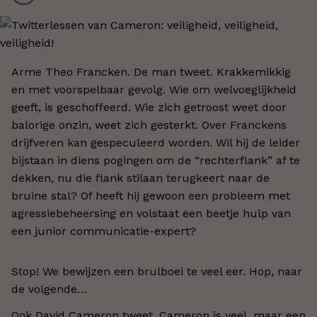
Arme Theo Francken. De man tweet. Krakkemikkig
en met voorspelbaar gevolg. Wie om welvoeglijkheid
geeft, is geschoffeerd. Wie zich getroost weet door
balorige onzin, weet zich gesterkt. Over Franckens
drijfveren kan gespeculeerd worden. Wil hij de leider
bijstaan in diens pogingen om de “rechterflank” af te
dekken, nu die flank stilaan terugkeert naar de
bruine stal? Of heeft hij gewoon een probleem met
agressiebeheersing en volstaat een beetje hulp van
een junior communicatie-expert?
Stop! We bewijzen een brulboei te veel eer. Hop, naar
de volgende…
Ook David Cameron tweet. Cameron is veel, maar een