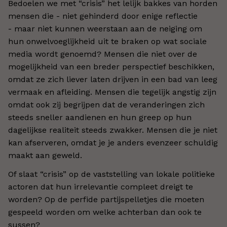
Bedoelen we met “crisis” het lelijk bakkes van horden
mensen die - niet gehinderd door enige reflectie
- maar niet kunnen weerstaan aan de neiging om
hun onwelvoeglijkheid uit te braken op wat sociale
media wordt genoemd? Mensen die niet over de
mogelijkheid van een breder perspectief beschikken,
omdat ze zich liever laten drijven in een bad van leeg
vermaak en afleiding. Mensen die tegelijk angstig zijn
omdat ook zij begrijpen dat de veranderingen zich
steeds sneller aandienen en hun greep op hun
dagelijkse realiteit steeds zwakker. Mensen die je niet
kan afserveren, omdat je je anders evenzeer schuldig
maakt aan geweld.
Of slaat “crisis” op de vaststelling van lokale politieke
actoren dat hun irrelevantie compleet dreigt te
worden? Op de perfide partijspelletjes die moeten
gespeeld worden om welke achterban dan ook te
sussen?