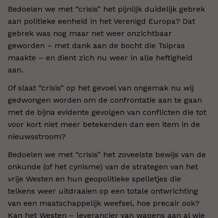
Bedoelen we met “crisis” het pijnlijk duidelijk gebrek
aan politieke eenheid in het Verenigd Europa? Dat
gebrek was nog maar net weer onzichtbaar
geworden – met dank aan de bocht die Tsipras
maakte – en dient zich nu weer in alle heftigheid
aan.
Of slaat “crisis” op het gevoel van ongemak nu wij
gedwongen worden om de confrontatie aan te gaan
met de bijna evidente gevolgen van conflicten die tot
voor kort niet meer betekenden dan een item in de
nieuwsstroom?
Bedoelen we met “crisis” het zoveelste bewijs van de
onkunde (of het cynisme) van de strategen van het
vrije Westen en hun geopolitieke spelletjes die
telkens weer uitdraaien op een totale ontwrichting
van een maatschappelijk weefsel, hoe precair ook?
Kan het Westen – leverancier van wapens aan al wie