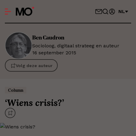
NL
Ben
Caudron
Socioloog, digitaal strateeg en auteur
16 september 2015
Volg deze auteur
Column
‘
Wiens crisis?
’