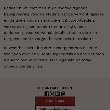
Bedoelen we met “crisis” de overweldigende
bewijsvoering voor de stelling dat de Verlichtingsidee
en de goeie voornemens die eruit voortvloeiden,
verworden lijken tot een herinnering of een
onderwerp voor verwende intellectuelen die zich
nergens anders zorgen hoeven over te maken?
Ik weet het niet. Ik had me voorgenomen niets te
schrijven over de vluchtelingencrisis en doe het toch.
Wellicht ben ik in crisis. Mijn eigenste en totaal
onbeduidende crisis.
DIT ARTIKEL DELEN
Steun ons
Blijf op de hoogte