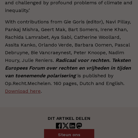
and challenged by profound problems of climate and
inequality.’
With contributions from Gie Goris (editor), Navi Pillay,
Pankaj Mishra, Geert Mak, Bart Somers, Irene Khan,
Rachida Lamrabet, Aya Sabi, Catherine Woollard,
Assita Kanko, Orlando Verde, Barbara Oomen, Pascal
Debruyne, Bie Vancraeynest, Peter Knoope, Nadim
Houry, Julie Reniers.
Radicaal voor rechten. Teksten
Europees Forum over rechten en vrijheden in tijden
van toenemende polarisering
is published by
Op.Recht.Mechelen. 160 pages, Dutch and English.
Download here
.
DIT ARTIKEL DELEN
Steun ons