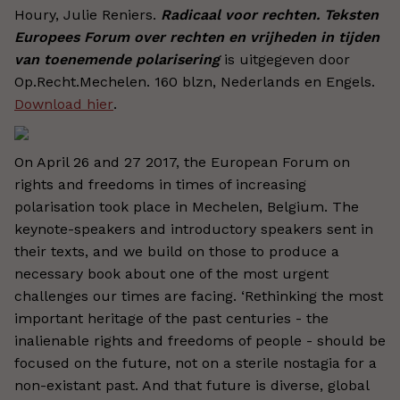
Houry, Julie Reniers.
Radicaal voor rechten. Teksten
Europees Forum over rechten en vrijheden in tijden
van toenemende polarisering
is uitgegeven door
Op.Recht.Mechelen. 160 blzn, Nederlands en Engels.
Download hier
.
On April 26 and 27 2017, the European Forum on
rights and freedoms in times of increasing
polarisation took place in Mechelen, Belgium. The
keynote-speakers and introductory speakers sent in
their texts, and we build on those to produce a
necessary book about one of the most urgent
challenges our times are facing. ‘Rethinking the most
important heritage of the past centuries - the
inalienable rights and freedoms of people - should be
focused on the future, not on a sterile nostagia for a
non-existant past. And that future is diverse, global