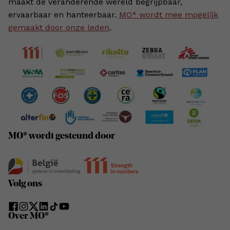
maakt de veranderende wereld begrijpbaar,
ervaarbaar en hanteerbaar.
MO* wordt mee mogelijk
gemaakt door onze leden
.
MO* wordt gesteund door
Volg ons
Over MO*