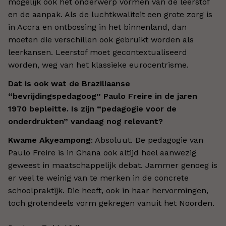
mogelijk ook het onderwerp vormen van de leerstof
en de aanpak. Als de luchtkwaliteit een grote zorg is
in Accra en ontbossing in het binnenland, dan
moeten die verschillen ook gebruikt worden als
leerkansen. Leerstof moet gecontextualiseerd
worden, weg van het klassieke eurocentrisme.
Dat is ook wat de Braziliaanse
“bevrijdingspedagoog” Paulo Freire in de jaren
1970 bepleitte. Is zijn “pedagogie voor de
onderdrukten” vandaag nog relevant?
Kwame Akyeampong
: Absoluut. De pedagogie van
Paulo Freire is in Ghana ook altijd heel aanwezig
geweest in maatschappelijk debat. Jammer genoeg is
er veel te weinig van te merken in de concrete
schoolpraktijk. Die heeft, ook in haar hervormingen,
toch grotendeels vorm gekregen vanuit het Noorden.