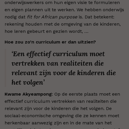
onderwijswerkers om hun eigen visie te formuleren
en eigen plannen uit te werken. We hebben onderwijs
nodig dat
fit for African purpose
is. Dat betekent:
rekening houden met de omgeving van de kinderen,
hoe leren gebeurt en gezien wordt, …
Hoe zou zo’n curriculum er dan uitzien?
‘Een effectief curriculum moet
vertrekken van realiteiten die
relevant zijn voor de kinderen die
het volgen’
Kwame Akyeampong
: Op de eerste plaats moet een
effectief curriculum vertrekken van realiteiten die
relevant zijn voor de kinderen die het volgen. De
sociaal-economische omgeving die ze kennen moet
herkenbaar aanwezig zijn en in de mate van het