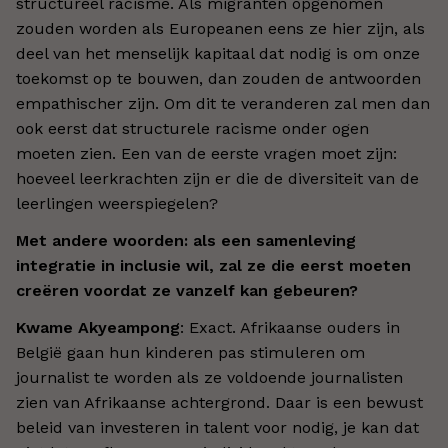
structureel racisme. Als migranten opgenomen
zouden worden als Europeanen eens ze hier zijn, als
deel van het menselijk kapitaal dat nodig is om onze
toekomst op te bouwen, dan zouden de antwoorden
empathischer zijn. Om dit te veranderen zal men dan
ook eerst dat structurele racisme onder ogen
moeten zien. Een van de eerste vragen moet zijn:
hoeveel leerkrachten zijn er die de diversiteit van de
leerlingen weerspiegelen?
Met andere woorden: als een samenleving
integratie in inclusie wil, zal ze die eerst moeten
creëren voordat ze vanzelf kan gebeuren?
Kwame Akyeampong
: Exact. Afrikaanse ouders in
België gaan hun kinderen pas stimuleren om
journalist te worden als ze voldoende journalisten
zien van Afrikaanse achtergrond. Daar is een bewust
beleid van investeren in talent voor nodig, je kan dat