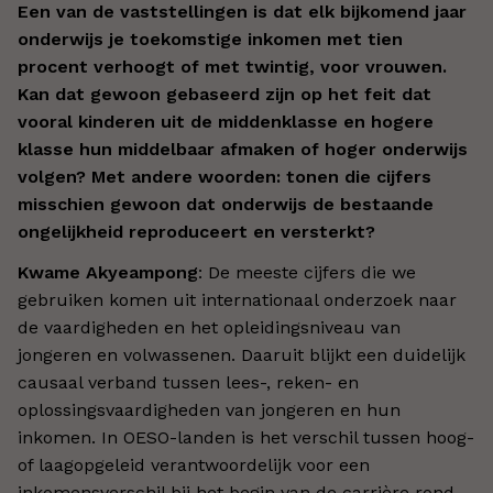
Een van de vaststellingen is dat elk bijkomend jaar
onderwijs je toekomstige inkomen met tien
procent verhoogt of met twintig, voor vrouwen.
Kan dat gewoon gebaseerd zijn op het feit dat
vooral kinderen uit de middenklasse en hogere
klasse hun middelbaar afmaken of hoger onderwijs
volgen? Met andere woorden: tonen die cijfers
misschien gewoon dat onderwijs de bestaande
ongelijkheid reproduceert en versterkt?
Kwame Akyeampong
: De meeste cijfers die we
gebruiken komen uit internationaal onderzoek naar
de vaardigheden en het opleidingsniveau van
jongeren en volwassenen. Daaruit blijkt een duidelijk
causaal verband tussen lees-, reken- en
oplossingsvaardigheden van jongeren en hun
inkomen. In OESO-landen is het verschil tussen hoog-
of laagopgeleid verantwoordelijk voor een
inkomensverschil bij het begin van de carrière rond