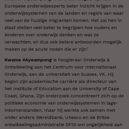
Europese onderwijsexperts beter inzicht krijgen in de
onderwijssystemen van de landen en regio’s van waar
veel van de huidige migranten komen. Het zal hen in
staat stellen veel beter te begrijpen hoe ouders en
kinderen over onderwijs denken en wat ze
verwachten, en dus ook betere antwoorden mogelijk
maken op de acute noden die er zijn.’
Kwame Akyeampong
is hoogleraar Onderwijs &
Ontwikkeling aan het Centrum voor Internationaal
Onderwijs, aan de universiteit van Sussex, VK. Hij
begon zijn academische carrière als directeur van
het Institute of Education aan de University of Cape
Coast, Ghana. Zijn onderzoek concentreert zich op de
politieke economie van onderwijssystemen in lage-
inkomenslanden, maar hij werkte ook samen met
onder andere Wereldbank, Unesco en de Britse
ontwikkelingsadministratie DFID om ongelijkheid aan