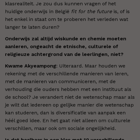
klasrealiteit. Je zou dus kunnen vragen of het
huidige onderwijs in België
fit for the future
is, of is
het enkel in staat om te proberen het verleden wat
langer te laten duren?
Onderwijs zal altijd wiskunde en chemie moeten
aanleren, ongeacht de etnische, culturele of
religieuze achtergrond van de leerlingen, niet?
Kwame Akyeampong
: Uiteraard. Maar houden we
rekening met de verschillende manieren van leren,
met de manieren van communiceren, met de
verhouding die ouders hebben met een instituut als
de school? Je verandert niet de wetenschap maar als
je wilt dat iedereen op gelijke manier die wetenschap
kan studeren, dan is diversificatie van aanpak een
héél goed idee. En het gaat niet alleen om culturele
verschillen, maar ook om sociale ongelijkheid.
Is dat haalbaar in een klas met 10 verschillende