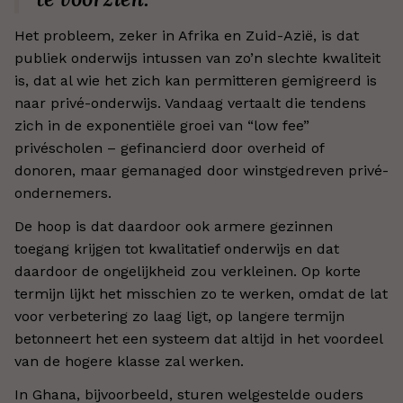
Het probleem, zeker in Afrika en Zuid-Azië, is dat
publiek onderwijs intussen van zo’n slechte kwaliteit
is, dat al wie het zich kan permitteren gemigreerd is
naar privé-onderwijs. Vandaag vertaalt die tendens
zich in de exponentiële groei van “low fee”
privéscholen – gefinancierd door overheid of
donoren, maar gemanaged door winstgedreven privé-
ondernemers.
De hoop is dat daardoor ook armere gezinnen
toegang krijgen tot kwalitatief onderwijs en dat
daardoor de ongelijkheid zou verkleinen. Op korte
termijn lijkt het misschien zo te werken, omdat de lat
voor verbetering zo laag ligt, op langere termijn
betonneert het een systeem dat altijd in het voordeel
van de hogere klasse zal werken.
In Ghana, bijvoorbeeld, sturen welgestelde ouders