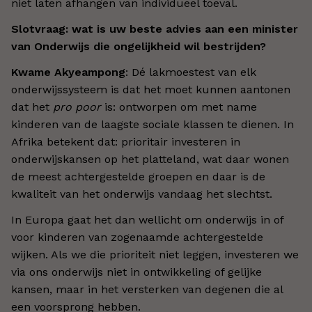
niet laten afhangen van individueel toeval.
Slotvraag: wat is uw beste advies aan een minister
van Onderwijs die ongelijkheid wil bestrijden?
Kwame Akyeampong
: Dé lakmoestest van elk
onderwijssysteem is dat het moet kunnen aantonen
dat het
pro poor
is: ontworpen om met name
kinderen van de laagste sociale klassen te dienen. In
Afrika betekent dat: prioritair investeren in
onderwijskansen op het platteland, wat daar wonen
de meest achtergestelde groepen en daar is de
kwaliteit van het onderwijs vandaag het slechtst.
In Europa gaat het dan wellicht om onderwijs in of
voor kinderen van zogenaamde achtergestelde
wijken. Als we die prioriteit niet leggen, investeren we
via ons onderwijs niet in ontwikkeling of gelijke
kansen, maar in het versterken van degenen die al
een voorsprong hebben.