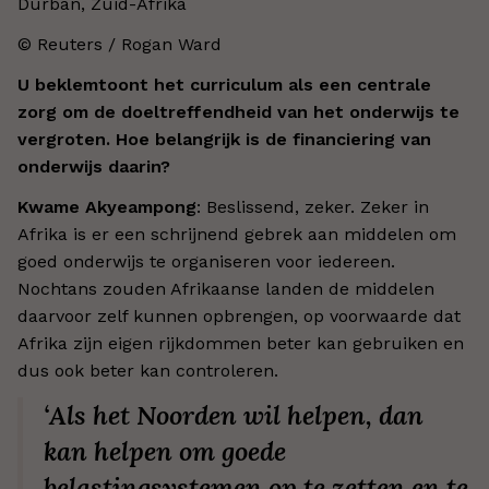
Durban, Zuid-Afrika
© Reuters / Rogan Ward
U beklemtoont het curriculum als een centrale
zorg om de doeltreffendheid van het onderwijs te
vergroten. Hoe belangrijk is de financiering van
onderwijs daarin?
Kwame Akyeampong
: Beslissend, zeker. Zeker in
Afrika is er een schrijnend gebrek aan middelen om
goed onderwijs te organiseren voor iedereen.
Nochtans zouden Afrikaanse landen de middelen
daarvoor zelf kunnen opbrengen, op voorwaarde dat
Afrika zijn eigen rijkdommen beter kan gebruiken en
dus ook beter kan controleren.
‘Als het Noorden wil helpen, dan
kan helpen om goede
belastingsystemen op te zetten en te