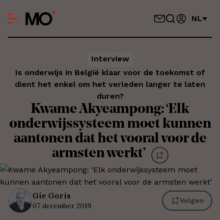
NL
Interview
Is onderwijs in België klaar voor de toekomst of
dient het enkel om het verleden langer te laten
duren?
Kwame Akyeampong: ‘Elk
onderwijssysteem moet kunnen
aantonen dat het vooral voor de
armsten werkt’
Gie
Goris
Volgen
07 december 2019