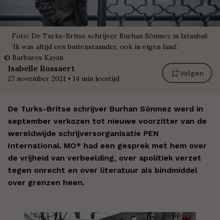
Foto: De Turks-Britse schrijver Burhan Sönmez in Istanbul:
‘Ik was altijd een buitenstaander, ook in eigen land.’
©
Barbaros Kayan
Isabelle
Rossaert
Volgen
27 november 2021
•
14
min leestijd
De Turks-Britse schrijver Burhan Sönmez werd in
september verkozen tot nieuwe voorzitter van de
wereldwijde schrijversorganisatie PEN
International. MO* had een gesprek met hem over
de vrijheid van verbeelding, over apolitiek verzet
tegen onrecht en over literatuur als bindmiddel
over grenzen heen.