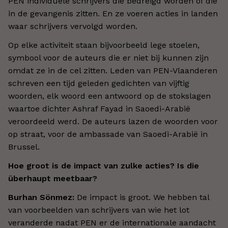
PEN individuele schrijvers die bedreigd worden of die
in de gevangenis zitten. En ze voeren acties in landen
waar schrijvers vervolgd worden.
Op elke activiteit staan bijvoorbeeld lege stoelen,
symbool voor de auteurs die er niet bij kunnen zijn
omdat ze in de cel zitten. Leden van PEN-Vlaanderen
schreven een tijd geleden gedichten van vijftig
woorden, elk woord een antwoord op de stokslagen
waartoe dichter Ashraf Fayad in Saoedi-Arabië
veroordeeld werd. De auteurs lazen de woorden voor
op straat, voor de ambassade van Saoedi-Arabië in
Brussel.
Hoe groot is de impact van zulke acties? Is die
überhaupt meetbaar?
Burhan Sönmez:
De impact is groot. We hebben tal
van voorbeelden van schrijvers van wie het lot
veranderde nadat PEN er de internationale aandacht