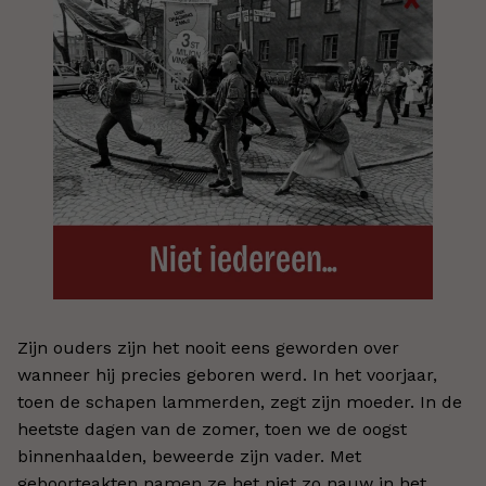
Zijn ouders zijn het nooit eens geworden over
wanneer hij precies geboren werd. In het voorjaar,
toen de schapen lammerden, zegt zijn moeder. In de
heetste dagen van de zomer, toen we de oogst
binnenhaalden, beweerde zijn vader. Met
geboorteakten namen ze het niet zo nauw in het