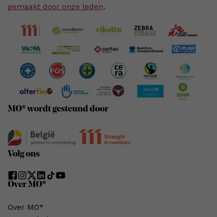
gemaakt door onze leden
.
MO* wordt gesteund door
Volg ons
Over MO*
Over MO*