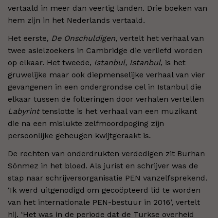
vertaald in meer dan veertig landen. Drie boeken van
hem zijn in het Nederlands vertaald.
Het eerste,
De Onschuldigen
, vertelt het verhaal van
twee asielzoekers in Cambridge die verliefd worden
op elkaar. Het tweede,
Istanbul, Istanbul
, is het
gruwelijke maar ook diepmenselijke verhaal van vier
gevangenen in een ondergrondse cel in Istanbul die
elkaar tussen de folteringen door verhalen vertellen
Labyrint
tenslotte is het verhaal van een muzikant
die na een mislukte zelfmoordpoging zijn
persoonlijke geheugen kwijtgeraakt is.
De rechten van onderdrukten verdedigen zit Burhan
Sönmez in het bloed. Als jurist en schrijver was de
stap naar schrijversorganisatie PEN vanzelfsprekend.
‘Ik werd uitgenodigd om gecoöpteerd lid te worden
van het internationale PEN-bestuur in 2016’, vertelt
hij. ‘Het was in de periode dat de Turkse overheid