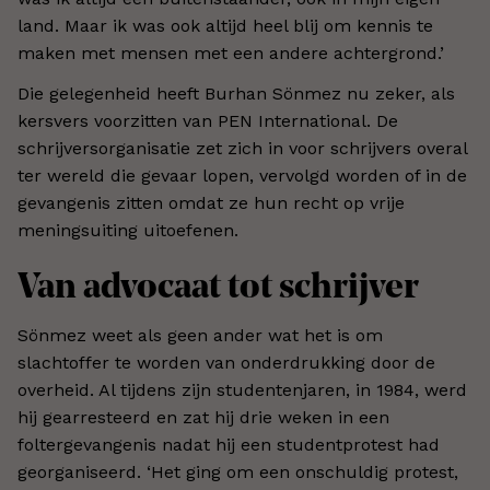
land. Maar ik was ook altijd heel blij om kennis te
maken met mensen met een andere achtergrond.’
Die gelegenheid heeft Burhan Sönmez nu zeker, als
kersvers voorzitten van PEN International. De
schrijversorganisatie zet zich in voor schrijvers overal
ter wereld die gevaar lopen, vervolgd worden of in de
gevangenis zitten omdat ze hun recht op vrije
meningsuiting uitoefenen.
Van advocaat tot schrijver
Sönmez weet als geen ander wat het is om
slachtoffer te worden van onderdrukking door de
overheid. Al tijdens zijn studentenjaren, in 1984, werd
hij gearresteerd en zat hij drie weken in een
foltergevangenis nadat hij een studentprotest had
georganiseerd. ‘Het ging om een onschuldig protest,