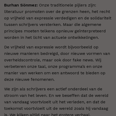
Burhan Sönmez:
Onze traditionele pijlers zijn:
literatuur promoten over de grenzen heen, het recht
op vrijheid van expressie verdedigen en de solidariteit
tussen schrijvers versterken. Maar die algemene
principes moeten telkens opnieuw geïnterpreteerd
worden in het licht van actuele ontwikkelingen.
De vrijheid van expressie wordt bijvoorbeeld op
nieuwe manieren bedreigd, door nieuwe vormen van
overheidscontrole, maar ook door fake news. Wij
verbeteren onze taal, onze programma’s en onze
manier van werken om een antwoord te bieden op
deze nieuwe fenomenen.
We zijn als schrijvers een actief onderdeel van de
stroom van het leven. En we beseffen dat de wereld
van vandaag voortvloeit uit het verleden, en dat de
toekomst voortvloeit uit de wereld zoals hij vandaag
is. We kijken altijd naar het grotere verhaal.