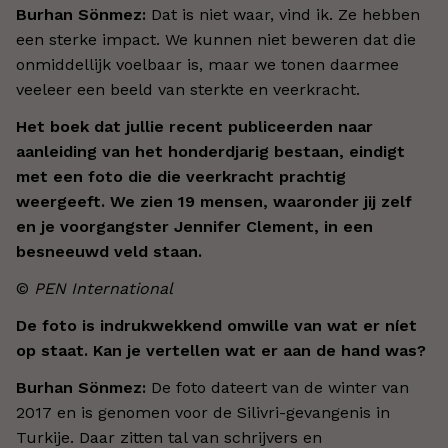
Burhan Sönmez:
Dat is niet waar, vind ik. Ze hebben
een sterke impact. We kunnen niet beweren dat die
onmiddellijk voelbaar is, maar we tonen daarmee
veeleer een beeld van sterkte en veerkracht.
Het boek dat jullie recent publiceerden naar
aanleiding van het honderdjarig bestaan, eindigt
met een foto die die veerkracht prachtig
weergeeft. We zien 19 mensen, waaronder jij zelf
en je voorgangster Jennifer Clement, in een
besneeuwd veld staan.
©
PEN International
De foto is indrukwekkend omwille van wat er níet
op staat. Kan je vertellen wat er aan de hand was?
Burhan Sönmez:
De foto dateert van de winter van
2017 en is genomen voor de Silivri-gevangenis in
Turkije. Daar zitten tal van schrijvers en