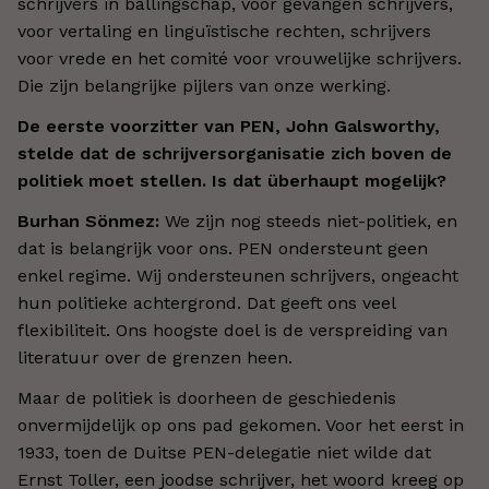
schrijvers in ballingschap, voor gevangen schrijvers,
voor vertaling en linguïstische rechten, schrijvers
voor vrede en het comité voor vrouwelijke schrijvers.
Die zijn belangrijke pijlers van onze werking.
De eerste voorzitter van PEN, John Galsworthy,
stelde dat de schrijversorganisatie zich boven de
politiek moet stellen. Is dat überhaupt mogelijk?
Burhan Sönmez:
We zijn nog steeds niet-politiek, en
dat is belangrijk voor ons. PEN ondersteunt geen
enkel regime. Wij ondersteunen schrijvers, ongeacht
hun politieke achtergrond. Dat geeft ons veel
flexibiliteit. Ons hoogste doel is de verspreiding van
literatuur over de grenzen heen.
Maar de politiek is doorheen de geschiedenis
onvermijdelijk op ons pad gekomen. Voor het eerst in
1933, toen de Duitse PEN-delegatie niet wilde dat
Ernst Toller, een joodse schrijver, het woord kreeg op