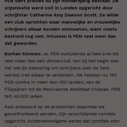
PEN viert precies nu zijn honderdjarig bestaan. De
organisatie werd ooit in Londen opgericht door
schrijfster Catherine Amy Dawson Scott. Ze wilde
een club oprichten waar mannelijke en vrouwelijke
schrijvers elkaar konden ontmoeten, want zoiets
bestond nog niet. Intussen is PEN veel meer dan
dat geworden.
Burhan Sönmez:
Ja. PEN evolueerde al heel snel tot
veel meer dan een
dinnerclub
. Van bij het begin was
het wel de bedoeling om schrijvers over de hele
wereld met elkaar te verbinden. We hebben nu 150
PEN-centra in meer dan 100 landen, van de
Filippijnen tot de Mexicaanse deelstaat Chiapas. PEN
telt 40.000 leden.
Aals antwoord op de problemen waarmee we
geconfronteerd werden, zijn verschillende comités
opgericht. Achtereenvolgens waren dat comités voor