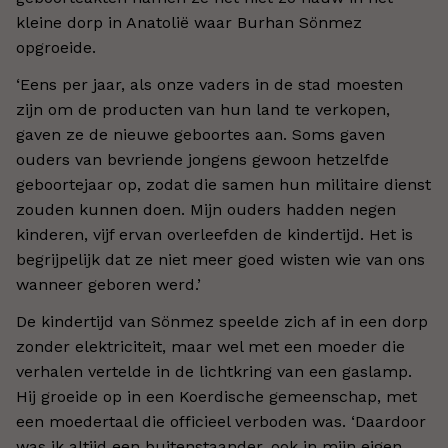
kleine dorp in Anatolië waar Burhan Sönmez
opgroeide.
‘Eens per jaar, als onze vaders in de stad moesten
zijn om de producten van hun land te verkopen,
gaven ze de nieuwe geboortes aan. Soms gaven
ouders van bevriende jongens gewoon hetzelfde
geboortejaar op, zodat die samen hun militaire dienst
zouden kunnen doen. Mijn ouders hadden negen
kinderen, vijf ervan overleefden de kindertijd. Het is
begrijpelijk dat ze niet meer goed wisten wie van ons
wanneer geboren werd.’
De kindertijd van Sönmez speelde zich af in een dorp
zonder elektriciteit, maar wel met een moeder die
verhalen vertelde in de lichtkring van een gaslamp.
Hij groeide op in een Koerdische gemeenschap, met
een moedertaal die officieel verboden was. ‘Daardoor
was ik altijd een buitenstaander, ook in mijn eigen