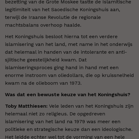
bezetting van de Grote Moskee tastte de Islamitische
legitimiteit van het Saoedische Koningshuis aan,
terwijl de Iraanse Revolutie de regionale
machtsbalans overhoop haalde.
Het Koningshuis besloot hierna tot een verdere
islamisering van het land, met name in het onderwijs
dat helemaal in handen van de intolerante en anti-
sjiitische geestelijkheid kwam. Dat
islamiseringsproces ging hand in hand met een
enorme instroom van oliedollars, die op kruissnelheid
kwam na de olieboom van 1973.
Was dat een bewuste keuze van het Koningshuis?
Toby Matthiesen:
Vele leden van het Koningshuis zijn
helemaal niet zo religieus. De opgedreven
islamisering van het land na 1979 was meer een
politieke en strategische keuze dan een ideologische.
Het leidde echter wel tot de vorming van een hele