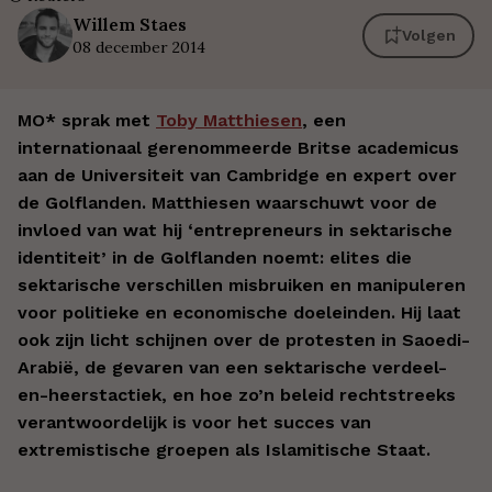
Willem
Staes
Volgen
08 december 2014
MO* sprak met
Toby Matthiesen
, een
internationaal gerenommeerde Britse academicus
aan de Universiteit van Cambridge en expert over
de Golflanden. Matthiesen waarschuwt voor de
invloed van wat hij ‘entrepreneurs in sektarische
identiteit’ in de Golflanden noemt: elites die
sektarische verschillen misbruiken en manipuleren
voor politieke en economische doeleinden. Hij laat
ook zijn licht schijnen over de protesten in Saoedi-
Arabië, de gevaren van een sektarische verdeel-
en-heerstactiek, en hoe zo’n beleid rechtstreeks
verantwoordelijk is voor het succes van
extremistische groepen als Islamitische Staat.