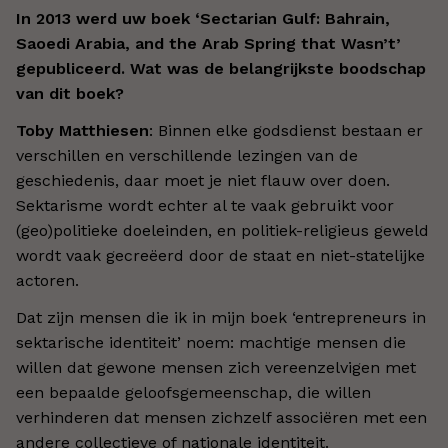
In 2013 werd uw boek ‘Sectarian Gulf: Bahrain,
Saoedi Arabia, and the Arab Spring that Wasn’t’
gepubliceerd. Wat was de belangrijkste boodschap
van dit boek?
Toby Matthiesen
: Binnen elke godsdienst bestaan er
verschillen en verschillende lezingen van de
geschiedenis, daar moet je niet flauw over doen.
Sektarisme wordt echter al te vaak gebruikt voor
(geo)politieke doeleinden, en politiek-religieus geweld
wordt vaak gecreëerd door de staat en niet-statelijke
actoren.
Dat zijn mensen die ik in mijn boek ‘entrepreneurs in
sektarische identiteit’ noem: machtige mensen die
willen dat gewone mensen zich vereenzelvigen met
een bepaalde geloofsgemeenschap, die willen
verhinderen dat mensen zichzelf associëren met een
andere collectieve of nationale identiteit.