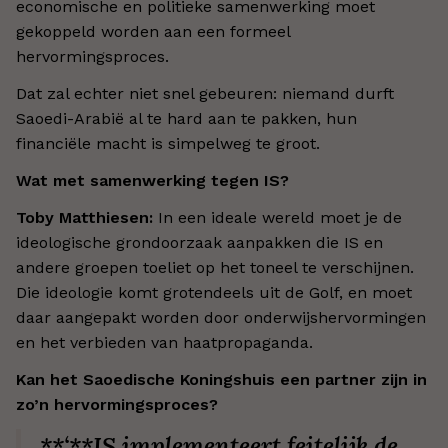
economische en politieke samenwerking moet
gekoppeld worden aan een formeel
hervormingsproces.
Dat zal echter niet snel gebeuren: niemand durft
Saoedi-Arabië al te hard aan te pakken, hun
financiële macht is simpelweg te groot.
Wat met samenwerking tegen IS?
Toby Matthiesen:
In een ideale wereld moet je de
ideologische grondoorzaak aanpakken die IS en
andere groepen toeliet op het toneel te verschijnen.
Die ideologie komt grotendeels uit de Golf, en moet
daar aangepakt worden door onderwijshervormingen
en het verbieden van haatpropaganda.
Kan het Saoedische Koningshuis een partner zijn in
zo’n hervormingsproces?
**‘**IS implementeert feitelijk de