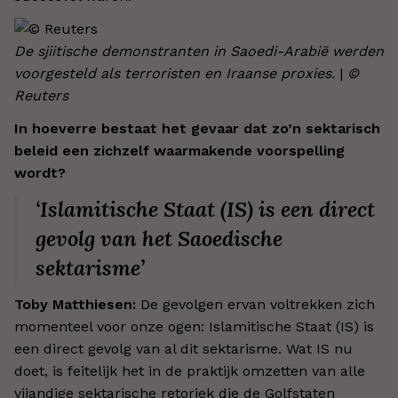
De sjiitische demonstranten in Saoedi-Arabië werden
voorgesteld als terroristen en Iraanse proxies.
|
©
Reuters
In hoeverre bestaat het gevaar dat zo’n sektarisch
beleid een zichzelf waarmakende voorspelling
wordt?
‘Islamitische Staat (IS) is een direct
gevolg van het Saoedische
sektarisme’
Toby Matthiesen:
De gevolgen ervan voltrekken zich
momenteel voor onze ogen: Islamitische Staat (IS) is
een direct gevolg van al dit sektarisme. Wat IS nu
doet, is feitelijk het in de praktijk omzetten van alle
vijandige sektarische retoriek die de Golfstaten