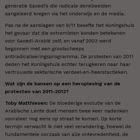
generatie Saoedi’s die radicale denkbeelden
aangeleerd kregen via het onderwijs en de media.
Pas na de aanslagen van 9/11 besefte het Koningshuis
het gevaar dat die extremisten konden betekenen
voor Saoedi-Arabië zelf, en vanaf 2003 werd
begonnen met een grootscheeps
antiradicaliseringsprogramma. De protesten van 2011
deden het Koningshuis echter terugkeren naar haar
vertrouwde sektarische verdeel-en-heerstactieken.
Wat zijn de kansen op een heropleving van de
protesten van 2011-2012?
Toby Matthiesen:
De bloederige evolutie van de
Arabische Lente doet mensen twee keer nadenken
vooraleer nog eens op straat te komen. Op korte
termijn verwacht ik niet veel verandering, hoewel de
fundamentele oorzaak van alle ontevredenheid, de