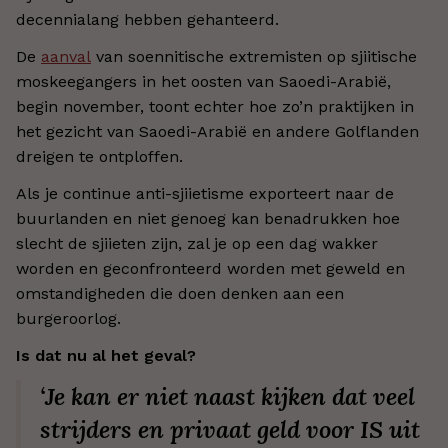
decennialang hebben gehanteerd.
De
aanval
van soennitische extremisten op sjiitische
moskeegangers in het oosten van Saoedi-Arabië,
begin november, toont echter hoe zo’n praktijken in
het gezicht van Saoedi-Arabië en andere Golflanden
dreigen te ontploffen.
Als je continue anti-sjiietisme exporteert naar de
buurlanden en niet genoeg kan benadrukken hoe
slecht de sjiieten zijn, zal je op een dag wakker
worden en geconfronteerd worden met geweld en
omstandigheden die doen denken aan een
burgeroorlog.
Is dat nu al het geval?
‘Je kan er niet naast kijken dat veel
strijders en privaat geld voor IS uit