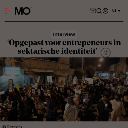
NL
Interview
‘Opgepast voor entrepeneurs in
sektarische identiteit’
©
Reuters