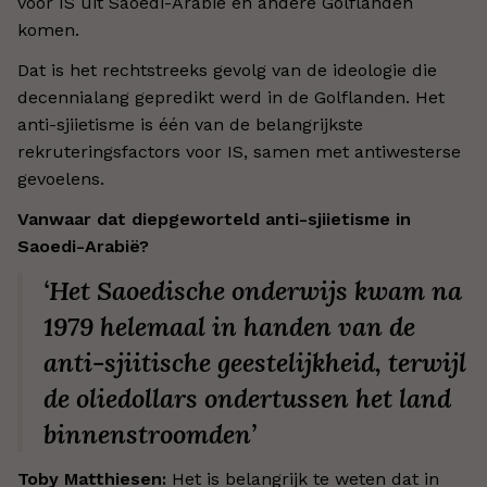
voor IS uit Saoedi-Arabië en andere Golflanden
komen.
Dat is het rechtstreeks gevolg van de ideologie die
decennialang gepredikt werd in de Golflanden. Het
anti-sjiietisme is één van de belangrijkste
rekruteringsfactors voor IS, samen met antiwesterse
gevoelens.
Vanwaar dat diepgeworteld anti-sjiietisme in
Saoedi-Arabië?
‘Het Saoedische onderwijs kwam na
1979 helemaal in handen van de
anti-sjiitische geestelijkheid, terwijl
de oliedollars ondertussen het land
binnenstroomden’
Toby Matthiesen:
Het is belangrijk te weten dat in