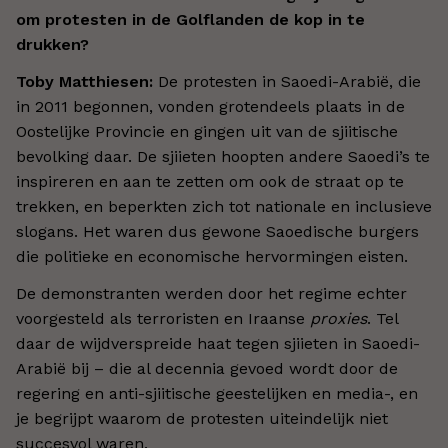
om protesten in de Golflanden de kop in te
drukken?
Toby Matthiesen:
De protesten in Saoedi-Arabië, die
in 2011 begonnen, vonden grotendeels plaats in de
Oostelijke Provincie en gingen uit van de sjiitische
bevolking daar. De sjiieten hoopten andere Saoedi’s te
inspireren en aan te zetten om ook de straat op te
trekken, en beperkten zich tot nationale en inclusieve
slogans. Het waren dus gewone Saoedische burgers
die politieke en economische hervormingen eisten.
De demonstranten werden door het regime echter
voorgesteld als terroristen en Iraanse
proxies
. Tel
daar de wijdverspreide haat tegen sjiieten in Saoedi-
Arabië bij – die al decennia gevoed wordt door de
regering en anti-sjiitische geestelijken en media-, en
je begrijpt waarom de protesten uiteindelijk niet
succesvol waren.