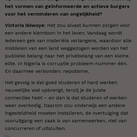
het vormen van geïnformeerde en actieve burgers
voor het verminderen van ongelijkheid?
Victoria Ibiwoye
: Het zou alvast kunnen zorgen voor
een andere klemtoon in het leven. Vandaag wordt
iedereen gek van materiële verlangens, waardoor alle
middelen van een land weggezogen worden van het
publieke belang naar het privébelang van een kleine
elite. In Nigeria is corruptie probleem nummer één.
En daarmee verbonden: nepotisme.
Het gevolg is dat goed studeren of hard werken
nauwelijks wat opbrengt, tenzij je de juiste
connecties hebt – en dan is dat studeren of werken
weer overbodig. Daarom zou onderwijs een andere
ingesteldheid moeten installeren, de overtuiging dat
vooruitgang een zaak is van samenwerken, niet van
concurreren of uitsluiten.