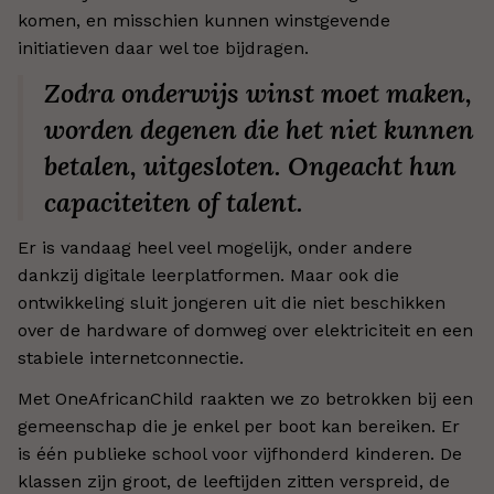
komen, en misschien kunnen winstgevende
initiatieven daar wel toe bijdragen.
Zodra onderwijs winst moet maken,
worden degenen die het niet kunnen
betalen, uitgesloten. Ongeacht hun
capaciteiten of talent.
Er is vandaag heel veel mogelijk, onder andere
dankzij digitale leerplatformen. Maar ook die
ontwikkeling sluit jongeren uit die niet beschikken
over de hardware of domweg over elektriciteit en een
stabiele internetconnectie.
Met OneAfricanChild raakten we zo betrokken bij een
gemeenschap die je enkel per boot kan bereiken. Er
is één publieke school voor vijfhonderd kinderen. De
klassen zijn groot, de leeftijden zitten verspreid, de