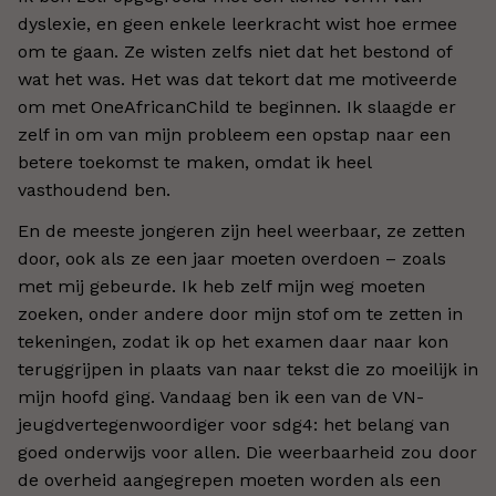
dyslexie, en geen enkele leerkracht wist hoe ermee
om te gaan. Ze wisten zelfs niet dat het bestond of
wat het was. Het was dat tekort dat me motiveerde
om met OneAfricanChild te beginnen. Ik slaagde er
zelf in om van mijn probleem een opstap naar een
betere toekomst te maken, omdat ik heel
vasthoudend ben.
En de meeste jongeren zijn heel weerbaar, ze zetten
door, ook als ze een jaar moeten overdoen – zoals
met mij gebeurde. Ik heb zelf mijn weg moeten
zoeken, onder andere door mijn stof om te zetten in
tekeningen, zodat ik op het examen daar naar kon
teruggrijpen in plaats van naar tekst die zo moeilijk in
mijn hoofd ging. Vandaag ben ik een van de VN-
jeugdvertegenwoordiger voor sdg4: het belang van
goed onderwijs voor allen. Die weerbaarheid zou door
de overheid aangegrepen moeten worden als een