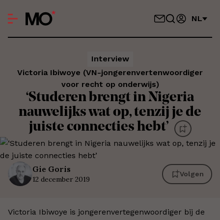
NL
Interview
Victoria Ibiwoye (VN-jongerenvertenwoordiger
voor recht op onderwijs)
‘Studeren brengt in Nigeria
nauwelijks wat op, tenzij je de
juiste connecties hebt’
Gie
Goris
Volgen
12 december 2019
Victoria Ibiwoye is jongerenvertegenwoordiger bij de