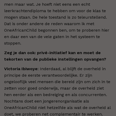
men maar wat. Je hoeft niet eens een echt
leerkrachtendiploma te hebben om voor de klas te
mogen staan. De hele toestand is zo teleurstellend.
Dat is onder andere de reden waarom ik met
OneAfricanChild begonnen ben, om te proberen hier
en daar een van de vele gaten in het systeem te
stoppen.
Zeg je dan ook: privé-initiatief kan en moet de
tekorten van de publieke instellingen opvangen?
Victoria Ibiwoye
: Inderdaad, al blijft de overheid in
principe de eerste verantwoordelijke. Er zijn
ongelooflijk veel mensen die bereid zijn om zich in te
zetten voor goed onderwijs, maar de overheid ziet
hen eerder als een bedreiging en als concurrenten.
Nochtans doet een jongerenorganisatie als
OneAfricanChild niet hetzelfde als wat de overheid al
doet, we proberen net complementair te werken.