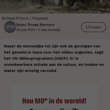
©
Emad El Byed / Unsplash
Inter
Press Service
Volgen
19 juni 2024
•
3
min leestijd
Naast de menselijke tol zijn ook de gevolgen van
het geweld in Gaza voor het milieu ongezien, zegt
het VN-Milieuprogramma (UNEP). Er is
onomkeerbare schade aan de natuur, en bodem en
water zijn ernstig vervuild.