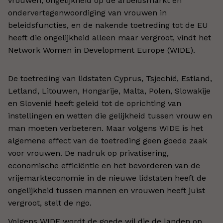
vrouwen, ongelijkheid op de arbeidsmarkt en
ondervertegenwoordiging van vrouwen in
beleidsfuncties, en de nakende toetreding tot de EU
heeft die ongelijkheid alleen maar vergroot, vindt het
Network Women in Development Europe (WIDE).
De toetreding van lidstaten Cyprus, Tsjechië, Estland,
Letland, Litouwen, Hongarije, Malta, Polen, Slowakije
en Slovenië heeft geleid tot de oprichting van
instellingen en wetten die gelijkheid tussen vrouw en
man moeten verbeteren. Maar volgens WIDE is het
algemene effect van de toetreding geen goede zaak
voor vrouwen. De nadruk op privatisering,
economische efficiëntie en het bevorderen van de
vrijemarkteconomie in de nieuwe lidstaten heeft de
ongelijkheid tussen mannen en vrouwen heeft juist
vergroot, stelt de ngo.
Volgens WIDE wordt de goede wil die de landen op