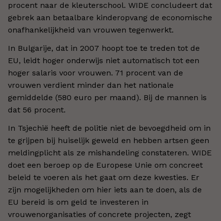
procent naar de kleuterschool. WIDE concludeert dat
gebrek aan betaalbare kinderopvang de economische
onafhankelijkheid van vrouwen tegenwerkt.
In Bulgarije, dat in 2007 hoopt toe te treden tot de
EU, leidt hoger onderwijs niet automatisch tot een
hoger salaris voor vrouwen. 71 procent van de
vrouwen verdient minder dan het nationale
gemiddelde (580 euro per maand). Bij de mannen is
dat 56 procent.
In Tsjechië heeft de politie niet de bevoegdheid om in
te grijpen bij huiselijk geweld en hebben artsen geen
meldingplicht als ze mishandeling constateren. WIDE
doet een beroep op de Europese Unie om concreet
beleid te voeren als het gaat om deze kwesties. Er
zijn mogelijkheden om hier iets aan te doen, als de
EU bereid is om geld te investeren in
vrouwenorganisaties of concrete projecten, zegt