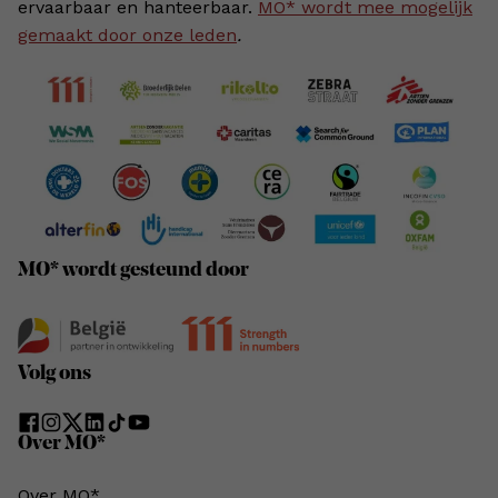
ervaarbaar en hanteerbaar.
MO* wordt mee mogelijk
gemaakt door onze leden
.
MO* wordt gesteund door
Volg ons
Over MO*
Over MO*