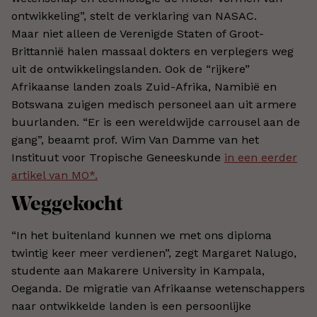
ontwikkeling”, stelt de verklaring van NASAC.
Maar niet alleen de Verenigde Staten of Groot-
Brittannië halen massaal dokters en verplegers weg
uit de ontwikkelingslanden. Ook de “rijkere”
Afrikaanse landen zoals Zuid-Afrika, Namibië en
Botswana zuigen medisch personeel aan uit armere
buurlanden. “Er is een wereldwijde carrousel aan de
gang”, beaamt prof. Wim Van Damme van het
Instituut voor Tropische Geneeskunde
in een eerder
artikel van MO*.
Weggekocht
“In het buitenland kunnen we met ons diploma
twintig keer meer verdienen”, zegt Margaret Nalugo,
studente aan Makarere University in Kampala,
Oeganda. De migratie van Afrikaanse wetenschappers
naar ontwikkelde landen is een persoonlijke