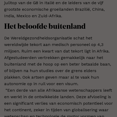
julitop van de G8 in Italië en de leiders van de vijf
grootste economische groeilanden Brazilië, China,
India, Mexico en Zuid-Afrika.
Het beloofde buitenland
De Wereldgezondheidsorganisatie schat het
wereldwijde tekort aan medisch personeel op 4,3
miljoen. Ruim een kwart van dat tekort ligt in Afrika.
Afgestudeerden vertrekken gemakkelijk naar het
buitenland met de hoop op een beter betaalde baan,
of blijven na hun studies over de grens elders
plakken. Ook artsen geven maar al te vaak hun
autonomie op in ruil voor een visum.
“Een derde van alle Afrikaanse wetenschappers leeft
en werkt in de ontwikkelde landen. Deze afvloeiing is
een significant verlies van economisch potentieel voor
het continent, zeker in tijden van globalisering waar
wetenschap en technologie de motor vormen van