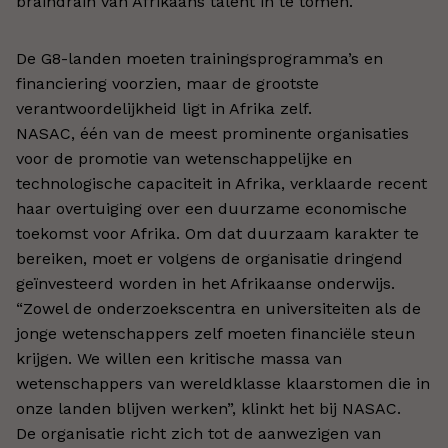
braindrain van Afrikaans talent in te tomen.
De G8-landen moeten trainingsprogramma’s en
financiering voorzien, maar de grootste
verantwoordelijkheid ligt in Afrika zelf.
NASAC, één van de meest prominente organisaties
voor de promotie van wetenschappelijke en
technologische capaciteit in Afrika, verklaarde recent
haar overtuiging over een duurzame economische
toekomst voor Afrika. Om dat duurzaam karakter te
bereiken, moet er volgens de organisatie dringend
geïnvesteerd worden in het Afrikaanse onderwijs.
“Zowel de onderzoekscentra en universiteiten als de
jonge wetenschappers zelf moeten financiële steun
krijgen. We willen een kritische massa van
wetenschappers van wereldklasse klaarstomen die in
onze landen blijven werken”, klinkt het bij NASAC.
De organisatie richt zich tot de aanwezigen van