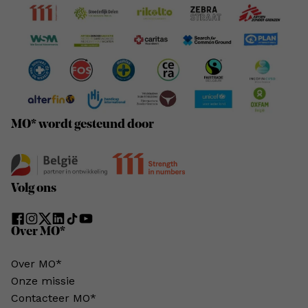
MO* wordt gesteund door
Volg ons
Over MO*
Over MO*
Onze missie
Contacteer MO*