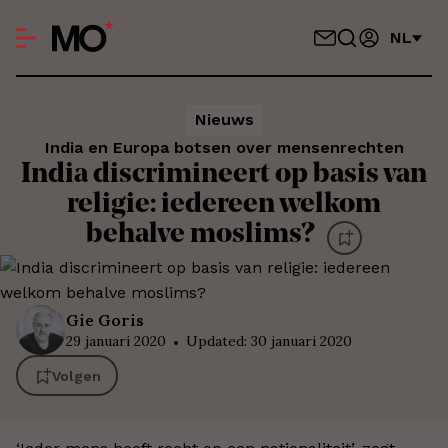
NL
Nieuws
India en Europa botsen over mensenrechten
India discrimineert op basis van
religie: iedereen welkom
behalve moslims?
Gie
Goris
29 januari 2020
Updated
:
30 januari 2020
Volgen