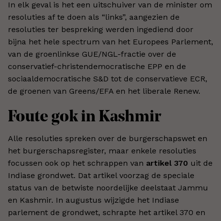
In elk geval is het een uitschuiver van de minister om
resoluties af te doen als “links”, aangezien de
resoluties ter bespreking werden ingediend door
bijna het hele spectrum van het Europees Parlement,
van de groenlinkse GUE/NGL-fractie over de
conservatief-christendemocratische EPP en de
sociaaldemocratische S&D tot de conservatieve ECR,
de groenen van Greens/EFA en het liberale Renew.
Foute gok in Kashmir
Alle resoluties spreken over de burgerschapswet en
het burgerschapsregister, maar enkele resoluties
focussen ook op het schrappen van
artikel 370
uit de
Indiase grondwet. Dat artikel voorzag de speciale
status van de betwiste noordelijke deelstaat Jammu
en Kashmir. In augustus wijzigde het Indiase
parlement de grondwet, schrapte het artikel 370 en