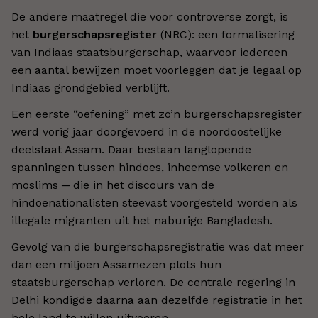
De andere maatregel die voor controverse zorgt, is
het
burgerschapsregister
(NRC): een formalisering
van Indiaas staatsburgerschap, waarvoor iedereen
een aantal bewijzen moet voorleggen dat je legaal op
Indiaas grondgebied verblijft.
Een eerste “oefening” met zo’n burgerschapsregister
werd vorig jaar doorgevoerd in de noordoostelijke
deelstaat Assam. Daar bestaan langlopende
spanningen tussen hindoes, inheemse volkeren en
moslims ─ die in het discours van de
hindoenationalisten steevast voorgesteld worden als
illegale migranten uit het naburige Bangladesh.
Gevolg van die burgerschapsregistratie was dat meer
dan een miljoen Assamezen plots hun
staatsburgerschap verloren. De centrale regering in
Delhi kondigde daarna aan dezelfde registratie in het
hele land te willen uitvoeren.