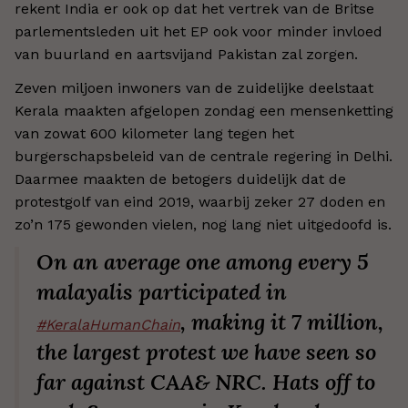
rekent India er ook op dat het vertrek van de Britse
parlementsleden uit het EP ook voor minder invloed
van buurland en aartsvijand Pakistan zal zorgen.
Zeven miljoen inwoners van de zuidelijke deelstaat
Kerala maakten afgelopen zondag een mensenketting
van zowat 600 kilometer lang tegen het
burgerschapsbeleid van de centrale regering in Delhi.
Daarmee maakten de betogers duidelijk dat de
protestgolf van eind 2019, waarbij zeker 27 doden en
zo’n 175 gewonden vielen, nog lang niet uitgedoofd is.
On an average one among every 5
malayalis participated in
, making it 7 million,
#KeralaHumanChain
the largest protest we have seen so
far against CAA& NRC. Hats off to