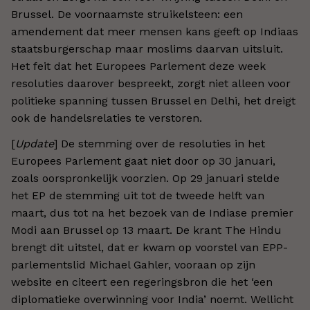
Brussel. De voornaamste struikelsteen: een
amendement dat meer mensen kans geeft op Indiaas
staatsburgerschap maar moslims daarvan uitsluit.
Het feit dat het Europees Parlement deze week
resoluties daarover bespreekt, zorgt niet alleen voor
politieke spanning tussen Brussel en Delhi, het dreigt
ook de handelsrelaties te verstoren.
[
Update
] De stemming over de resoluties in het
Europees Parlement gaat niet door op 30 januari,
zoals oorspronkelijk voorzien. Op 29 januari stelde
het EP de stemming uit tot de tweede helft van
maart, dus tot na het bezoek van de Indiase premier
Modi aan Brussel op 13 maart. De krant The Hindu
brengt dit uitstel, dat er kwam op voorstel van EPP-
parlementslid Michael Gahler, vooraan op zijn
website en citeert een regeringsbron die het ‘een
diplomatieke overwinning voor India’ noemt. Wellicht