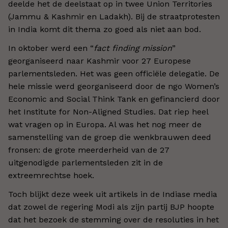
deelde het de deelstaat op in twee Union Territories
(Jammu & Kashmir en Ladakh). Bij de straatprotesten
in India komt dit thema zo goed als niet aan bod.
In oktober werd een “
fact finding mission
”
georganiseerd naar Kashmir voor 27 Europese
parlementsleden. Het was geen officiële delegatie. De
hele missie werd georganiseerd door de ngo Women’s
Economic and Social Think Tank en gefinancierd door
het Institute for Non-Aligned Studies. Dat riep heel
wat vragen op in Europa. Al was het nog meer de
samenstelling van de groep die wenkbrauwen deed
fronsen: de grote meerderheid van de 27
uitgenodigde parlementsleden zit in de
extreemrechtse hoek.
Toch blijkt deze week uit artikels in de Indiase media
dat zowel de regering Modi als zijn partij BJP hoopte
dat het bezoek de stemming over de resoluties in het