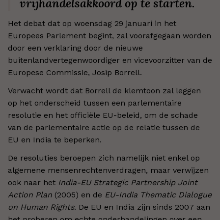
vrijhandelsakkoord op te starten.
Het debat dat op woensdag 29 januari in het
Europees Parlement begint, zal voorafgegaan worden
door een verklaring door de nieuwe
buitenlandvertegenwoordiger en vicevoorzitter van de
Europese Commissie, Josip Borrell.
Verwacht wordt dat Borrell de klemtoon zal leggen
op het onderscheid tussen een parlementaire
resolutie en het officiële EU-beleid, om de schade
van de parlementaire actie op de relatie tussen de
EU en India te beperken.
De resoluties beroepen zich namelijk niet enkel op
algemene mensenrechtenverdragen, maar verwijzen
ook naar het
India-EU Strategic Partnership Joint
Action Plan
(2005) en de
EU-India Thematic Dialogue
on Human Rights
. De EU en India zijn sinds 2007 aan
het proberen om echte onderhandelingen over een