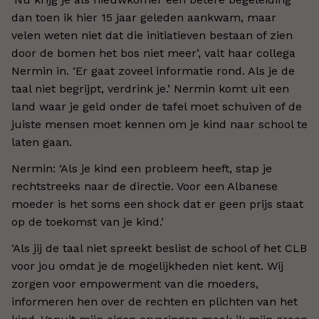
dan toen ik hier 15 jaar geleden aankwam, maar
velen weten niet dat die initiatieven bestaan of zien
door de bomen het bos niet meer’, valt haar collega
Nermin in. ‘Er gaat zoveel informatie rond. Als je de
taal niet begrijpt, verdrink je.’ Nermin komt uit een
land waar je geld onder de tafel moet schuiven of de
juiste mensen moet kennen om je kind naar school te
laten gaan.
Nermin: ‘Als je kind een probleem heeft, stap je
rechtstreeks naar de directie. Voor een Albanese
moeder is het soms een shock dat er geen prijs staat
op de toekomst van je kind.’
‘Als jij de taal niet spreekt beslist de school of het CLB
voor jou omdat je de mogelijkheden niet kent. Wij
zorgen voor empowerment van die moeders,
informeren hen over de rechten en plichten van het