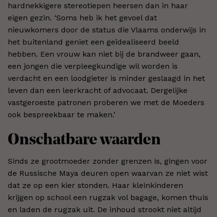
hardnekkigere stereotiepen heersen dan in haar
eigen gezin. ‘Soms heb ik het gevoel dat
nieuwkomers door de status die Vlaams onderwijs in
het buitenland geniet een geïdealiseerd beeld
hebben. Een vrouw kan niet bij de brandweer gaan,
een jongen die verpleegkundige wil worden is
verdacht en een loodgieter is minder geslaagd in het
leven dan een leerkracht of advocaat. Dergelijke
vastgeroeste patronen proberen we met de Moeders
ook bespreekbaar te maken.’
Onschatbare waarden
Sinds ze grootmoeder zonder grenzen is, gingen voor
de Russische Maya deuren open waarvan ze niet wist
dat ze op een kier stonden. Haar kleinkinderen
krijgen op school een rugzak vol bagage, komen thuis
en laden de rugzak uit. De inhoud strookt niet altijd