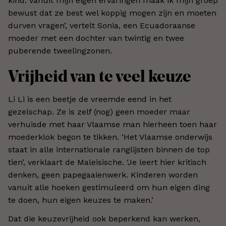
kind. Vanuit mijn eigen ervaringen maak ik mijn groep
bewust dat ze best wel koppig mogen zijn en moeten
durven vragen’, vertelt Sonia, een Ecuadoraanse
moeder met een dochter van twintig en twee
puberende tweelingzonen.
Vrijheid van te veel keuze
Li Li is een beetje de vreemde eend in het
gezelschap. Ze is zelf (nog) geen moeder maar
verhuisde met haar Vlaamse man hierheen toen haar
moederklok begon te tikken. ‘Het Vlaamse onderwijs
staat in alle internationale ranglijsten binnen de top
tien’, verklaart de Maleisische. ‘Je leert hier kritisch
denken, geen papegaaienwerk. Kinderen worden
vanuit alle hoeken gestimuleerd om hun eigen ding
te doen, hun eigen keuzes te maken.’
Dat die keuzevrijheid ook beperkend kan werken,