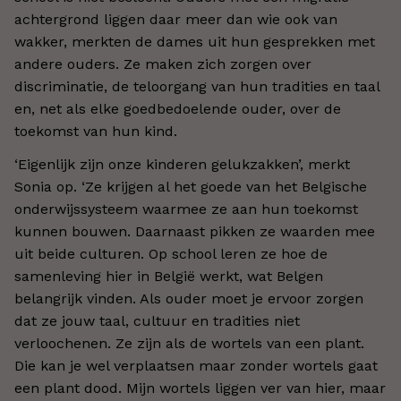
achtergrond liggen daar meer dan wie ook van
wakker, merkten de dames uit hun gesprekken met
andere ouders. Ze maken zich zorgen over
discriminatie, de teloorgang van hun tradities en taal
en, net als elke goedbedoelende ouder, over de
toekomst van hun kind.
‘Eigenlijk zijn onze kinderen gelukzakken’, merkt
Sonia op. ‘Ze krijgen al het goede van het Belgische
onderwijssysteem waarmee ze aan hun toekomst
kunnen bouwen. Daarnaast pikken ze waarden mee
uit beide culturen. Op school leren ze hoe de
samenleving hier in België werkt, wat Belgen
belangrijk vinden. Als ouder moet je ervoor zorgen
dat ze jouw taal, cultuur en tradities niet
verloochenen. Ze zijn als de wortels van een plant.
Die kan je wel verplaatsen maar zonder wortels gaat
een plant dood. Mijn wortels liggen ver van hier, maar