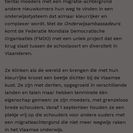
tiental moeders met een migratie-achtergrond
andere nieuwkomers hun weg te vinden in een
onderwijsstysteem dat almaar kleurrijker en
complexer wordt. Met de
Onderwijsambassadeurs
komt de Federatie Mondiale Democratische
Organisaties (FMDO) met een uniek project dat een
brug slaat tussen de schoolpoort en diversiteit in
Vlaanderen.
Ze klinken als de wereld en brengen die met hun
kleurrijke kroost een beetje dichter bij de Vlaamse
kust. Ze zijn met dertien, opgegroeid in verschillende
landen en talen maar hebben tenminste één
eigenschap gemeen: ze zijn moeders, met grenzeloos
brede schouders. Vanaf 1 september houden ze een
plekje vrij op die schouders voor andere ouders met
een migratieachtergond die niet meer wegwijs raken
in het Vlaamse onderwijs.