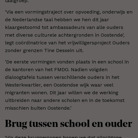
taalgroep.
‘Via een vormingstraject over opvoeding, onderwijs en
de Nederlandse taal hebben we hen dit jaar
klaargestoomd tot ambassadeurs van alle ouders
met diverse culturele achtergronden in Oostende’,
legt coördinatrice van het vrijwilligersproject Ouders
zonder grenzen Tine Dessein uit.
‘De eerste vormingen vonden plaats in een school in
de kantoren van het FMDO. Nadien volgden
dialoogtafels tussen verschillende ouders in het
Westerkwartier, een Oostendse wijk waar veel
migranten wonen. Dit jaar willen we de werking
uitbreiden naar andere scholen en in de toekomst
misschien buiten Oostende.’
Brug tussen school en ouder
‘Via deze brugpersonen hopen we dat allochtone