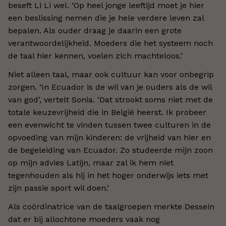
beseft Li Li wel. ‘Op heel jonge leeftijd moet je hier
een beslissing nemen die je hele verdere leven zal
bepalen. Als ouder draag je daarin een grote
verantwoordelijkheid. Moeders die het systeem noch
de taal hier kennen, voelen zich machteloos.’
Niet alleen taal, maar ook cultuur kan voor onbegrip
zorgen. ‘In Ecuador is de wil van je ouders als de wil
van god’, vertelt Sonia. ‘Dat strookt soms niet met de
totale keuzevrijheid die in België heerst. Ik probeer
een evenwicht te vinden tussen twee culturen in de
opvoeding van mijn kinderen: de vrijheid van hier en
de begeleiding van Ecuador. Zo studeerde mijn zoon
op mijn advies Latijn, maar zal ik hem niet
tegenhouden als hij in het hoger onderwijs iets met
zijn passie sport wil doen.’
Als coördinatrice van de taalgroepen merkte Dessein
dat er bij allochtone moeders vaak nog