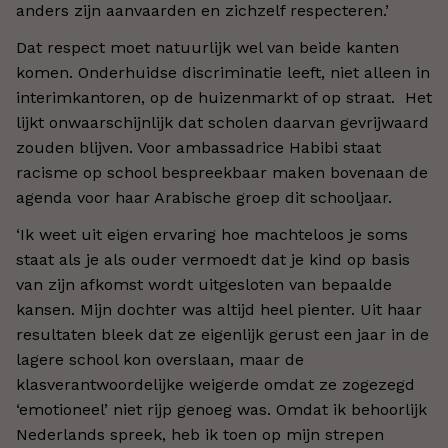
anders zijn aanvaarden en zichzelf respecteren.’
Dat respect moet natuurlijk wel van beide kanten
komen. Onderhuidse discriminatie leeft, niet alleen in
interimkantoren, op de huizenmarkt of op straat. Het
lijkt onwaarschijnlijk dat scholen daarvan gevrijwaard
zouden blijven. Voor ambassadrice Habibi staat
racisme op school bespreekbaar maken bovenaan de
agenda voor haar Arabische groep dit schooljaar.
‘Ik weet uit eigen ervaring hoe machteloos je soms
staat als je als ouder vermoedt dat je kind op basis
van zijn afkomst wordt uitgesloten van bepaalde
kansen. Mijn dochter was altijd heel pienter. Uit haar
resultaten bleek dat ze eigenlijk gerust een jaar in de
lagere school kon overslaan, maar de
klasverantwoordelijke weigerde omdat ze zogezegd
‘emotioneel’ niet rijp genoeg was. Omdat ik behoorlijk
Nederlands spreek, heb ik toen op mijn strepen