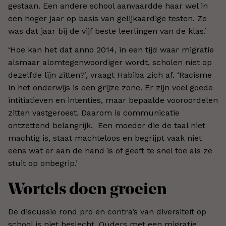
gestaan. Een andere school aanvaardde haar wel in
een hoger jaar op basis van gelijkaardige testen. Ze
was dat jaar bij de vijf beste leerlingen van de klas.’
‘Hoe kan het dat anno 2014, in een tijd waar migratie
alsmaar alomtegenwoordiger wordt, scholen niet op
dezelfde lijn zitten?’, vraagt Habiba zich af. ‘Racisme
in het onderwijs is een grijze zone. Er zijn veel goede
intitiatieven en intenties, maar bepaalde vooroordelen
zitten vastgeroest. Daarom is communicatie
ontzettend belangrijk. Een moeder die de taal niet
machtig is, staat machteloos en begrijpt vaak niet
eens wat er aan de hand is of geeft te snel toe als ze
stuit op onbegrip.’
Wortels doen groeien
De discussie rond pro en contra’s van diversiteit op
school is niet beslecht. Ouders met een migratie