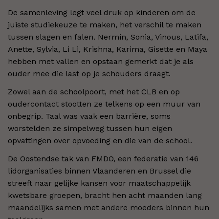
De samenleving legt veel druk op kinderen om de
juiste studiekeuze te maken, het verschil te maken
tussen slagen en falen. Nermin, Sonia, Vinous, Latifa,
Anette, Sylvia, Li Li, Krishna, Karima, Gisette en Maya
hebben met vallen en opstaan gemerkt dat je als
ouder mee die last op je schouders draagt.
Zowel aan de schoolpoort, met het CLB en op
oudercontact stootten ze telkens op een muur van
onbegrip. Taal was vaak een barrière, soms
worstelden ze simpelweg tussen hun eigen
opvattingen over opvoeding en die van de school.
De Oostendse tak van FMDO, een federatie van 146
lidorganisaties binnen Vlaanderen en Brussel die
streeft naar gelijke kansen voor maatschappelijk
kwetsbare groepen, bracht hen acht maanden lang
maandelijks samen met andere moeders binnen hun