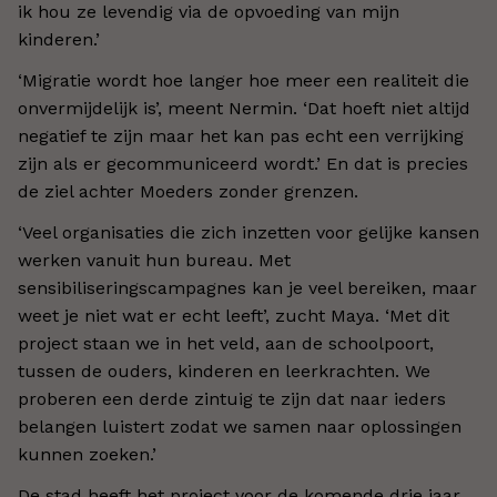
ik hou ze levendig via de opvoeding van mijn
kinderen.’
‘Migratie wordt hoe langer hoe meer een realiteit die
onvermijdelijk is’, meent Nermin. ‘Dat hoeft niet altijd
negatief te zijn maar het kan pas echt een verrijking
zijn als er gecommuniceerd wordt.’ En dat is precies
de ziel achter Moeders zonder grenzen.
‘Veel organisaties die zich inzetten voor gelijke kansen
werken vanuit hun bureau. Met
sensibiliseringscampagnes kan je veel bereiken, maar
weet je niet wat er echt leeft’, zucht Maya. ‘Met dit
project staan we in het veld, aan de schoolpoort,
tussen de ouders, kinderen en leerkrachten. We
proberen een derde zintuig te zijn dat naar ieders
belangen luistert zodat we samen naar oplossingen
kunnen zoeken.’
De stad heeft het project voor de komende drie jaar