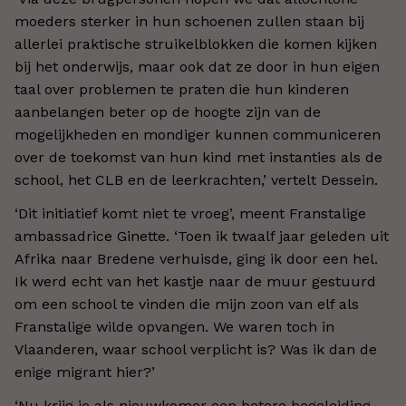
moeders sterker in hun schoenen zullen staan bij
allerlei praktische struikelblokken die komen kijken
bij het onderwijs, maar ook dat ze door in hun eigen
taal over problemen te praten die hun kinderen
aanbelangen beter op de hoogte zijn van de
mogelijkheden en mondiger kunnen communiceren
over de toekomst van hun kind met instanties als de
school, het CLB en de leerkrachten,’ vertelt Dessein.
‘Dit initiatief komt niet te vroeg’, meent Franstalige
ambassadrice Ginette. ‘Toen ik twaalf jaar geleden uit
Afrika naar Bredene verhuisde, ging ik door een hel.
Ik werd echt van het kastje naar de muur gestuurd
om een school te vinden die mijn zoon van elf als
Franstalige wilde opvangen. We waren toch in
Vlaanderen, waar school verplicht is? Was ik dan de
enige migrant hier?’
‘Nu krijg je als nieuwkomer een betere begeleiding