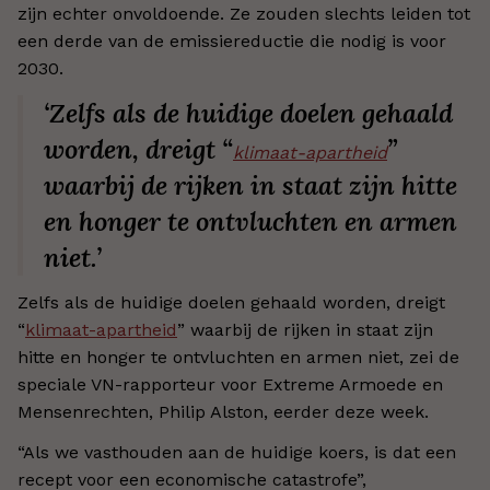
zijn echter onvoldoende. Ze zouden slechts leiden tot
een derde van de emissiereductie die nodig is voor
2030.
‘Zelfs als de huidige doelen gehaald
worden, dreigt “
”
klimaat-apartheid
waarbij de rijken in staat zijn hitte
en honger te ontvluchten en armen
niet.’
Zelfs als de huidige doelen gehaald worden, dreigt
“
klimaat-apartheid
” waarbij de rijken in staat zijn
hitte en honger te ontvluchten en armen niet, zei de
speciale VN-rapporteur voor Extreme Armoede en
Mensenrechten, Philip Alston, eerder deze week.
“Als we vasthouden aan de huidige koers, is dat een
recept voor een economische catastrofe”,