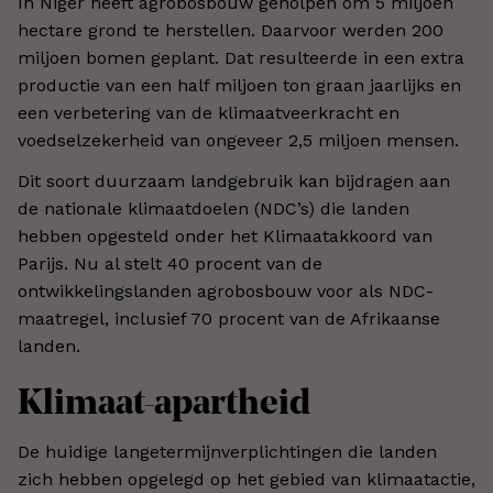
In Niger heeft agrobosbouw geholpen om 5 miljoen
hectare grond te herstellen. Daarvoor werden 200
miljoen bomen geplant. Dat resulteerde in een extra
productie van een half miljoen ton graan jaarlijks en
een verbetering van de klimaatveerkracht en
voedselzekerheid van ongeveer 2,5 miljoen mensen.
Dit soort duurzaam landgebruik kan bijdragen aan
de nationale klimaatdoelen (NDC’s) die landen
hebben opgesteld onder het Klimaatakkoord van
Parijs. Nu al stelt 40 procent van de
ontwikkelingslanden agrobosbouw voor als NDC-
maatregel, inclusief 70 procent van de Afrikaanse
landen.
Klimaat-apartheid
De huidige langetermijnverplichtingen die landen
zich hebben opgelegd op het gebied van klimaatactie,