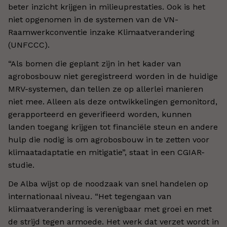
beter inzicht krijgen in milieuprestaties. Ook is het
niet opgenomen in de systemen van de VN-
Raamwerkconventie inzake Klimaatverandering
(UNFCCC).
“Als bomen die geplant zijn in het kader van
agrobosbouw niet geregistreerd worden in de huidige
MRV-systemen, dan tellen ze op allerlei manieren
niet mee. Alleen als deze ontwikkelingen gemonitord,
gerapporteerd en geverifieerd worden, kunnen
landen toegang krijgen tot financiële steun en andere
hulp die nodig is om agrobosbouw in te zetten voor
klimaatadaptatie en mitigatie”, staat in een CGIAR-
studie.
De Alba wijst op de noodzaak van snel handelen op
internationaal niveau. “Het tegengaan van
klimaatverandering is verenigbaar met groei en met
de strijd tegen armoede. Het werk dat verzet wordt in