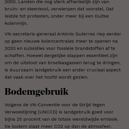
2050. Landen die nog sterk afhankelijk zijn van
bruin- en steenkool, verwierpen dat voorstel. Dat
leidde tot protesten, onder meer bij een Duitse
kolenmijn.
VN-secretaris-generaal António Guterres riep eerder
op geen nieuwe kolencentrales meer te openen na
2020 en subsidies voor fossiele brandstoffen af te
schaffen. Hoewel dergelijke stappen essentieel zijn
om de uitstoot van broeikasgassen terug te dringen,
is duurzaam landgebruik een ander cruciaal aspect
dat vaak over het hoofd wordt gezien.
Bodemgebruik
Volgens de VN-Conventie voor de Strijd tegen
Verwoestijning (UNCCD) is landgebruik goed voor
bijna 25 procent van de totale wereldwijde emissie.
De bodem slaat meer CO2 op dan de atmosfeer.