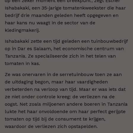
op een zeker moment een breekpunt', zegt Esther
Ishabakaki, een 35-jarige tomatenkweekster die haar
bedrijf drie maanden geleden heeft opgegeven en
haar kans nu waagt in de sector van de
kledingmakerij.
Ishabakaki zette een tijd geleden een tuinbouwbedrijf
op in Dar es Salaam, het economische centrum van
Tanzania. Ze specialiseerde zich in het telen van
tomaten in kas.
Ze was onervaren in de serretuinbouw toen ze aan
de uitdaging begon, maar haar vaardigheden
verbeterden na verloop van tijd. Maar er was iets dat
ze niet onder controle kreeg: de verliezen na de
oogst. Net zoals miljoenen andere boeren in Tanzania
lukte het haar onvoldoende om haar perfect gerijpte
tomaten op tijd bij de consument te krijgen,
waardoor de verliezen zich opstapelden.