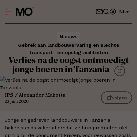
NL
Nieuws
Gebrek aan landbouwervaring en slechte
transport- en opslagfaciliteiten
Verlies na de oogst ontmoedigt
jonge boeren in Tanzania
IPS / Alexander Makotta
Volgen
23 juni 2020
Jonge en gedreven landbouwers in Tanzania
haken steeds vaker af omdat ze hun producten niet
op tijd bij de consument krijgen. Voor gewassen zoals