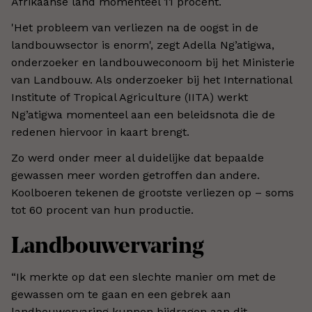
Afrikaanse land momenteel 11 procent.
'Het probleem van verliezen na de oogst in de
landbouwsector is enorm', zegt Adella Ng’atigwa,
onderzoeker en landbouweconoom bij het Ministerie
van Landbouw. Als onderzoeker bij het International
Institute of Tropical Agriculture (IITA) werkt
Ng’atigwa momenteel aan een beleidsnota die de
redenen hiervoor in kaart brengt.
Zo werd onder meer al duidelijke dat bepaalde
gewassen meer worden getroffen dan andere.
Koolboeren tekenen de grootste verliezen op – soms
tot 60 procent van hun productie.
Landbouwervaring
“Ik merkte op dat een slechte manier om met de
gewassen om te gaan en een gebrek aan
landbouwervaring kunnen bijdragen aan dit