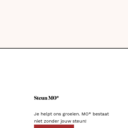
Steun MO*
Je helpt ons groeien. MO* bestaat
niet zonder jouw steun!