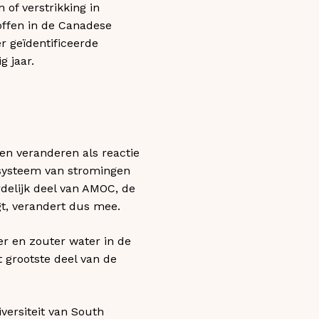
of verstrikking in
offen in de Canadese
r geïdentificeerde
 jaar.
en veranderen als reactie
systeem van stromingen
rdelijk deel van AMOC, de
t, verandert dus mee.
er en zouter water in de
 grootste deel van de
versiteit van South