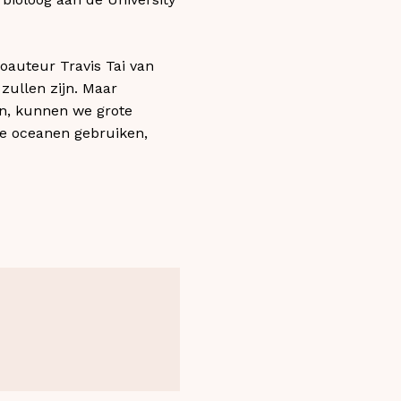
coauteur Travis Tai van
 zullen zijn. Maar
en, kunnen we grote
de oceanen gebruiken,