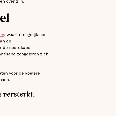
n over zijn.
el
phy
waarin mogelijk een
van de
r de noordkaper -
antische zoogdieren zich
ten voor de koelere
nada.
 versterkt,