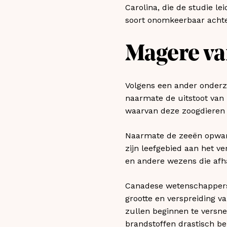
Carolina, die de studie l
soort onomkeerbaar achter
Magere va
Volgens een ander onderz
naarmate de uitstoot van
waarvan deze zoogdieren a
Naarmate de zeeën opwarme
zijn leefgebied aan het ve
en andere wezens die afha
Canadese wetenschappers 
grootte en verspreiding v
zullen beginnen te versne
brandstoffen drastisch b