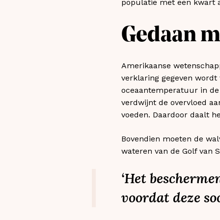
populatie met een kwart 
Gedaan me
Amerikaanse wetenschappe
verklaring gegeven wordt 
oceaantemperatuur in de 
verdwijnt de overvloed aa
voeden. Daardoor daalt he
Bovendien moeten de walv
wateren van de Golf van S
‘Het beschermen
voordat deze so