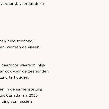
versterkt, voordat deze
of kleine zeehond:
en, worden de vissen
 daardoor waarschijnlijk
maar ook voor de zeehonden
stand te houden.
en in de samenstelling,
lijk Canada) na 2025
ding van fossiele