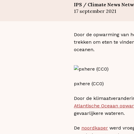
IPS / Climate News Netw
17 september 2021
Door de opwarming van h
trekken om eten te vinde
oceanen.
pxhere (CC0)
Door de klimaatveranderi
Atlantische Oceaan opwa
gevaarlijkere wateren.
De
noordkaper
werd vroeg