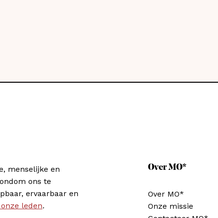
Over MO*
e, menselijke en
rondom ons te
pbaar, ervaarbaar en
Over MO*
 onze leden
.
Onze missie