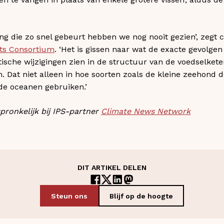
ing die zo snel gebeurt hebben we nog nooit gezien’, zegt 
cts Consortium
. ‘Het is gissen naar wat de exacte gevolgen
sche wijzigingen zien in de structuur van de voedselket
 Dat niet alleen in hoe soorten zoals de kleine zeehond 
e oceanen gebruiken.’
spronkelijk bij IPS-partner
Climate News Network
DIT ARTIKEL DELEN
Steun ons
Blijf op de hoogte