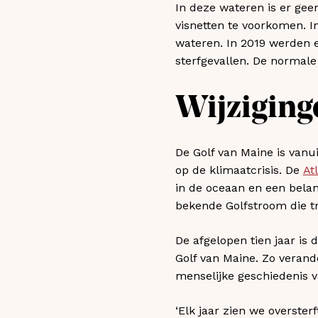
In deze wateren is er gee
visnetten te voorkomen. 
wateren. In 2019 werden er
sterfgevallen. De normale
Wijziging
De Golf van Maine is van
op de klimaatcrisis. De
At
in de oceaan en een belan
bekende Golfstroom die t
De afgelopen tien jaar is
Golf van Maine. Zo verand
menselijke geschiedenis v
‘Elk jaar zien we overster