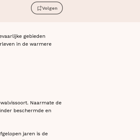
Volgen
vaarlijke gebieden
erleven in de warmere
 walvissoort. Naarmate de
 minder beschermde en
fgelopen jaren is de