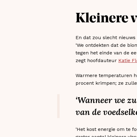
Kleinere 
En dat zou slecht nieuws 
‘We ontdekten dat de bio
tegen het einde van de ee
zegt hoofdauteur
Katie F
Warmere temperaturen h
procent krimpen; ze zull
‘Wanneer we zul
van de voedselk
‘Het kost energie om te 
groter aantal kleinere vis