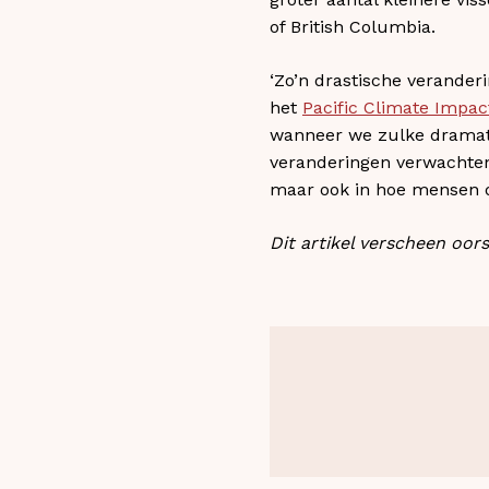
of British Columbia.
‘Zo’n drastische verander
het
Pacific Climate Impa
wanneer we zulke dramati
veranderingen verwachten.
maar ook in hoe mensen d
Dit artikel verscheen oor