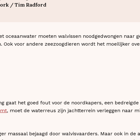
ork / Tim Radford
et oceaanwater moeten walvissen noodgedwongen naar ge
n. Ook voor andere zeezoogdieren wordt het moeilijker ov
ng gaat het goed fout voor de noordkapers, een bedreigde
rmt
, moet de waterreus zijn jachtterrein verleggen naar
er massaal bejaagd door walvisvaarders. Maar ook in de a