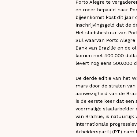
Porto Alegre te vergadere
en meer bepaald naar Port
bijeenkomst kost dit jaar 
inschrijvingsgeld dat de 
Het stadsbestuur van Port
Sul waarvan Porto Alegre 
Bank van Brazilië en de o
komen met 400.000 dolla
levert nog eens 500.000 do
De derde editie van het 
mars door de straten van 
aanwezigheid van de Brazil
is de eerste keer dat een
voormalige staalarbeider 
van Brazilië, is natuurlij
internationale progressie
Arbeiderspartij (PT) nam h