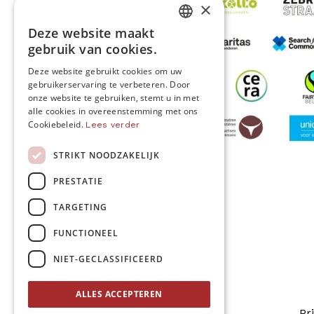
×
Deze website maakt
DUTCH
gebruik van cookies.
FRENCH
Deze website gebruikt cookies om uw
gebruikerservaring te verbeteren. Door
ENGLISH
onze website te gebruiken, stemt u in met
alle cookies in overeenstemming met ons
Cookiebeleid.
Lees verder
STRIKT NOODZAKELIJK
MO* wordt gesteund door
PRESTATIE
TARGETING
Volg ons
FUNCTIONEEL
NIET-GECLASSIFICEERD
ALLES ACCEPTEREN
Pr