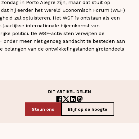
zondag in Porto Alegre zijn, maar dat stuit op
d dat hij eerder het Wereld Economisch Forum (WEF)
gheid zal opluisteren. Het WSF is ontstaan als een
 jaarlijkse internationale bijeenkomst van
rijke politici. De WSF-activisten verwijten de
F onder meer niet genoeg aandacht te besteden aan
de belangen van de ontwikkelingslanden grotendeels
DIT ARTIKEL DELEN
Steun ons
Blijf op de hoogte