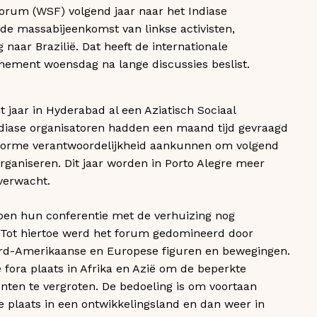
Forum (WSF) volgend jaar naar het Indiase
de massabijeenkomst van linkse activisten,
g naar Brazilië. Dat heeft de internationale
nement woensdag na lange discussies beslist.
it jaar in Hyderabad al een Aziatisch Sociaal
diase organisatoren hadden een maand tijd gevraagd
enorme verantwoordelijkheid aankunnen om volgend
organiseren. Dit jaar worden in Porto Alegre meer
verwacht.
en hun conferentie met de verhuizing nog
. Tot hiertoe werd het forum gedomineerd door
rd-Amerikaanse en Europese figuren en bewegingen.
e fora plaats in Afrika en Azië om de beperkte
enten te vergroten. De bedoeling is om voortaan
 plaats in een ontwikkelingsland en dan weer in