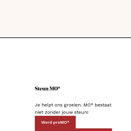
Steun MO*
Je helpt ons groeien. MO* bestaat
niet zonder jouw steun!
Word proMO*