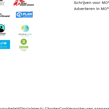
Schrijven voor MO
Adverteren in MO*
ivacybeleid
Disclaimer
AI Charter
Cookievoorkeuren aanpas