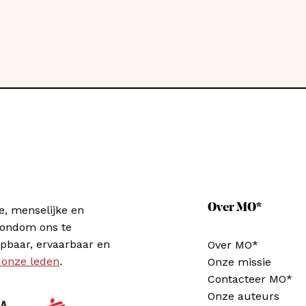
Over MO*
e, menselijke en
rondom ons te
pbaar, ervaarbaar en
Over MO*
 onze leden
.
Onze missie
Contacteer MO*
Onze auteurs