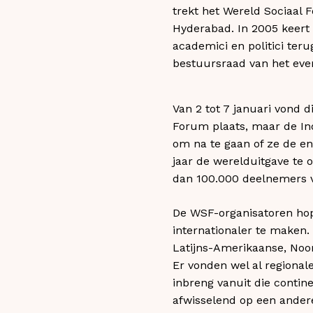
trekt het Wereld Sociaal 
Hyderabad. In 2005 keert 
academici en politici teru
bestuursraad van het eve
Van 2 tot 7 januari vond d
Forum plaats, maar de In
om na te gaan of ze de 
jaar de werelduitgave te 
dan 100.000 deelnemers 
De WSF-organisatoren hop
internationaler te maken
Latijns-Amerikaanse, Noo
Er vonden wel al regional
inbreng vanuit die contin
afwisselend op een andere