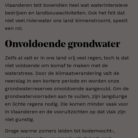
Vlaanderen telt bovendien heel wat waterintensieve
bedrijven en landbouwactiviteiten. Ook het feit dat
niet veel rivierwater ons land binnenstroomt, speelt
een rol.
Onvoldoende grondwater
Zelfs al valt er in ons land vrij veel regen, toch is dat
niet voldoende om komaf te maken met de
waterstress. Door de klimaatverandering valt de
neerslag in een kortere periode en worden onze
grondwaterreserves onvoldoende aangevuld. Om de
grondwatervoorraden aan te vullen, zijn langdurige
en lichte regens nodig. Die komen minder vaak voor
in Vlaanderen en de vooruitzichten op dat vlak zijn
niet gunstig.
Droge warme zomers leiden tot bodemvocht-,