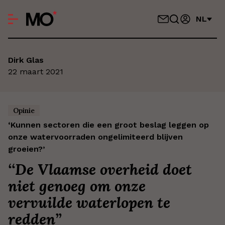
NL
Dirk Glas
22 maart 2021
Opinie
‘Kunnen sectoren die een groot beslag leggen op
onze watervoorraden ongelimiteerd blijven
groeien?’
‘
‘De Vlaamse overheid doet
niet genoeg om onze
vervuilde waterlopen te
redden’
’