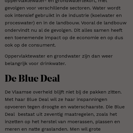
oppervlaktewater- en grondwatertekort, met
gevolgen voor verschillende sectoren. Water wordt
ook intensief gebruikt in de industrie (koelwater en
proceswater) en in de landbouw. Vooral de landbouw
ondervindt nu al de gevolgen. Dit alles samen heeft
een toenemende impact op de economie en op dus
ook op de consument.
Oppervlaktewater en grondwater zijn dan weer
belangrijk voor drinkwater.
De Blue Deal
De Vlaamse overheid blijft niet bij de pakken zitten.
Met haar Blue Deal wil ze haar inspanningen
opvoeren tegen droogte en waterschaarste. Die Blue
Deal bestaat uit zeventig maatregelen, zoals het
inzetten op het herstel van moerassen, plassen en
meren en natte graslanden. Men wil grote