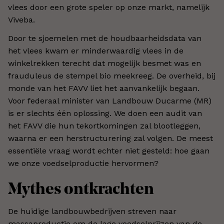
vlees door een grote speler op onze markt, namelijk
Viveba.
Door te sjoemelen met de houdbaarheidsdata van
het vlees kwam er minderwaardig vlees in de
winkelrekken terecht dat mogelijk besmet was en
frauduleus de stempel bio meekreeg. De overheid, bij
monde van het FAVV liet het aanvankelijk begaan.
Voor federaal minister van Landbouw Ducarme (MR)
is er slechts één oplossing. We doen een audit van
het FAVV die hun tekortkomingen zal blootleggen,
waarna er een herstructurering zal volgen. De meest
essentiële vraag wordt echter niet gesteld: hoe gaan
we onze voedselproductie hervormen?
Mythes ontkrachten
De huidige landbouwbedrijven streven naar
massaproductie om de lage voedselprijzen van de