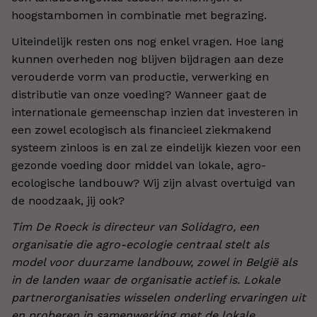
hoogstambomen in combinatie met begrazing.
Uiteindelijk resten ons nog enkel vragen. Hoe lang
kunnen overheden nog blijven bijdragen aan deze
verouderde vorm van productie, verwerking en
distributie van onze voeding? Wanneer gaat de
internationale gemeenschap inzien dat investeren in
een zowel ecologisch als financieel ziekmakend
systeem zinloos is en zal ze eindelijk kiezen voor een
gezonde voeding door middel van lokale, agro-
ecologische landbouw? Wij zijn alvast overtuigd van
de noodzaak, jij ook?
Tim De Roeck is directeur van Solidagro, een
organisatie die agro-ecologie centraal stelt als
model voor duurzame landbouw, zowel in België als
in de landen waar de organisatie actief is. Lokale
partnerorganisaties wisselen onderling ervaringen uit
en proberen in samenwerking met de lokale