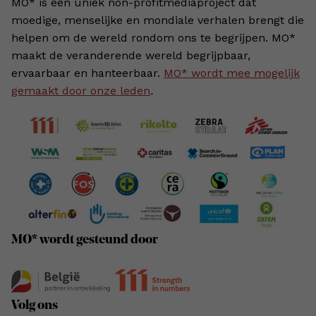
MO* is een uniek non-profitmediaproject dat
moedige, menselijke en mondiale verhalen brengt die
helpen om de wereld rondom ons te begrijpen. MO*
maakt de veranderende wereld begrijpbaar,
ervaarbaar en hanteerbaar.
MO* wordt mee mogelijk
gemaakt door onze leden
.
MO* wordt gesteund door
Volg ons