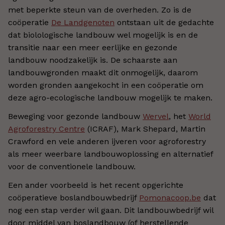
met beperkte steun van de overheden. Zo is de
coöperatie
De Landgenoten
ontstaan uit de gedachte
dat biolologische landbouw wel mogelijk is en de
transitie naar een meer eerlijke en gezonde
landbouw noodzakelijk is. De schaarste aan
landbouwgronden maakt dit onmogelijk, daarom
worden gronden aangekocht in een coöperatie om
deze agro-ecologische landbouw mogelijk te maken.
Beweging voor gezonde landbouw
Wervel
, het
World
Agroforestry Centre
(ICRAF), Mark Shepard, Martin
Crawford en vele anderen ijveren voor agroforestry
als meer weerbare landbouwoplossing en alternatief
voor de conventionele landbouw.
Een ander voorbeeld is het recent opgerichte
coöperatieve boslandbouwbedrijf
Pomonacoop.be
dat
nog een stap verder wil gaan. Dit landbouwbedrijf wil
door middel van boslandbouw (of herstellende