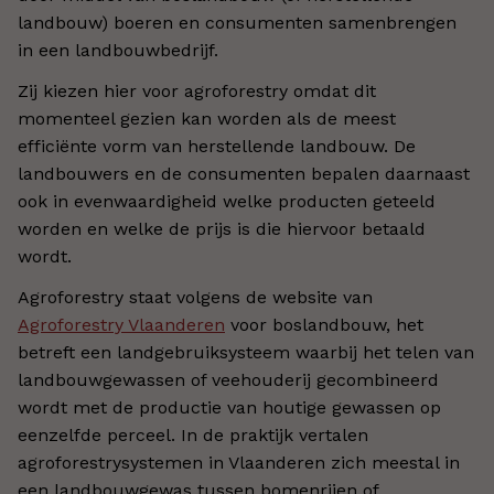
landbouw) boeren en consumenten samenbrengen
in een landbouwbedrijf.
Zij kiezen hier voor agroforestry omdat dit
momenteel gezien kan worden als de meest
efficiënte vorm van herstellende landbouw. De
landbouwers en de consumenten bepalen daarnaast
ook in evenwaardigheid welke producten geteeld
worden en welke de prijs is die hiervoor betaald
wordt.
Agroforestry staat volgens de website van
Agroforestry Vlaanderen
voor boslandbouw, het
betreft een landgebruiksysteem waarbij het telen van
landbouwgewassen of veehouderij gecombineerd
wordt met de productie van houtige gewassen op
eenzelfde perceel. In de praktijk vertalen
agroforestrysystemen in Vlaanderen zich meestal in
een landbouwgewas tussen bomenrijen of