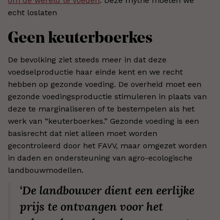
om de wereld te voeden
. Deze mythe moeten we
echt loslaten
Geen keuterboerkes
De bevolking ziet steeds meer in dat deze
voedselproductie haar einde kent en we recht
hebben op gezonde voeding. De overheid moet een
gezonde voedingsproductie stimuleren in plaats van
deze te marginaliseren of te bestempelen als het
werk van “keuterboerkes.” Gezonde voeding is een
basisrecht dat niet alleen moet worden
gecontroleerd door het FAVV, maar omgezet worden
in daden en ondersteuning van agro-ecologische
landbouwmodellen.
‘De landbouwer dient een eerlijke
prijs te ontvangen voor het