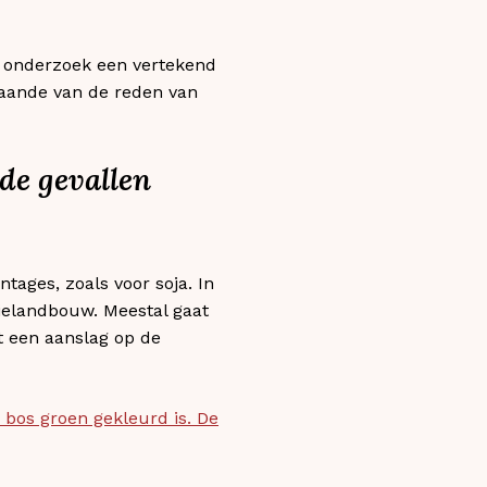
 onderzoek een vertekend
gaande van de reden van
de gevallen
tages, zoals voor soja. In
lielandbouw. Meestal gaat
t een aanslag op de