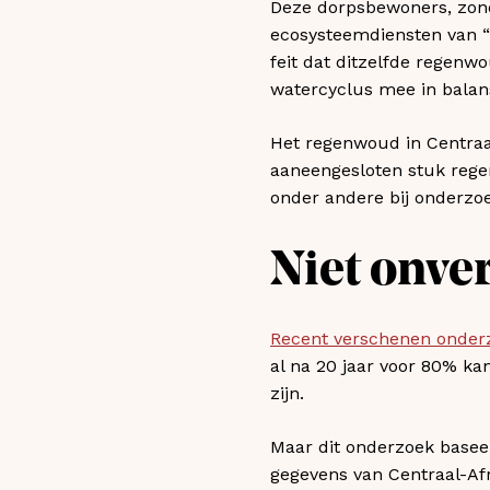
Deze dorpsbewoners, zon
ecosysteemdiensten van “h
feit dat ditzelfde regenw
watercyclus mee in balan
Het regenwoud in Centraa
aaneengesloten stuk rege
onder andere bij onderzo
Niet onve
Recent verschenen onderzo
al na 20 jaar voor 80% k
zijn.
Maar dit onderzoek basee
gegevens van Centraal-A