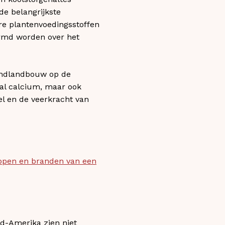
de belangrijkste
e plantenvoedingsstoffen
ormd worden over het
andlandbouw op de
ral calcium, maar ook
l en de veerkracht van
appen en branden van een
d-Amerika zien niet