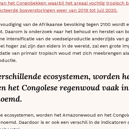
an het Congobekken waarbij het areaal vochtig tropisch b
ecteerde bosverstoringen weer van 2019 tot juli 2020.
voudiging van de Afrikaanse bevolking tegen 2100 wordt 
t. Daarom is onderzoek naar het behoud en herstel van 
e intensificatie van de voedselproductie anderzijds van g
el hoger zal zijn dan elders in de wereld, zal een grote 
datie van primair tropisch woud met zich meebrengen als
oductie.
rschillende ecosystemen, worden h
 het Congolese regenwoud vaak in
oemd.
de ecosystemen, worden het Amazonewoud en het Congol
noemd. Daardoor is er ook een verschil in de indicatoren 