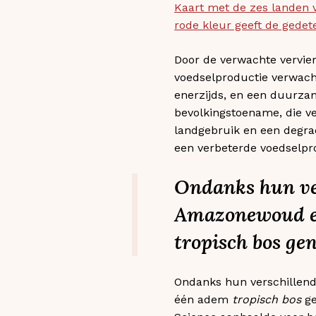
Kaart met de zes landen v
rode kleur geeft de gedet
Door de verwachte vervier
voedselproductie verwach
enerzijds, en een duurzam
bevolkingstoename, die ve
landgebruik en een degra
een verbeterde voedselpr
Ondanks hun ve
Amazonewoud en
tropisch bos
gen
Ondanks hun verschillen
één adem
tropisch bos
ge