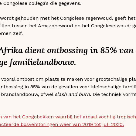
Congolese collega’s die gegevens.
 wordt gehouden met het Congolese regenwoud, geeft het
schillen tussen het Amazonewoud en het Congolese woud: 
emen zelf.
frika dient ontbossing in 85% van 
ige familielandbouw.
vooral ontbost om plaats te maken voor grootschalige plan
ntbossing in 85% van de gevallen voor kleinschalige fami
 brandlandbouw, ofwel
slash and burn
. Die techniek vorm