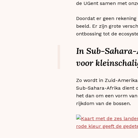
de UGent samen met onze 
Doordat er geen rekening
beeld. Er zijn grote ver
ontbossing tot de ecosyst
In Sub-Sahara-A
voor kleinschal
Zo wordt in Zuid-Amerika 
Sub-Sahara-Afrika dient o
het dan om een vorm van
rijkdom van de bossen.