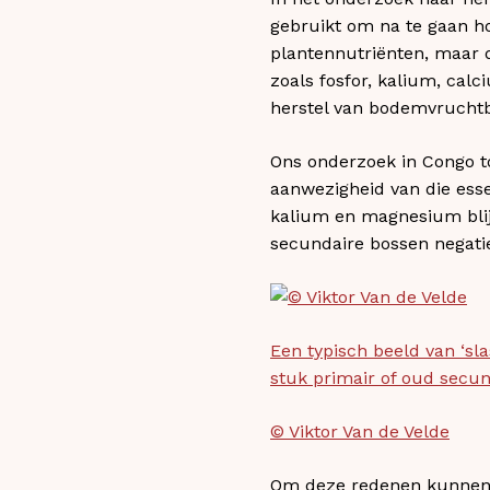
gebruikt om na te gaan ho
plantennutriënten, maar
zoals fosfor, kalium, ca
herstel van bodemvruchtb
Ons onderzoek in Congo 
aanwezigheid van die esse
kalium en magnesium blij
secundaire bossen negatie
Een typisch beeld van ‘sl
stuk primair of oud secun
© Viktor Van de Velde
Om deze redenen kunnen d