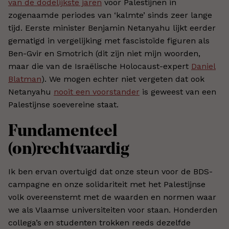
van de dodelijkste jaren
voor Palestijnen in
zogenaamde periodes van ‘kalmte’ sinds zeer lange
tijd. Eerste minister Benjamin Netanyahu lijkt eerder
gematigd in vergelijking met fascistoïde figuren als
Ben-Gvir en Smotrich (dit zijn niet mijn woorden,
maar die van de Israëlische Holocaust-expert
Daniel
Blatman
). We mogen echter niet vergeten dat ook
Netanyahu
nooit een voorstander
is geweest van een
Palestijnse soevereine staat.
Fundamenteel
(on)rechtvaardig
Ik ben ervan overtuigd dat onze steun voor de BDS-
campagne en onze solidariteit met het Palestijnse
volk overeenstemt met de waarden en normen waar
we als Vlaamse universiteiten voor staan. Honderden
collega’s en studenten trokken reeds dezelfde