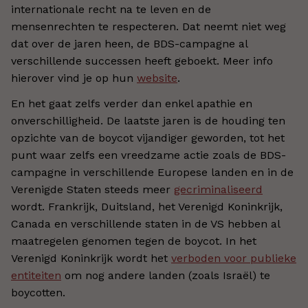
internationale recht na te leven en de
mensenrechten te respecteren. Dat neemt niet weg
dat over de jaren heen, de BDS-campagne al
verschillende successen heeft geboekt. Meer info
hierover vind je op hun
website
.
En het gaat zelfs verder dan enkel apathie en
onverschilligheid. De laatste jaren is de houding ten
opzichte van de boycot vijandiger geworden, tot het
punt waar zelfs een vreedzame actie zoals de BDS-
campagne in verschillende Europese landen en in de
Verenigde Staten steeds meer
gecriminaliseerd
wordt. Frankrijk, Duitsland, het Verenigd Koninkrijk,
Canada en verschillende staten in de VS hebben al
maatregelen genomen tegen de boycot. In het
Verenigd Koninkrijk wordt het
verboden voor publieke
entiteiten
om nog andere landen (zoals Israël) te
boycotten.