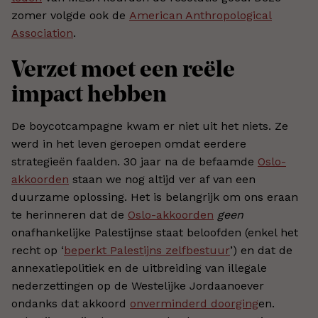
zomer volgde ook de
American Anthropological
Association
.
Verzet moet een reële
impact hebben
De boycotcampagne kwam er niet uit het niets. Ze
werd in het leven geroepen omdat eerdere
strategieën faalden. 30 jaar na de befaamde
Oslo-
akkoorden
staan we nog altijd ver af van een
duurzame oplossing. Het is belangrijk om ons eraan
te herinneren dat de
Oslo-akkoorden
geen
onafhankelijke Palestijnse staat beloofden (enkel het
recht op ‘
beperkt Palestijns zelfbestuur
’) en dat de
annexatiepolitiek en de uitbreiding van illegale
nederzettingen op de Westelijke Jordaanoever
ondanks dat akkoord
onverminderd doorging
en.