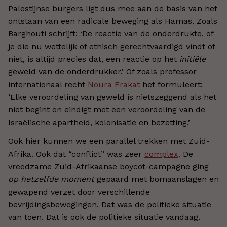
Palestijnse burgers ligt dus mee aan de basis van het
ontstaan van een radicale beweging als Hamas. Zoals
Barghouti schrijft: ‘De reactie van de onderdrukte, of
je die nu wettelijk of ethisch gerechtvaardigd vindt of
niet, is altijd precies dat, een reactie op het
initiële
geweld van de onderdrukker.’ Of zoals professor
internationaal recht
Noura Erakat
het formuleert:
‘Elke veroordeling van geweld is nietszeggend als het
niet begint en eindigt met een veroordeling van de
Israëlische apartheid, kolonisatie en bezetting.’
Ook hier kunnen we een parallel trekken met Zuid-
Afrika. Ook dat “conflict” was zeer
complex
. De
vreedzame Zuid-Afrikaanse boycot-campagne ging
op hetzelfde moment
gepaard met bomaanslagen en
gewapend verzet door verschillende
bevrijdingsbewegingen. Dat was de politieke situatie
van toen. Dat is ook de politieke situatie vandaag.