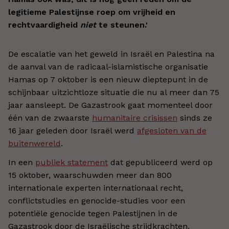
legitieme Palestijnse roep om vrijheid en
rechtvaardigheid
niet
te steunen.'
De escalatie van het geweld in Israël en Palestina na
de aanval van de radicaal-islamistische organisatie
Hamas op 7 oktober is een nieuw dieptepunt in de
schijnbaar uitzichtloze situatie die nu al meer dan 75
jaar aansleept. De Gazastrook gaat momenteel door
één van de zwaarste
humanitaire crisissen
sinds ze
16 jaar geleden door Israël werd
afgesloten van de
buitenwereld
.
In een
publiek statement
dat gepubliceerd werd op
15 oktober, waarschuwden meer dan 800
internationale experten internationaal recht,
conflictstudies en genocide-studies voor een
potentiële genocide tegen Palestijnen in de
Gazastrook door de Israëlische strijdkrachten.