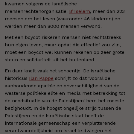
kwamen volgens de Israëlische
mensenrechtenorganisatie,
B’Tselem
, meer dan 223
mensen om het leven (waaronder 46 kinderen) en
werden meer dan 8000 mensen verwond.
Met een boycot riskeren mensen niet rechtstreeks
hun eigen leven, maar opdat die effectief zou zijn,
moet een boycot wel kunnen rekenen op zeer grote
steun en solidariteit uit het buitenland.
En daar knelt vaak het schoentje. De Israëlische
historicus
Ilan Pappe
schrijft zo dat ‘vooral de
aanhoudende apathie en onverschilligheid van de
westerse politieke elite en media met betrekking tot
de noodsituatie van de Palestijnen’ hem het meeste
bezighoudt. In de hoogst ongelijke strijd tussen de
Palestijnen en de Israëlische staat heeft de
internationale gemeenschap een verpletterende
verantwoordelijkheid om Israël te dwingen het