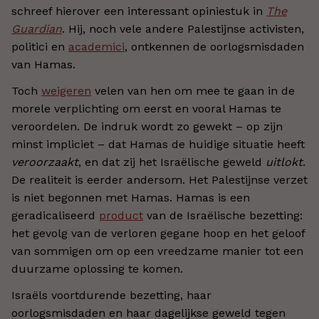
schreef hierover een interessant opiniestuk in
The
Guardian
. Hij, noch vele andere Palestijnse activisten,
politici en
academici
, ontkennen de oorlogsmisdaden
van Hamas.
Toch
weigeren
velen van hen om mee te gaan in de
morele verplichting om eerst en vooral Hamas te
veroordelen. De indruk wordt zo gewekt – op zijn
minst impliciet – dat Hamas de huidige situatie heeft
veroorzaakt
, en dat zij het Israëlische geweld
uitlokt
.
De realiteit is eerder andersom. Het Palestijnse verzet
is niet begonnen met Hamas. Hamas is een
geradicaliseerd
product
van de Israëlische bezetting:
het gevolg van de verloren gegane hoop en het geloof
van sommigen om op een vreedzame manier tot een
duurzame oplossing te komen.
Israëls voortdurende bezetting, haar
oorlogsmisdaden en haar dagelijkse geweld tegen