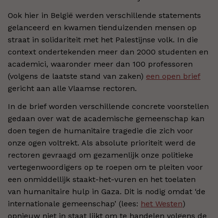
Ook hier in België werden verschillende statements
gelanceerd en kwamen tienduizenden mensen op
straat in solidariteit met het Palestijnse volk. In die
context ondertekenden meer dan 2000 studenten en
academici, waaronder meer dan 100 professoren
(volgens de laatste stand van zaken)
een open brief
gericht aan alle Vlaamse rectoren.
In de brief worden verschillende concrete voorstellen
gedaan over wat de academische gemeenschap kan
doen tegen de humanitaire tragedie die zich voor
onze ogen voltrekt. Als absolute prioriteit werd de
rectoren gevraagd om gezamenlijk onze politieke
vertegenwoordigers op te roepen om te pleiten voor
een onmiddellijk staakt-het-vuren en het toelaten
van humanitaire hulp in Gaza. Dit is nodig omdat ‘de
internationale gemeenschap’ (lees:
het Westen
)
opnieuw niet in staat lijkt om te handelen volgens de