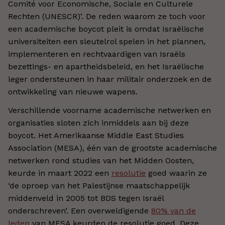
Comité voor Economische, Sociale en Culturele
Rechten (UNESCR)’. De reden waarom ze toch voor
een academische boycot pleit is omdat Israëlische
universiteiten een sleutelrol spelen in het plannen,
implementeren en rechtvaardigen van Israëls
bezettings- en apartheidsbeleid, en het Israëlische
leger ondersteunen in haar militair onderzoek en de
ontwikkeling van nieuwe wapens.
Verschillende voorname academische netwerken en
organisaties sloten zich inmiddels aan bij deze
boycot. Het Amerikaanse Middle East Studies
Association (MESA), één van de grootste academische
netwerken rond studies van het Midden Oosten,
keurde in maart 2022 een
resolutie
goed waarin ze
‘de oproep van het Palestijnse maatschappelijk
middenveld in 2005 tot BDS tegen Israël
onderschreven’. Een overweldigende
80% van de
leden
van MESA keurden de resolutie goed. Deze