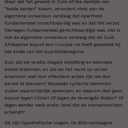
Maar dat het geweld in Zuid-Afrika destijds van
“beide kanten” kwam, verandert niets aan de
algemene consensus vandaag dat Apartheid
fundamenteel onrechtvaardig was en dat het verzet
hiertegen fundamenteel gerechtvaardigd was. Het is
ook de algemene consensus vandaag dat de Zuid-
Afrikaanse boycot een cruciale rol heeft gespeeld bij
het einde van het Apartheidsregime.
Dus:
als
we Israëls illegale bezetting en koloniale
beleid erkennen, en
als
we het recht op verzet
erkennen: wat voor effectieve acties zijn we dan
bereid te steunen? Bepaalde cynische stemmen
zullen waarschijnlijk opwerpen: en waarom dan geen
boycot tegen China? Of tegen de Verenigde Staten? Of
tegen eender welk ander land dat de mensenrechten
schendt?
Dit zijn hypothetische vragen. De BDS-campagne