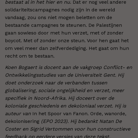
bestaat al in het hier en nu
. Dat er nog veel andere
solidariteitscampagnes nodig zijn in de wereld
vandaag, zou ons niet mogen beletten om de
bestaande campagnes te steunen. De Palestijnen
gaan sowieso door met hun verzet, met of zonder
boycot. Met of zonder onze steun. Voor hen gaat het
om veel meer dan zelfverdediging. Het gaat om hun
recht om te bestaan.
Koen Bogaert is docent aan de vakgroep Conflict- en
Ontwikkelingsstudies van de Universiteit Gent. Hij
doet onderzoek naar de verbanden tussen
globalisering, sociale ongelijkheid en verzet, meer
specifiek in Noord-Afrika. Hij doceert over de
koloniale geschiedenis en dekoloniaal verzet. Hij is
auteur van
In het Spoor van Fanon. Orde, wanorde,
dekolonisering
(EPO 2023). Hij bedankt Natan De
Coster en Sigrid Vertommen voor hun constructieve
feedback op eerdere versies van deze tekst.