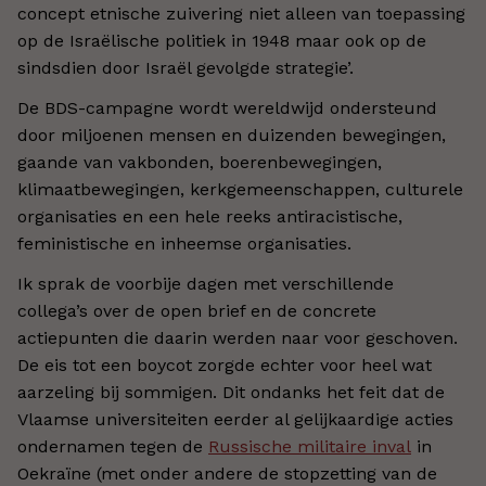
concept etnische zuivering niet alleen van toepassing
op de Israëlische politiek in 1948 maar ook op de
sindsdien door Israël gevolgde strategie’.
De BDS-campagne wordt wereldwijd ondersteund
door miljoenen mensen en duizenden bewegingen,
gaande van vakbonden, boerenbewegingen,
klimaatbewegingen, kerkgemeenschappen, culturele
organisaties en een hele reeks antiracistische,
feministische en inheemse organisaties.
Ik sprak de voorbije dagen met verschillende
collega’s over de open brief en de concrete
actiepunten die daarin werden naar voor geschoven.
De eis tot een boycot zorgde echter voor heel wat
aarzeling bij sommigen. Dit ondanks het feit dat de
Vlaamse universiteiten eerder al gelijkaardige acties
ondernamen tegen de
Russische militaire inval
in
Oekraïne (met onder andere de stopzetting van de