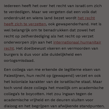
Iedereen heeft het over het recht van Israël om zich
te verdedigen. Maar we vergeten dat een volk dat
onderdrukt en wiens land bezet wordt
het recht
heeft zich te verzetten
, ook gewapenderhand. Het is
wel belangrijk om te benadrukken dat zowel het
recht op zelfverdediging als het recht op verzet
onderworpen zijn aan het
internationaal humanitair
recht
. Het doelbewust viseren en vermoorden van
burgers is dus voor alle duidelijkheid een
oorlogsmisdaad.
Een collega van me erkende de legitieme eisen van
Palestijnen, hun recht op (gewapend) verzet en ook
het koloniale karakter van de Israëlische staat. Maar
toch vond deze collega het moeilijk om academische
collega’s te boycotten. Het zou ingaan tegen de
academische vrijheid en de deuren sluiten voor
dialoog en het begrijpen van afwijkende standpunten.