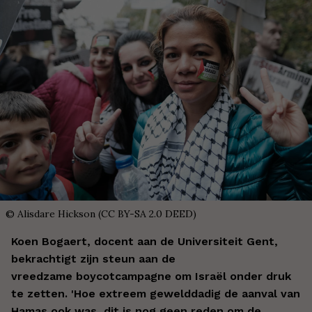
©
Alisdare Hickson (CC BY-SA 2.0 DEED)
Koen Bogaert, docent aan de Universiteit Gent,
bekrachtigt zijn steun aan de
vreedzame boycotcampagne om Israël onder druk
te zetten. 'Hoe extreem gewelddadig de aanval van
Hamas ook was, dit is nog geen reden om de