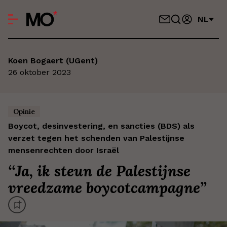
NL
Koen Bogaert (UGent)
26 oktober 2023
Opinie
Boycot, desinvestering, en sancties (BDS) als
verzet tegen het schenden van Palestijnse
mensenrechten door Israël
‘
‘Ja, ik steun de Palestijnse
vreedzame boycotcampagne’
’