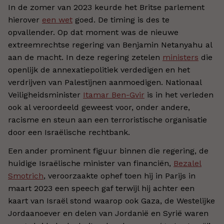
In de zomer van 2023 keurde het Britse parlement
hierover
een wet
goed. De timing is des te
opvallender. Op dat moment was de nieuwe
extreemrechtse regering van Benjamin Netanyahu al
aan de macht. In deze regering zetelen
ministers
die
openlijk de annexatiepolitiek verdedigen en het
verdrijven van Palestijnen aanmoedigen. Nationaal
Veiligheidsminister
Itamar Ben-Gvir
is in het verleden
ook al veroordeeld geweest voor, onder andere,
racisme en steun aan een terroristische organisatie
door een Israëlische rechtbank.
Een ander prominent figuur binnen die regering, de
huidige Israëlische minister van financiën,
Bezalel
Smotrich
, veroorzaakte ophef toen hij in Parijs in
maart 2023 een speech gaf terwijl hij achter een
kaart van Israël stond waarop ook Gaza, de Westelijke
Jordaanoever en delen van Jordanië en Syrië waren