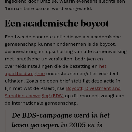
ingediend door Brazilië, waarin eveneens slechts een
‘humanitaire pauze’ werd voorgesteld.
Een academische boycot
Een tweede concrete actie die we als academische
gemeenschap kunnen ondernemen is de boycot,
desinvestering en opschorting van alle samenwerking
met Israëlische universiteiten, bedrijven en
overheidsinstellingen die de bezetting en
het
apartheidsregime
ondersteunen en/of er voordeel
uithalen. Zoals de open brief stelt ligt deze actie in
lijn met wat de Palestijnse
Boycott, Divestment and
Sanctions beweging (BDS)
op dit moment vraagt aan
de internationale gemeenschap.
De BDS-campagne werd in het
leven geroepen in 2005 en is