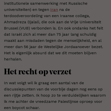
institutionele samenwerking met Russische
universiteiten) en tegen
Iran
na de
terdoodveroordeling van een Iraanse collega,
Ahmadreza Djalali, die ook aan de Vrije Universiteit
Brussel (VUB) verbonden is. En ook ondanks het feit
dat Israël zich al meer dan 75 jaar lang schuldig
maakt aan misdaden tegen de menselijkheid, en al
meer dan 56 jaar de Westelijke Jordaanoever bezet.
Het is eigenlijk absurd dat we dit moeten blijven
herhalen.
Het recht op verzet
In wat volgt wil ik graag een aantal van de
discussiepunten van de voorbije dagen nog eens op
een rijtje zetten. Ik hoop zo te verduidelijken waarom
ik me achter de vreedzame Palestijnse oproep voor
een boycot schaar.