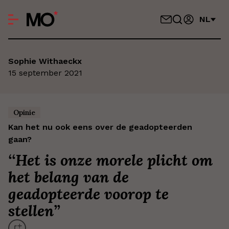
NL
Sophie Withaeckx
15 september 2021
Opinie
Kan het nu ook eens over de geadopteerden
gaan?
‘
‘Het is onze morele plicht om
het belang van de
geadopteerde voorop te
stellen’
’