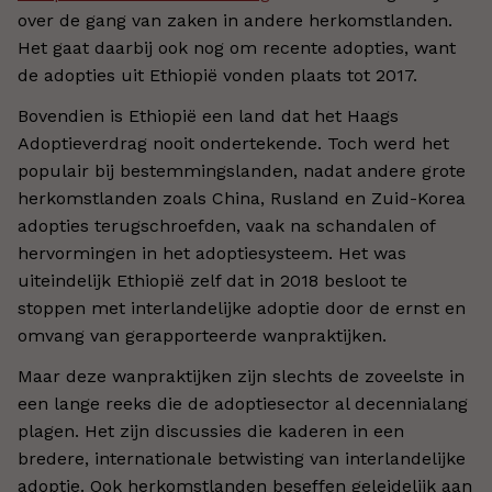
over de gang van zaken in andere herkomstlanden.
Het gaat daarbij ook nog om recente adopties, want
de adopties uit Ethiopië vonden plaats tot 2017.
Bovendien is Ethiopië een land dat het Haags
Adoptieverdrag nooit ondertekende. Toch werd het
populair bij bestemmingslanden, nadat andere grote
herkomstlanden zoals China, Rusland en Zuid-Korea
adopties terugschroefden, vaak na schandalen of
hervormingen in het adoptiesysteem. Het was
uiteindelijk Ethiopië zelf dat in 2018 besloot te
stoppen met interlandelijke adoptie door de ernst en
omvang van gerapporteerde wanpraktijken.
Maar deze wanpraktijken zijn slechts de zoveelste in
een lange reeks die de adoptiesector al decennialang
plagen. Het zijn discussies die kaderen in een
bredere, internationale betwisting van interlandelijke
adoptie. Ook herkomstlanden beseffen geleidelijk aan