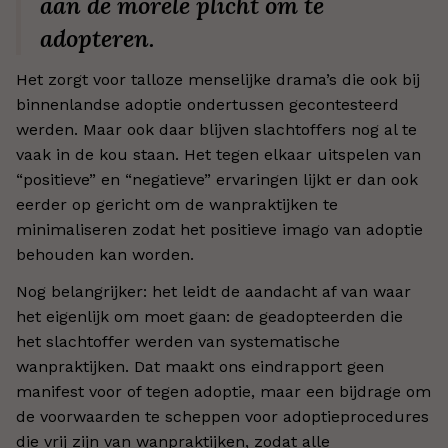
aan de morele plicht om te
adopteren.
Het zorgt voor talloze menselijke drama’s die ook bij
binnenlandse adoptie ondertussen gecontesteerd
werden. Maar ook daar blijven slachtoffers nog al te
vaak in de kou staan. Het tegen elkaar uitspelen van
“positieve” en “negatieve” ervaringen lijkt er dan ook
eerder op gericht om de wanpraktijken te
minimaliseren zodat het positieve imago van adoptie
behouden kan worden.
Nog belangrijker: het leidt de aandacht af van waar
het eigenlijk om moet gaan: de geadopteerden die
het slachtoffer werden van systematische
wanpraktijken. Dat maakt ons eindrapport geen
manifest voor of tegen adoptie, maar een bijdrage om
de voorwaarden te scheppen voor adoptieprocedures
die vrij zijn van wanpraktijken, zodat alle