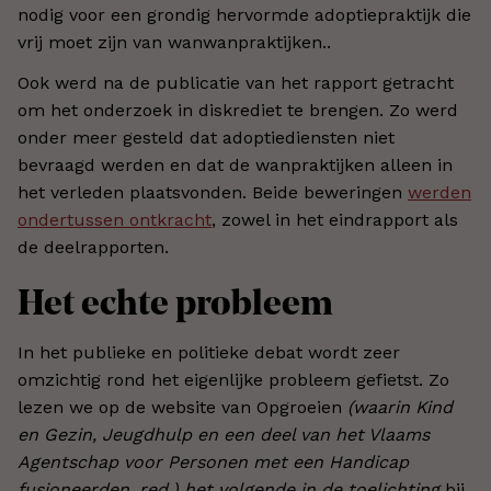
nodig voor een grondig hervormde adoptiepraktijk die
vrij moet zijn van wanwanpraktijken..
Ook werd na de publicatie van het rapport getracht
om het onderzoek in diskrediet te brengen. Zo werd
onder meer gesteld dat adoptiediensten niet
bevraagd werden en dat de wanpraktijken alleen in
het verleden plaatsvonden. Beide beweringen
werden
ondertussen ontkracht
, zowel in het eindrapport als
de deelrapporten.
Het echte probleem
In het publieke en politieke debat wordt zeer
omzichtig rond het eigenlijke probleem gefietst. Zo
lezen we op de website van Opgroeien
(waarin Kind
en Gezin, Jeugdhulp en een deel van het Vlaams
Agentschap voor Personen met een Handicap
fusioneerden, red.) het volgende in de toelichting
bij