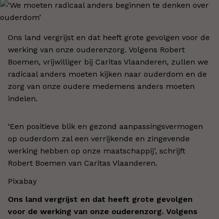
Ons land vergrijst en dat heeft grote gevolgen voor de
werking van onze ouderenzorg. Volgens Robert
Boemen, vrijwilliger bij Caritas Vlaanderen, zullen we
radicaal anders moeten kijken naar ouderdom en de
zorg van onze oudere medemens anders moeten
indelen.
‘Een positieve blik en gezond aanpassingsvermogen
op ouderdom zal een verrijkende en zingevende
werking hebben op onze maatschappij’, schrijft
Robert Boemen van Caritas Vlaanderen.
Pixabay
Ons land vergrijst en dat heeft grote gevolgen
voor de werking van onze ouderenzorg. Volgens