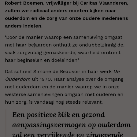
Robert Boemen, vrijwilliger bij Caritas Vlaanderen,
zullen we radicaal anders moeten kijken naar
ouderdom en de zorg van onze oudere medemens
anders indelen.
‘Door de manier waarop een samenleving omgaat
met haar bejaarden onthult ze ondubbelzinnig de,
vaak zorgvuldig gemaskeerde, waarheid omtrent
haar beginselen en doeleinden.’
Dat schreef Simone de Beauvoir in haar werk
De
Ouderdom
uit 1970. Haar analyse over de omgang
met ouderdom en de manier waarop we in onze
westerse samenlevingen omgaan met ouderen en
hun zorg, is vandaag nog steeds relevant.
Een positieve blik en gezond
aanpassingsvermogen op ouderdom
zal een verrijkende en zingevende