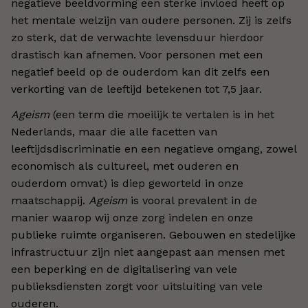
negatieve beeldvorming een sterke invloed heeft op
het mentale welzijn van oudere personen. Zij is zelfs
zo sterk, dat de verwachte levensduur hierdoor
drastisch kan afnemen. Voor personen met een
negatief beeld op de ouderdom kan dit zelfs een
verkorting van de leeftijd betekenen tot 7,5 jaar.
Ageism
(een term die moeilijk te vertalen is in het
Nederlands, maar die alle facetten van
leeftijdsdiscriminatie en een negatieve omgang, zowel
economisch als cultureel, met ouderen en
ouderdom omvat) is diep geworteld in onze
maatschappij.
Ageism
is vooral prevalent in de
manier waarop wij onze zorg indelen en onze
publieke ruimte organiseren. Gebouwen en stedelijke
infrastructuur zijn niet aangepast aan mensen met
een beperking en de digitalisering van vele
publieksdiensten zorgt voor uitsluiting van vele
ouderen.