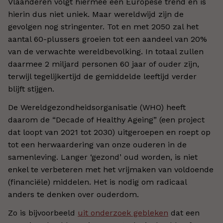
Vlaanderen volgt hiermee een Europese trend en is
hierin dus niet uniek. Maar wereldwijd zijn de
gevolgen nog stringenter. Tot en met 2050 zal het
aantal 60-plussers groeien tot een aandeel van 20%
van de verwachte wereldbevolking. In totaal zullen
daarmee 2 miljard personen 60 jaar of ouder zijn,
terwijl tegelijkertijd de gemiddelde leeftijd verder
blijft stijgen.
De Wereldgezondheidsorganisatie (WHO) heeft
daarom de “Decade of Healthy Ageing” (een project
dat loopt van 2021 tot 2030) uitgeroepen en roept op
tot een herwaardering van onze ouderen in de
samenleving. Langer ‘gezond’ oud worden, is niet
enkel te verbeteren met het vrijmaken van voldoende
(financiële) middelen. Het is nodig om radicaal
anders te denken over ouderdom.
Zo is bijvoorbeeld
uit onderzoek gebleken
dat een