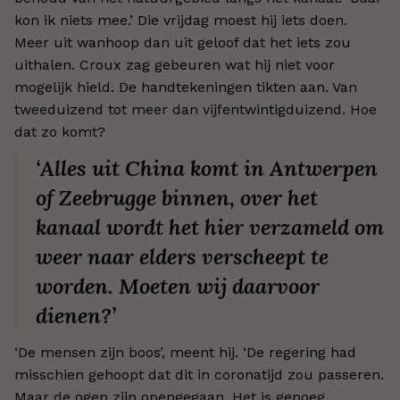
kon ik niets mee.’ Die vrijdag moest hij iets doen.
Meer uit wanhoop dan uit geloof dat het iets zou
uithalen. Croux zag gebeuren wat hij niet voor
mogelijk hield. De handtekeningen tikten aan. Van
tweeduizend tot meer dan vijfentwintigduizend. Hoe
dat zo komt?
‘Alles uit China komt in Antwerpen
of Zeebrugge binnen, over het
kanaal wordt het hier verzameld om
weer naar elders verscheept te
worden. Moeten wij daarvoor
dienen?’
‘De mensen zijn boos’, meent hij. ‘De regering had
misschien gehoopt dat dit in coronatijd zou passeren.
Maar de ogen zijn opengegaan. Het is genoeg