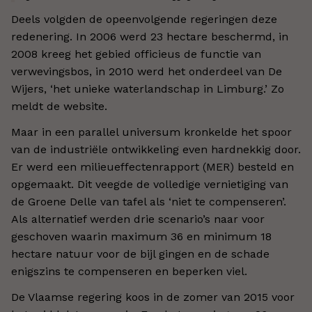
Deels volgden de opeenvolgende regeringen deze
redenering. In 2006 werd 23 hectare beschermd, in
2008 kreeg het gebied officieus de functie van
verwevingsbos, in 2010 werd het onderdeel van De
Wijers, ‘het unieke waterlandschap in Limburg.’ Zo
meldt de website.
Maar in een parallel universum kronkelde het spoor
van de industriële ontwikkeling even hardnekkig door.
Er werd een milieueffectenrapport (MER) besteld en
opgemaakt. Dit veegde de volledige vernietiging van
de Groene Delle van tafel als ‘niet te compenseren’.
Als alternatief werden drie scenario’s naar voor
geschoven waarin maximum 36 en minimum 18
hectare natuur voor de bijl gingen en de schade
enigszins te compenseren en beperken viel.
De Vlaamse regering koos in de zomer van 2015 voor