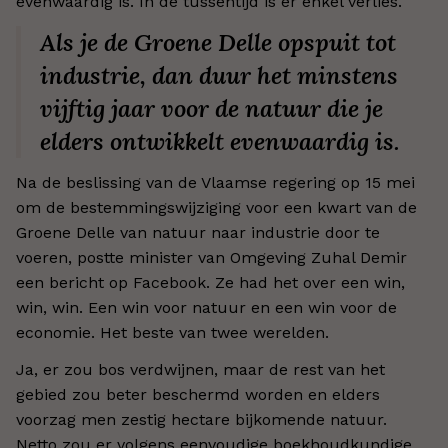
evenwaardig is. In de tussentijd is er enkel verlies.
Als je de Groene Delle opspuit tot
industrie, dan duur het minstens
vijftig jaar voor de natuur die je
elders ontwikkelt evenwaardig is.
Na de beslissing van de Vlaamse regering op 15 mei
om de bestemmingswijziging voor een kwart van de
Groene Delle van natuur naar industrie door te
voeren, postte minister van Omgeving Zuhal Demir
een bericht op Facebook. Ze had het over een win,
win, win. Een win voor natuur en een win voor de
economie. Het beste van twee werelden.
Ja, er zou bos verdwijnen, maar de rest van het
gebied zou beter beschermd worden en elders
voorzag men zestig hectare bijkomende natuur.
Netto zou er volgens eenvoudige boekhoudkundige