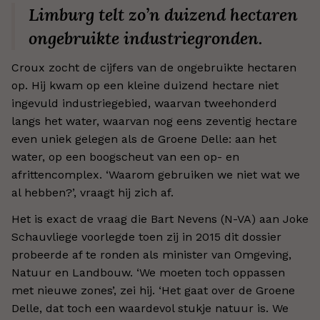
Limburg telt zo’n duizend hectaren
ongebruikte industriegronden.
Croux zocht de cijfers van de ongebruikte hectaren
op. Hij kwam op een kleine duizend hectare niet
ingevuld industriegebied, waarvan tweehonderd
langs het water, waarvan nog eens zeventig hectare
even uniek gelegen als de Groene Delle: aan het
water, op een boogscheut van een op- en
afrittencomplex. ‘Waarom gebruiken we niet wat we
al hebben?’, vraagt hij zich af.
Het is exact de vraag die Bart Nevens (N-VA) aan Joke
Schauvliege voorlegde toen zij in 2015 dit dossier
probeerde af te ronden als minister van Omgeving,
Natuur en Landbouw. ‘We moeten toch oppassen
met nieuwe zones’, zei hij. ‘Het gaat over de Groene
Delle, dat toch een waardevol stukje natuur is. We