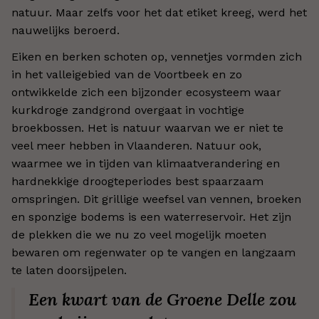
natuur. Maar zelfs voor het dat etiket kreeg, werd het
nauwelijks beroerd.
Eiken en berken schoten op, vennetjes vormden zich
in het valleigebied van de Voortbeek en zo
ontwikkelde zich een bijzonder ecosysteem waar
kurkdroge zandgrond overgaat in vochtige
broekbossen. Het is natuur waarvan we er niet te
veel meer hebben in Vlaanderen. Natuur ook,
waarmee we in tijden van klimaatverandering en
hardnekkige droogteperiodes best spaarzaam
omspringen. Dit grillige weefsel van vennen, broeken
en sponzige bodems is een waterreservoir. Het zijn
de plekken die we nu zo veel mogelijk moeten
bewaren om regenwater op te vangen en langzaam
te laten doorsijpelen.
Een kwart van de Groene Delle zou