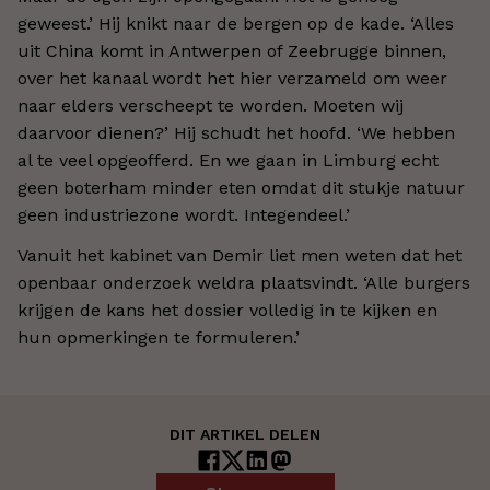
geweest.’ Hij knikt naar de bergen op de kade. ‘Alles
uit China komt in Antwerpen of Zeebrugge binnen,
over het kanaal wordt het hier verzameld om weer
naar elders verscheept te worden. Moeten wij
daarvoor dienen?’ Hij schudt het hoofd. ‘We hebben
al te veel opgeofferd. En we gaan in Limburg echt
geen boterham minder eten omdat dit stukje natuur
geen industriezone wordt. Integendeel.’
Vanuit het kabinet van Demir liet men weten dat het
openbaar onderzoek weldra plaatsvindt. ‘Alle burgers
krijgen de kans het dossier volledig in te kijken en
hun opmerkingen te formuleren.’
DIT ARTIKEL DELEN