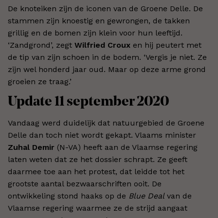
De knoteiken zijn de iconen van de Groene Delle. De
stammen zijn knoestig en gewrongen, de takken
grillig en de bomen zijn klein voor hun leeftijd.
‘Zandgrond’, zegt
Wilfried Croux
en hij peutert met
de tip van zijn schoen in de bodem. ‘Vergis je niet. Ze
zijn wel honderd jaar oud. Maar op deze arme grond
groeien ze traag.’
Update 11 september 2020
Vandaag werd duidelijk dat natuurgebied de Groene
Delle dan toch niet wordt gekapt. Vlaams minister
Zuhal Demir
(N-VA) heeft aan de Vlaamse regering
laten weten dat ze het dossier schrapt. Ze geeft
daarmee toe aan het protest, dat leidde tot het
grootste aantal bezwaarschriften ooit. De
ontwikkeling stond haaks op de
Blue Deal
van de
Vlaamse regering waarmee ze de strijd aangaat