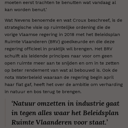
moeten eerst trachten te benutten wat vandaag al
kan worden benut.’
Wat Nevens benoemde en wat Croux beschreef, is de
strategische visie op ruimtelijke ordening die de
vorige Vlaamse regering in 2018 met het Beleidsplan
Ruimte Vlaanderen (BRV) goedkeurde en die deze
regering officieel in praktijk wil brengen. Het BRV
schuift als leidende principes naar voor om geen
open ruimte meer aan te snijden en om in te zetten
op beter rendement van wat al bebouwd is. Ook de
nota Waterbeleid waaraan de regering begin april
haar fiat gaf, heeft het over de ambitie om verharding
in natuur en bos terug te brengen.
‘Natuur omzetten in industrie gaat
in tegen alles waar het Beleidsplan
Ruimte Vlaanderen voor staat.’