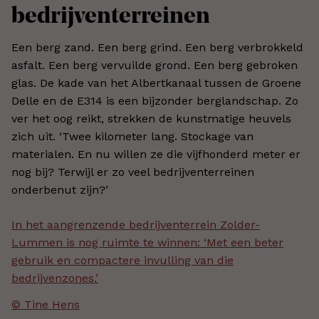
bedrijventerreinen
Een berg zand. Een berg grind. Een berg verbrokkeld
asfalt. Een berg vervuilde grond. Een berg gebroken
glas. De kade van het Albertkanaal tussen de Groene
Delle en de E314 is een bijzonder berglandschap. Zo
ver het oog reikt, strekken de kunstmatige heuvels
zich uit. ‘Twee kilometer lang. Stockage van
materialen. En nu willen ze die vijfhonderd meter er
nog bij? Terwijl er zo veel bedrijventerreinen
onderbenut zijn?’
In het aangrenzende bedrijventerrein Zolder-
Lummen is nog ruimte te winnen: ‘Met een beter
gebruik en compactere invulling van die
bedrijvenzones.’
© Tine Hens