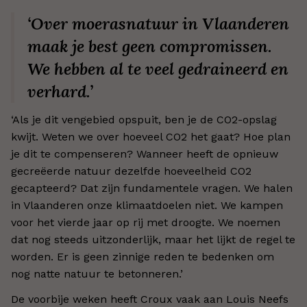
‘Over moerasnatuur in Vlaanderen
maak je best geen compromissen.
We hebben al te veel gedraineerd en
verhard.’
‘Als je dit vengebied opspuit, ben je de CO2-opslag
kwijt. Weten we over hoeveel CO2 het gaat? Hoe plan
je dit te compenseren? Wanneer heeft de opnieuw
gecreëerde natuur dezelfde hoeveelheid CO2
gecapteerd? Dat zijn fundamentele vragen. We halen
in Vlaanderen onze klimaatdoelen niet. We kampen
voor het vierde jaar op rij met droogte. We noemen
dat nog steeds uitzonderlijk, maar het lijkt de regel te
worden. Er is geen zinnige reden te bedenken om
nog natte natuur te betonneren.’
De voorbije weken heeft Croux vaak aan Louis Neefs