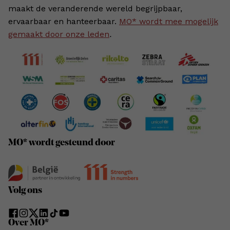
maakt de veranderende wereld begrijpbaar,
ervaarbaar en hanteerbaar.
MO* wordt mee mogelijk
gemaakt door onze leden
.
MO* wordt gesteund door
Volg ons
Over MO*