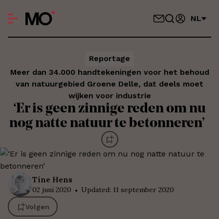
NL
Reportage
Meer dan 34.000 handtekeningen voor het behoud
van natuurgebied Groene Delle, dat deels moet
wijken voor industrie
‘Er is geen zinnige reden om nu
nog natte natuur te betonneren’
Tine
Hens
02 juni 2020
Updated
:
11 september 2020
Volgen