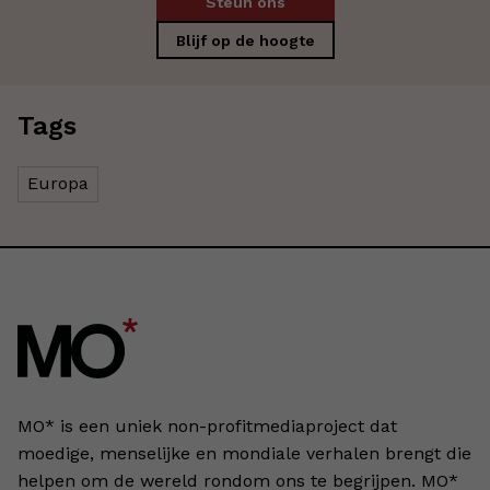
Steun ons
Blijf op de hoogte
Tags
Europa
MO* is een uniek non-profitmediaproject dat
moedige, menselijke en mondiale verhalen brengt die
helpen om de wereld rondom ons te begrijpen. MO*