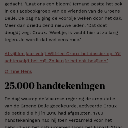
gedacht. ‘Laat ons een bloem.’ Iemand postte het ook
in de Facebookgroep van de Vrienden van de Groene
Delle. De pagina ging de voorbije weken door het dak.
Meer dan drieduizend nieuwe leden. ‘Dat doet
deugd’, zegt Croux. ‘Weet je, ik vecht hier al zo lang
tegen. Je wordt dat wel eens moe.’
Al vijftien jaar volgt Wilfried Croux het dossier op. ‘Of
achtervolgt het mij. Zo kan je het ook bekijken.’
© Tine Hens
25.000 handtekeningen
De dag waarop de Vlaamse regering de amputatie
van de Groene Delle goedkeurde, activeerde Croux
de petitie die hij in 2018 had afgesloten. 1783
handtekeningen had hij toen verzameld voor het
behoud van het natuurgebied langs het kanaal. ‘Daar