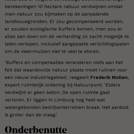
berekeningen 10 hectare natuur verdwijnen omdat
men natuur zou bijmaken op de aanpalende
landbouwgronden. Er zou gecompenseerd worden,
er zouden ecologische buffers komen, men zou er
alles aan doen om de verharding zo zacht mogelijk te
laten verlopen. Inclusief aangepaste verlichtingspalen
om de vleermuizen niet te veel te storen.
‘Buffers en compensaties veranderen niets aan het
feit dat waardevolle natuur plaats moet ruimen voor
een nieuw industriegebied’, reageert
Frederik Mollen
,
expert ruimtelijk ordening bij Natuurpunt. ‘Elders
verdwijnt er geen beton. De open ruimte gaat
verloren. Er liggen in Limburg nog heel wat
watergebonden bedrijventerreinen braak. Het aanbod
is groter dan de vraag.’
Onderbenutte