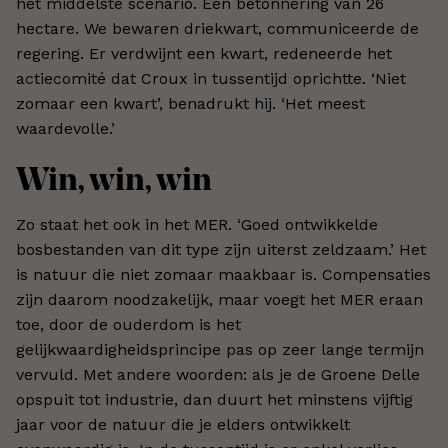
het middelste scenario. Een betonnering van 26
hectare. We bewaren driekwart, communiceerde de
regering. Er verdwijnt een kwart, redeneerde het
actiecomité dat Croux in tussentijd oprichtte. ‘Niet
zomaar een kwart’, benadrukt hij. ‘Het meest
waardevolle.’
Win, win, win
Zo staat het ook in het MER. ‘Goed ontwikkelde
bosbestanden van dit type zijn uiterst zeldzaam.’ Het
is natuur die niet zomaar maakbaar is. Compensaties
zijn daarom noodzakelijk, maar voegt het MER eraan
toe, door de ouderdom is het
gelijkwaardigheidsprincipe pas op zeer lange termijn
vervuld. Met andere woorden: als je de Groene Delle
opspuit tot industrie, dan duurt het minstens vijftig
jaar voor de natuur die je elders ontwikkelt