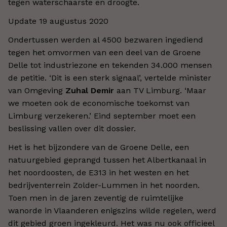
tegen waterschaarste en droogte.
Update 19 augustus 2020
Ondertussen werden al 4500 bezwaren ingediend
tegen het omvormen van een deel van de Groene
Delle tot industriezone en tekenden 34.000 mensen
de petitie. ‘Dit is een sterk signaal’, vertelde minister
van Omgeving
Zuhal Demir
aan TV Limburg. ‘Maar
we moeten ook de economische toekomst van
Limburg verzekeren.’ Eind september moet een
beslissing vallen over dit dossier.
Het is het bijzondere van de Groene Delle, een
natuurgebied geprangd tussen het Albertkanaal in
het noordoosten, de E313 in het westen en het
bedrijventerrein Zolder-Lummen in het noorden.
Toen men in de jaren zeventig de ruimtelijke
wanorde in Vlaanderen enigszins wilde regelen, werd
dit gebied groen ingekleurd. Het was nu ook officieel