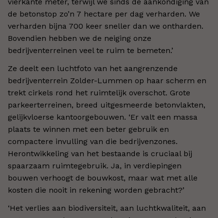
vierkante meter, terwijl we sinds de aankondiging van
de betonstop zo’n 7 hectare per dag verharden. We
verharden bijna 700 keer sneller dan we ontharden.
Bovendien hebben we de neiging onze
bedrijventerreinen veel te ruim te bemeten.’
Ze deelt een luchtfoto van het aangrenzende
bedrijventerrein Zolder-Lummen op haar scherm en
trekt cirkels rond het ruimtelijk overschot. Grote
parkeerterreinen, breed uitgesmeerde betonvlakten,
gelijkvloerse kantoorgebouwen. ‘Er valt een massa
plaats te winnen met een beter gebruik en
compactere invulling van die bedrijvenzones.
Herontwikkeling van het bestaande is cruciaal bij
spaarzaam ruimtegebruik. Ja, in verdiepingen
bouwen verhoogt de bouwkost, maar wat met alle
kosten die nooit in rekening worden gebracht?’
‘Het verlies aan biodiversiteit, aan luchtkwaliteit, aan