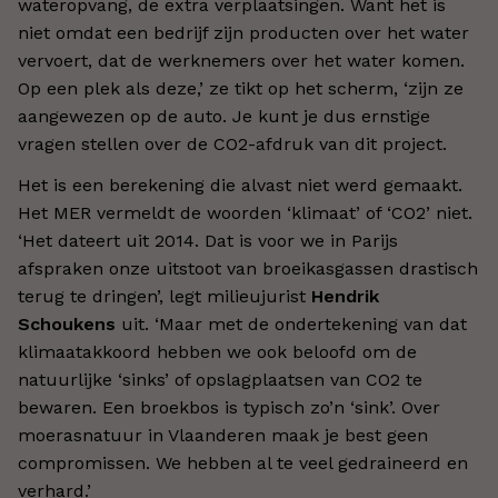
wateropvang, de extra verplaatsingen. Want het is
niet omdat een bedrijf zijn producten over het water
vervoert, dat de werknemers over het water komen.
Op een plek als deze,’ ze tikt op het scherm, ‘zijn ze
aangewezen op de auto. Je kunt je dus ernstige
vragen stellen over de CO2-afdruk van dit project.
Het is een berekening die alvast niet werd gemaakt.
Het MER vermeldt de woorden ‘klimaat’ of ‘CO2’ niet.
‘Het dateert uit 2014. Dat is voor we in Parijs
afspraken onze uitstoot van broeikasgassen drastisch
terug te dringen’, legt milieujurist
Hendrik
Schoukens
uit. ‘Maar met de ondertekening van dat
klimaatakkoord hebben we ook beloofd om de
natuurlijke ‘sinks’ of opslagplaatsen van CO2 te
bewaren. Een broekbos is typisch zo’n ‘sink’. Over
moerasnatuur in Vlaanderen maak je best geen
compromissen. We hebben al te veel gedraineerd en
verhard.’