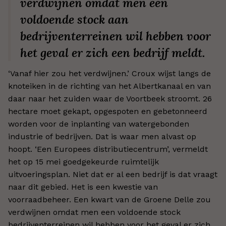
verdwijnen omdat men een
voldoende stock aan
bedrijventerreinen wil hebben voor
het geval er zich een bedrijf meldt.
‘Vanaf hier zou het verdwijnen.’ Croux wijst langs de
knoteiken in de richting van het Albertkanaal en van
daar naar het zuiden waar de Voortbeek stroomt. 26
hectare moet gekapt, opgespoten en gebetonneerd
worden voor de inplanting van watergebonden
industrie of bedrijven. Dat is waar men alvast op
hoopt. ‘Een Europees distributiecentrum’, vermeldt
het op 15 mei goedgekeurde ruimtelijk
uitvoeringsplan. Niet dat er al een bedrijf is dat vraagt
naar dit gebied. Het is een kwestie van
voorraadbeheer. Een kwart van de Groene Delle zou
verdwijnen omdat men een voldoende stock
bedrijventerreinen wil hebben voor het geval er zich