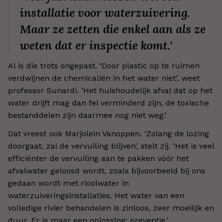
installatie voor waterzuivering.
Maar ze zetten die enkel aan als ze
weten dat er inspectie komt.'
Al is die trots ongepast. ‘Door plastic op te ruimen
verdwijnen de chemicaliën in het water niet’, weet
professor Sunardi. ‘Het huishoudelijk afval dat op het
water drijft mag dan fel verminderd zijn, de toxische
bestanddelen zijn daarmee nog niet weg.’
Dat vreest ook Marjolein Vanoppen. ‘Zolang de lozing
doorgaat, zal de vervuiling blijven’, stelt zij. ‘Het is veel
efficiënter de vervuiling aan te pakken vóór het
afvalwater geloosd wordt, zoals bijvoorbeeld bij ons
gedaan wordt met rioolwater in
waterzuiveringsinstallaties. Het water van een
volledige rivier behandelen is zinloos, zeer moeilijk en
duur. Er is maar een oplossing: preventie.’