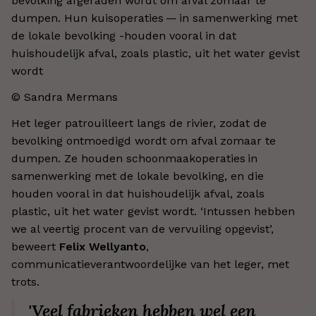
bevolking afgeraden wordt om afval zomaar te
dumpen. Hun kuisoperaties — in samenwerking met
de lokale bevolking -houden vooral in dat
huishoudelijk afval, zoals plastic, uit het water gevist
wordt
© Sandra Mermans
Het leger patrouilleert langs de rivier, zodat de
bevolking ontmoedigd wordt om afval zomaar te
dumpen. Ze houden schoonmaakoperaties in
samenwerking met de lokale bevolking, en die
houden vooral in dat huishoudelijk afval, zoals
plastic, uit het water gevist wordt. ‘Intussen hebben
we al veertig procent van de vervuiling opgevist’,
beweert
Felix Wellyanto
,
communicatieverantwoordelijke van het leger, met
trots.
'Veel fabrieken hebben wel een