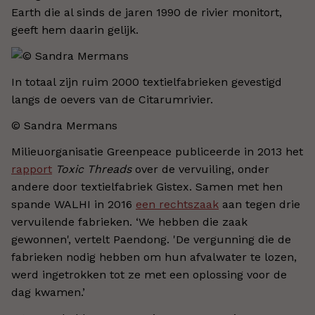
Earth die al sinds de jaren 1990 de rivier monitort,
geeft hem daarin gelijk.
In totaal zijn ruim 2000 textielfabrieken gevestigd
langs de oevers van de Citarumrivier.
© Sandra Mermans
Milieuorganisatie Greenpeace publiceerde in 2013 het
rapport
Toxic Threads
over de vervuiling, onder
andere door textielfabriek Gistex. Samen met hen
spande WALHI in 2016
een rechtszaak
aan tegen drie
vervuilende fabrieken. ‘We hebben die zaak
gewonnen', vertelt Paendong. 'De vergunning die de
fabrieken nodig hebben om hun afvalwater te lozen,
werd ingetrokken tot ze met een oplossing voor de
dag kwamen.’