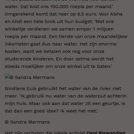
water. Dat kost ons 100.000 roepia per maand.’
Omgerekend komt dat neer op 6,5 euro. Voor Aisha
en Ahdi een hele brok uit hun budget: ‘Met ons
winkeltje verdienen we samen amper 1 miljoen
roepia per maand. Een tiende van onze maandelijkse
inkomsten gaat dus naar water. Het zijn enorme
kosten, want we betalen ook nog voor onze
studerende kinderen. En door astma wordt het
steeds moeilijker om onze winkel uit te baten.’
Nindiana Euis gebruikt het water van de rivier niet
meer. ‘Ik gebruik nu water van de waterput achterin
mijn huis. Maar ook aan dat water zit een geurtje. Is
dat dan een goed idee? Ik weet het niet.’
© Sandra Mermans
Het zijn verhalen die lokale activist
Deni Riswandani