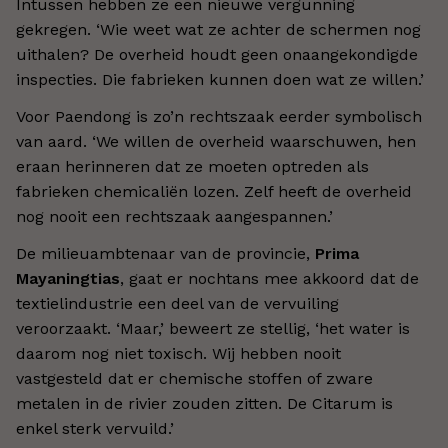
Intussen hebben ze een nieuwe vergunning
gekregen. ‘Wie weet wat ze achter de schermen nog
uithalen? De overheid houdt geen onaangekondigde
inspecties. Die fabrieken kunnen doen wat ze willen.’
Voor Paendong is zo’n rechtszaak eerder symbolisch
van aard. ‘We willen de overheid waarschuwen, hen
eraan herinneren dat ze moeten optreden als
fabrieken chemicaliën lozen. Zelf heeft de overheid
nog nooit een rechtszaak aangespannen.’
De milieuambtenaar van de provincie,
Prima
Mayaningtias
, gaat er nochtans mee akkoord dat de
textielindustrie een deel van de vervuiling
veroorzaakt. ‘Maar,’ beweert ze stellig, ‘het water is
daarom nog niet toxisch. Wij hebben nooit
vastgesteld dat er chemische stoffen of zware
metalen in de rivier zouden zitten. De Citarum is
enkel sterk vervuild.’