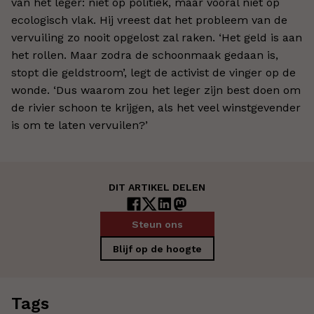
van het leger: niet op politiek, maar vooral niet op
ecologisch vlak. Hij vreest dat het probleem van de
vervuiling zo nooit opgelost zal raken. ‘Het geld is aan
het rollen. Maar zodra de schoonmaak gedaan is,
stopt die geldstroom’, legt de activist de vinger op de
wonde. ‘Dus waarom zou het leger zijn best doen om
de rivier schoon te krijgen, als het veel winstgevender
is om te laten vervuilen?’
DIT ARTIKEL DELEN
Steun ons
Blijf op de hoogte
Tags