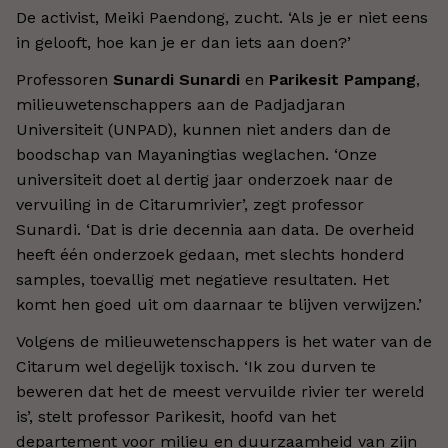
De activist, Meiki Paendong, zucht. ‘Als je er niet eens
in gelooft, hoe kan je er dan iets aan doen?’
Professoren
Sunardi Sunardi
en
Parikesit Pampang
,
milieuwetenschappers aan de Padjadjaran
Universiteit (UNPAD), kunnen niet anders dan de
boodschap van Mayaningtias weglachen. ‘Onze
universiteit doet al dertig jaar onderzoek naar de
vervuiling in de Citarumrivier’, zegt professor
Sunardi. ‘Dat is drie decennia aan data. De overheid
heeft één onderzoek gedaan, met slechts honderd
samples, toevallig met negatieve resultaten. Het
komt hen goed uit om daarnaar te blijven verwijzen.’
Volgens de milieuwetenschappers is het water van de
Citarum wel degelijk toxisch. ‘Ik zou durven te
beweren dat het de meest vervuilde rivier ter wereld
is’, stelt professor Parikesit, hoofd van het
departement voor milieu en duurzaamheid van zijn