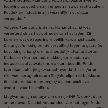
WALHI-activist Paendong vult aan: ‘Daarom werkt
lobbying zo goed en zijn er geen nieuwe rechtszaken.
Politiek en industrie zijn wezenlijk met elkaar
verbonden.’
Volgens Paendong is de rechtshandhaving wel
verbeterd sinds het optreden van het leger. ‘Zij
kunnen wat de regering moeilijk kan: angst zaaien.
Die angst is nodig om de vervuiling tegen te gaan. De
bevolking is bang om huishoudelijk afval te storten.
De boeren kunnen het makkelijker melden als
industrieel afvalwater hun akkers bevuilt. En de
fabrieken zelf zijn gewaarschuwd dat het leger er
niet voor terugdeinst om illegale pijpen te blokkeren.
Ik zie de militaire inmenging als een positieve
evolutie voor het milieu.’
Mugiyanto, zijn collega van de ngo INFID, denkt daar
anders over. Die ziet het aandeel van het leger in de