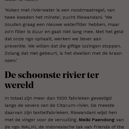
‘Koken met rivierwater is een noodmaatregel, van
twee kwaden het minste', zucht Riswandani. ‘We
zouden graag een nieuwe waterfilter hebben, maar
zo’n filter is duur en gaat niet lang mee. Met het geld
dat onze ngo ophaalt, werken we liever aan
preventie. We willen dat die giftige lozingen stoppen.
Zolang dat niet gebeurt, is het dweilen met de kraan
open.’
De schoonste rivier ter
wereld
In totaal zijn meer dan 1000 fabrieken gevestigd
langs de oevers van de Citarum-rivier. De meeste
daarvan zijn textielfabrieken. Riswandani wijst hen
met de vinger voor de vervuiling.
Meiki Paendong
van
de ngo WALHI, de Indonesische tak van Friends of the