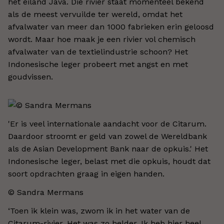
het eiland Java. Die rivier staat momenteel bekend
als de meest vervuilde ter wereld, omdat het
afvalwater van meer dan 1000 fabrieken erin geloosd
wordt. Maar hoe maak je een rivier vol chemisch
afvalwater van de textielindustrie schoon? Het
Indonesische leger probeert met angst en met
goudvissen.
'Er is veel internationale aandacht voor de Citarum.
Daardoor stroomt er geld van zowel de Wereldbank
als de Asian Development Bank naar de opkuis.' Het
Indonesische leger, belast met die opkuis, houdt dat
soort opdrachten graag in eigen handen.
© Sandra Mermans
‘Toen ik klein was, zwom ik in het water van de
Citarum-rivier. Het was zo helder. Ik heb hier heel