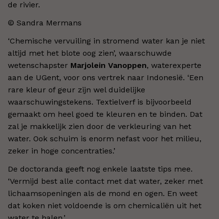
de rivier.
© Sandra Mermans
‘Chemische vervuiling in stromend water kan je niet
altijd met het blote oog zien’, waarschuwde
wetenschapster
Marjolein Vanoppen
, waterexperte
aan de UGent, voor ons vertrek naar Indonesië. ‘Een
rare kleur of geur zijn wel duidelijke
waarschuwingstekens. Textielverf is bijvoorbeeld
gemaakt om heel goed te kleuren en te binden. Dat
zal je makkelijk zien door de verkleuring van het
water. Ook schuim is enorm nefast voor het milieu,
zeker in hoge concentraties.’
De doctoranda geeft nog enkele laatste tips mee.
‘Vermijd best alle contact met dat water, zeker met
lichaamsopeningen als de mond en ogen. En weet
dat koken niet voldoende is om chemicaliën uit het
water te halen.’