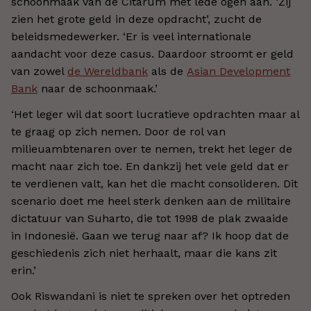
schoonmaak van de Citarum met lede ogen aan. ‘Zij
zien het grote geld in deze opdracht’, zucht de
beleidsmedewerker. ‘Er is veel internationale
aandacht voor deze casus. Daardoor stroomt er geld
van zowel
de Wereldbank
als de
Asian Development
Bank
naar de schoonmaak.’
‘Het leger wil dat soort lucratieve opdrachten maar al
te graag op zich nemen. Door de rol van
milieuambtenaren over te nemen, trekt het leger de
macht naar zich toe. En dankzij het vele geld dat er
te verdienen valt, kan het die macht consolideren. Dit
scenario doet me heel sterk denken aan de militaire
dictatuur van Suharto, die tot 1998 de plak zwaaide
in Indonesië. Gaan we terug naar af? Ik hoop dat de
geschiedenis zich niet herhaalt, maar die kans zit
erin.’
Ook Riswandani is niet te spreken over het optreden