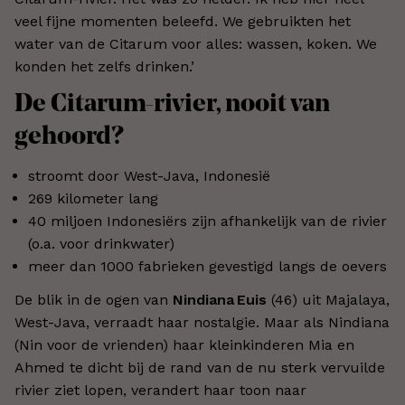
veel fijne momenten beleefd. We gebruikten het
water van de Citarum voor alles: wassen, koken. We
konden het zelfs drinken.’
De Citarum-rivier, nooit van
gehoord?
stroomt door West-Java, Indonesië
269 kilometer lang
40 miljoen Indonesiërs zijn afhankelijk van de rivier
(o.a. voor drinkwater)
meer dan 1000 fabrieken gevestigd langs de oevers
De blik in de ogen van
Nindiana Euis
(46) uit Majalaya,
West-Java, verraadt haar nostalgie. Maar als Nindiana
(Nin voor de vrienden) haar kleinkinderen Mia en
Ahmed te dicht bij de rand van de nu sterk vervuilde
rivier ziet lopen, verandert haar toon naar