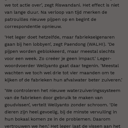
we tot actie over’, zegt Riswandani. Het effect is niet
van lange duur. Na verloop van tijd merken de
patrouilles nieuwe pijpen op en begint de
correspondentie opnieuw.
‘Het leger doet hetzelfde, maar fabriekseigenaren
gaan bij hen lobbyen’, zegt Paendong (WALHI). ‘De
pijpen worden geblokkeerd, maar meestal slechts
voor een week. Zo creëer je geen impact.’ Leger-
woordvoerder Wellyanto gaat daar tegenin. ‘Meestal
wachten we toch wel drie tot vier maanden om te
kijken of de fabrieken hun afvalwater beter zuiveren.’
‘We controleren het nieuwe waterzuiveringssysteem
van de fabrieken door gebruik te maken van
goudvissen’, vertelt Wellyanto zonder schroom. ‘Die
dieren zijn heel gevoelig, bij de minste vervuiling in
hun bokaal komen ze in de problemen. Daarom
vertrouwen we hen.’ Het leger laat de vissen aan het