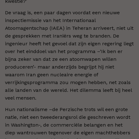
kwestie?’
De vraag is, een paar dagen voordat een nieuwe
inspectiemissie van het Internationaal
Atoomagentschap (IAEA) in Teheran arriveert, niet uit
de gesprekken met Iraniërs weg te branden. De
ingenieur heeft het gevoel dat zijn eigen regering liegt
over het einddoel van het programma –‘Ik ben er
bijna zeker van dat ze een atoomwapen willen
produceren’- maar anderzijds begrijpt hij niet
waarom Iran geen nucleaire energie of
verrijkingsprogramma zou mogen hebben, net zoals
alle landen van de wereld. Het dilemma leeft bij heel
veel mensen.
Hun nationalisme –de Perzische trots wil een grote
natie, niet een tweederangsrol die geschreven wordt
in Washington-, de commerciële belangen en het
diep wantrouwen tegenover de eigen machthebbers