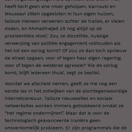
heeft toch geen ene moer geholpen. Karroubi en
Moussavi zitten opgesloten in hun eigen huizen,
talloze mensen verwenen achter de tralies, er vielen
doden, en Ahmadinejad zit nog altijd op de
presidentiële stoel.’ Zou ze diezelfde, nukkige
verwerping van politiek engagement volhouden als
het tot een oorlog komt? Of zou ze dan toch opnieuw
de straat opgaan, voor of tegen haar eigen regering,
voor of tegen de westerse agressie? ‘Als de oorlog
komt, blijft iedereen thuis’, zegt ze beslist.
Voordat we afscheid nemen, geeft ze me nog een
eerste les in het ontwijken van de alomtegenwoordige
internetcensuur. Talloze nieuwssites en sociale
netwerksites worden immers geblokkeerd omdat ze
“het regime ondermijnen”. Maar dat is voor de
technologisch geavanceerde Iraniërs geen
onoverkomelijk probleem. Er zijn programma’s die de