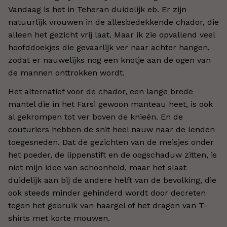
Vandaag is het in Teheran duidelijk eb. Er zijn
natuurlijk vrouwen in de allesbedekkende chador, die
alleen het gezicht vrij laat. Maar ik zie opvallend veel
hoofddoekjes die gevaarlijk ver naar achter hangen,
zodat er nauwelijks nog een knotje aan de ogen van
de mannen onttrokken wordt.
Het alternatief voor de chador, een lange brede
mantel die in het Farsi gewoon manteau heet, is ook
al gekrompen tot ver boven de knieën. En de
couturiers hebben de snit heel nauw naar de lenden
toegesneden. Dat de gezichten van de meisjes onder
het poeder, de lippenstift en de oogschaduw zitten, is
niet mijn idee van schoonheid, maar het slaat
duidelijk aan bij de andere helft van de bevolking, die
ook steeds minder gehinderd wordt door decreten
tegen het gebruik van haargel of het dragen van T-
shirts met korte mouwen.