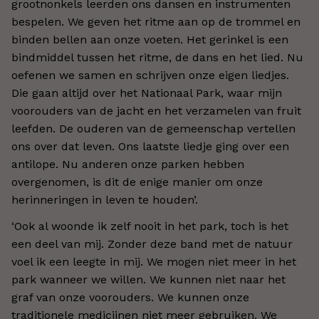
grootnonkels leerden ons dansen en instrumenten
bespelen. We geven het ritme aan op de trommel en
binden bellen aan onze voeten. Het gerinkel is een
bindmiddel tussen het ritme, de dans en het lied. Nu
oefenen we samen en schrijven onze eigen liedjes.
Die gaan altijd over het Nationaal Park, waar mijn
voorouders van de jacht en het verzamelen van fruit
leefden. De ouderen van de gemeenschap vertellen
ons over dat leven. Ons laatste liedje ging over een
antilope. Nu anderen onze parken hebben
overgenomen, is dit de enige manier om onze
herinneringen in leven te houden’.
‘Ook al woonde ik zelf nooit in het park, toch is het
een deel van mij. Zonder deze band met de natuur
voel ik een leegte in mij. We mogen niet meer in het
park wanneer we willen. We kunnen niet naar het
graf van onze voorouders. We kunnen onze
traditionele medicijnen niet meer gebruiken. We