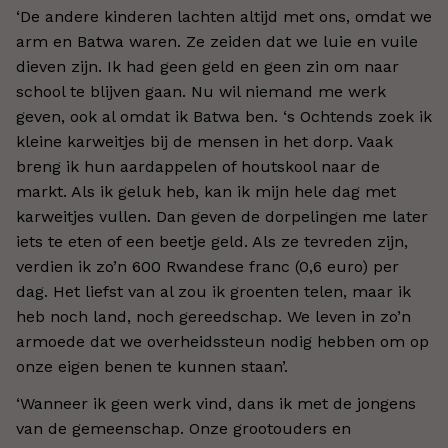
‘De andere kinderen lachten altijd met ons, omdat we
arm en Batwa waren. Ze zeiden dat we luie en vuile
dieven zijn. Ik had geen geld en geen zin om naar
school te blijven gaan. Nu wil niemand me werk
geven, ook al omdat ik Batwa ben. ‘s Ochtends zoek ik
kleine karweitjes bij de mensen in het dorp. Vaak
breng ik hun aardappelen of houtskool naar de
markt. Als ik geluk heb, kan ik mijn hele dag met
karweitjes vullen. Dan geven de dorpelingen me later
iets te eten of een beetje geld. Als ze tevreden zijn,
verdien ik zo’n 600 Rwandese franc (0,6 euro) per
dag. Het liefst van al zou ik groenten telen, maar ik
heb noch land, noch gereedschap. We leven in zo’n
armoede dat we overheidssteun nodig hebben om op
onze eigen benen te kunnen staan’.
‘Wanneer ik geen werk vind, dans ik met de jongens
van de gemeenschap. Onze grootouders en