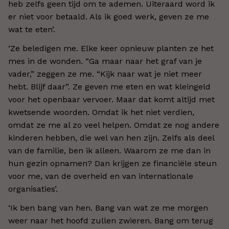
heb zelfs geen tijd om te ademen. Uiteraard word ik
er niet voor betaald. Als ik goed werk, geven ze me
wat te eten’.
‘Ze beledigen me. Elke keer opnieuw planten ze het
mes in de wonden. “Ga maar naar het graf van je
vader,” zeggen ze me. “Kijk naar wat je niet meer
hebt. Blijf daar”. Ze geven me eten en wat kleingeld
voor het openbaar vervoer. Maar dat komt altijd met
kwetsende woorden. Omdat ik het niet verdien,
omdat ze me al zo veel helpen. Omdat ze nog andere
kinderen hebben, die wel van hen zijn. Zelfs als deel
van de familie, ben ik alleen. Waarom ze me dan in
hun gezin opnamen? Dan krijgen ze financiële steun
voor me, van de overheid en van internationale
organisaties’.
‘Ik ben bang van hen. Bang van wat ze me morgen
weer naar het hoofd zullen zwieren. Bang om terug