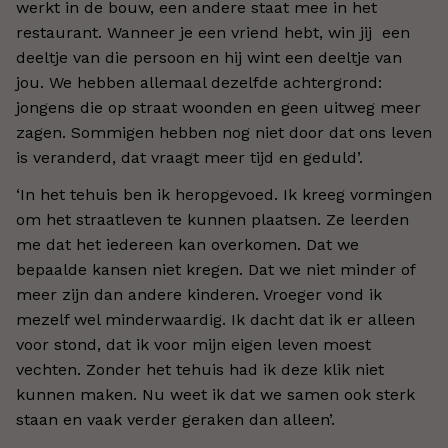
werkt in de bouw, een andere staat mee in het
restaurant. Wanneer je een vriend hebt, win jij een
deeltje van die persoon en hij wint een deeltje van
jou. We hebben allemaal dezelfde achtergrond:
jongens die op straat woonden en geen uitweg meer
zagen. Sommigen hebben nog niet door dat ons leven
is veranderd, dat vraagt meer tijd en geduld’.
‘In het tehuis ben ik heropgevoed. Ik kreeg vormingen
om het straatleven te kunnen plaatsen. Ze leerden
me dat het iedereen kan overkomen. Dat we
bepaalde kansen niet kregen. Dat we niet minder of
meer zijn dan andere kinderen. Vroeger vond ik
mezelf wel minderwaardig. Ik dacht dat ik er alleen
voor stond, dat ik voor mijn eigen leven moest
vechten. Zonder het tehuis had ik deze klik niet
kunnen maken. Nu weet ik dat we samen ook sterk
staan en vaak verder geraken dan alleen’.