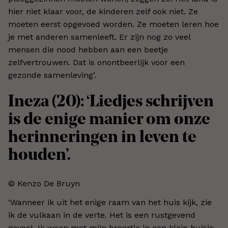
hier niet klaar voor, de kinderen zelf ook niet. Ze
moeten eerst opgevoed worden. Ze moeten leren hoe
je met anderen samenleeft. Er zijn nog zo veel
mensen die nood hebben aan een beetje
zelfvertrouwen. Dat is onontbeerlijk voor een
gezonde samenleving’.
Ineza (20): ‘Liedjes schrijven
is de enige manier om onze
herinneringen in leven te
houden’.
© Kenzo De Bruyn
‘Wanneer ik uit het enige raam van het huis kijk, zie
ik de vulkaan in de verte. Het is een rustgevend
gevoel. Ik woon met mijn broertje in een klein huisje