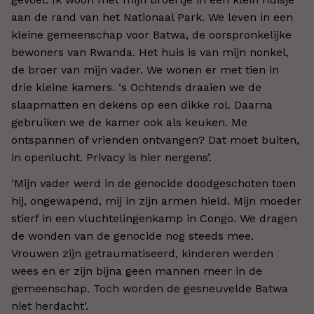
aan de rand van het Nationaal Park. We leven in een
kleine gemeenschap voor Batwa, de oorspronkelijke
bewoners van Rwanda. Het huis is van mijn nonkel,
de broer van mijn vader. We wonen er met tien in
drie kleine kamers. ‘s Ochtends draaien we de
slaapmatten en dekens op een dikke rol. Daarna
gebruiken we de kamer ook als keuken. Me
ontspannen of vrienden ontvangen? Dat moet buiten,
in openlucht. Privacy is hier nergens’.
‘Mijn vader werd in de genocide doodgeschoten toen
hij, ongewapend, mij in zijn armen hield. Mijn moeder
stierf in een vluchtelingenkamp in Congo. We dragen
de wonden van de genocide nog steeds mee.
Vrouwen zijn getraumatiseerd, kinderen werden
wees en er zijn bijna geen mannen meer in de
gemeenschap. Toch worden de gesneuvelde Batwa
niet herdacht’.