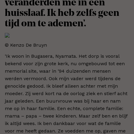
veranderden me in een
huisslaaf. Ik heb zelfs geen
tijd om te ademen’.
© Kenzo De Bruyn
‘Ik woon in Bugasera, Nyamata. Het dorp is vooral
bekend voor zijn grote kerk, nu omgebouwd tot een
memorial site, waar in ‘94 duizenden mensen
werden vermoord. Ook mijn vader werd tijdens de
genocide gedood. Ik bleef alleen achter met mijn
moeder. Zij werd kort na de oorlog ziek en stierf acht
jaar geleden. Een buurvrouw was bij haar en nam
me op in haar familie. Een echte, complete familie:
mama – papa – twee kinderen. Maar zelf ben en blijf
ik altijd wees. Ik ben dankbaar voor wat de familie
voor me heeft gedaan. Ze voedden me op, gaven me