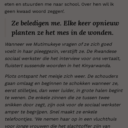
eten en stuurden me naar school. Over hen wil ik
geen kwaad woord zeggen’.
Ze beledigen me. Elke keer opnieuw
planten ze het mes in de wonden.
Wanneer we Mutimukeye vragen of ze zich goed
voelt in haar pleeggezin, verstijft ze. De Rwandese
sociaal werkster die het interview voor ons vertaalt,
fluistert sussende woorden in het Kinyarwanda.
Plots ontspant het meisje zich weer. De schouders
gaan omlaag en beginnen te schokken wanneer ze,
eerst stilletjes, dan weer luider, in grote halen begint
te wenen. De enkele zinnen die ze tussen twee
snikken door zegt, zijn ook voor de sociaal werkster
amper te begrijpen. Snel maakt ze enkele
telefoontjes. ‘We nemen haar op in een vluchthuis
voor jonge vrouwen die het slachtoffer zijn van