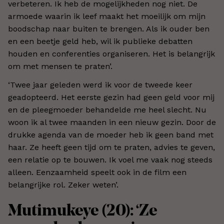
verbeteren. Ik heb de mogelijkheden nog niet. De
armoede waarin ik leef maakt het moeilijk om mijn
boodschap naar buiten te brengen. Als ik ouder ben
en een beetje geld heb, wil ik publieke debatten
houden en conferenties organiseren. Het is belangrijk
om met mensen te praten’.
‘Twee jaar geleden werd ik voor de tweede keer
geadopteerd. Het eerste gezin had geen geld voor mij
en de pleegmoeder behandelde me heel slecht. Nu
woon ik al twee maanden in een nieuw gezin. Door de
drukke agenda van de moeder heb ik geen band met
haar. Ze heeft geen tijd om te praten, advies te geven,
een relatie op te bouwen. Ik voel me vaak nog steeds
alleen. Eenzaamheid speelt ook in de film een
belangrijke rol. Zeker weten’.
Mutimukeye (20): ‘Ze