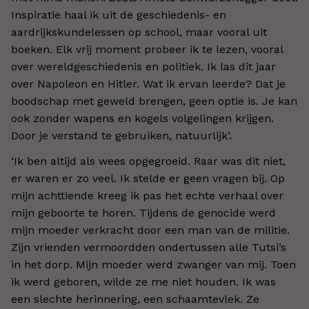
Inspiratie haal ik uit de geschiedenis- en
aardrijkskundelessen op school, maar vooral uit
boeken. Elk vrij moment probeer ik te lezen, vooral
over wereldgeschiedenis en politiek. Ik las dit jaar
over Napoleon en Hitler. Wat ik ervan leerde? Dat je
boodschap met geweld brengen, geen optie is. Je kan
ook zonder wapens en kogels volgelingen krijgen.
Door je verstand te gebruiken, natuurlijk’.
‘Ik ben altijd als wees opgegroeid. Raar was dit niet,
er waren er zo veel. Ik stelde er geen vragen bij. Op
mijn achttiende kreeg ik pas het echte verhaal over
mijn geboorte te horen. Tijdens de genocide werd
mijn moeder verkracht door een man van de militie.
Zijn vrienden vermoordden ondertussen alle Tutsi’s
in het dorp. Mijn moeder werd zwanger van mij. Toen
ik werd geboren, wilde ze me niet houden. Ik was
een slechte herinnering, een schaamtevlek. Ze