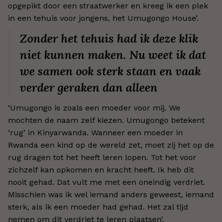
opgepikt door een straatwerker en kreeg ik een plek
in een tehuis voor jongens, het Umugongo House’.
Zonder het tehuis had ik deze klik
niet kunnen maken. Nu weet ik dat
we samen ook sterk staan en vaak
verder geraken dan alleen
‘Umugongo is zoals een moeder voor mij. We
mochten de naam zelf kiezen. Umugongo betekent
‘rug’ in Kinyarwanda. Wanneer een moeder in
Rwanda een kind op de wereld zet, moet zij het op de
rug dragen tot het heeft leren lopen. Tot het voor
zichzelf kan opkomen en kracht heeft. Ik heb dit
nooit gehad. Dat vult me met een oneindig verdriet.
Misschien was ik wel iemand anders geweest, iemand
sterk, als ik een moeder had gehad. Het zal tijd
nemen om dit verdriet te leren plaatsen’.