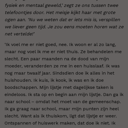
fysiek en mentaal geweld,’ zegt ze ons tussen twee
telefoontjes door. Het meisje kijkt haar met grote
ogen aan. ‘Nu we weten dat er iets mis is, verspillen
we liever geen tijd. Je zou eens moeten horen wat ze
net vertelde!’
‘Ik voel me er niet goed, nee. Ik woon er al zo lang,
maar nog voel ik me er niet thuis. Ze behandelen me
slecht. Een paar maanden na de dood van mijn
moeder, veranderden ze me in een huisslaaf. Ik was
nog maar twaalf jaar. Sindsdien doe ik alles in het
huishouden. Ik kuis, ik kook, ik was en ik doe
boodschappen. Mijn lijstje met dagelijkse taken is
eindeloos. Ik sta op en begin aan mijn lijstje. Dan ga ik
naar school – omdat het moet van de gemeenschap.
Ik ga graag naar school, maar mijn punten zijn heel
slecht. Want als ik thuiskom, ligt dat lijstje er weer.
Ontspannen of huiswerk maken, dat doe ik niet. Ik