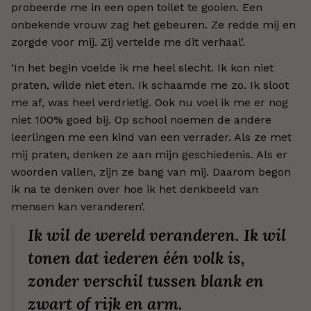
probeerde me in een open toilet te gooien. Een
onbekende vrouw zag het gebeuren. Ze redde mij en
zorgde voor mij. Zij vertelde me dit verhaal’.
‘In het begin voelde ik me heel slecht. Ik kon niet
praten, wilde niet eten. Ik schaamde me zo. Ik sloot
me af, was heel verdrietig. Ook nu voel ik me er nog
niet 100% goed bij. Op school noemen de andere
leerlingen me een kind van een verrader. Als ze met
mij praten, denken ze aan mijn geschiedenis. Als er
woorden vallen, zijn ze bang van mij. Daarom begon
ik na te denken over hoe ik het denkbeeld van
mensen kan veranderen’.
Ik wil de wereld veranderen. Ik wil
tonen dat iederen één volk is,
zonder verschil tussen blank en
zwart of rijk en arm.