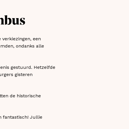
embus
 verkiezingen, een
emden, ondanks alle
ngenis gestuurd. Hetzelfde
urgers gisteren
tten de historische
 fantastisch! Jullie