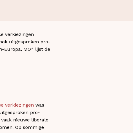
se verkiezingen
 ook uitgesproken pro-
n-Europa, MO* lijst de
e verkiezingen
was
 uitgesproken pro-
 vaak nieuwe liberale
htkomen. Op sommige