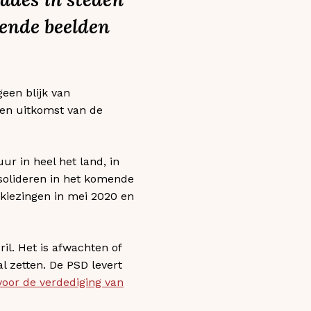
lende beelden
een blijk van
en uitkomst van de
ur in heel het land, in
nsolideren in het komende
rkiezingen in mei 2020 en
il. Het is afwachten of
l zetten. De PSD levert
voor de verdediging van