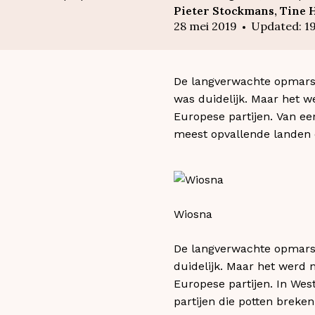
Pieter Stockmans, Tine 
28 mei 2019
Updated
:
19
De langverwachte opmars v
was duidelijk. Maar het w
Europese partijen. Van een
meest opvallende landen 
Wiosna
De langverwachte opmars 
duidelijk. Maar het werd 
Europese partijen. In Wes
partijen die potten brek