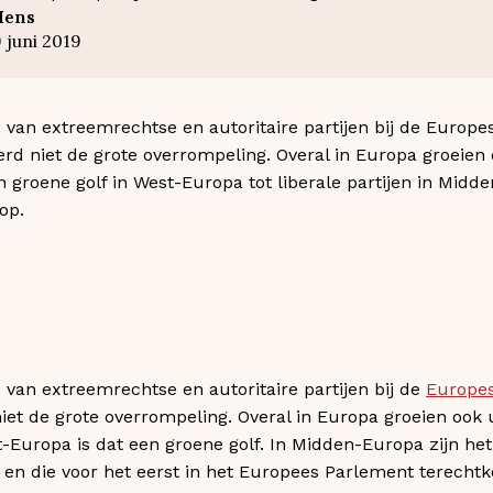
Hens
 juni 2019
an extreemrechtse en autoritaire partijen bij de Europe
erd niet de grote overrompeling. Overal in Europa groeien
 groene golf in West-Europa tot liberale partijen in Midde
op.
van extreemrechtse en autoritaire partijen bij de
Europes
niet de grote overrompeling. Overal in Europa groeien ook
t-Europa is dat een groene golf. In Midden-Europa zijn het
en en die voor het eerst in het Europees Parlement terec