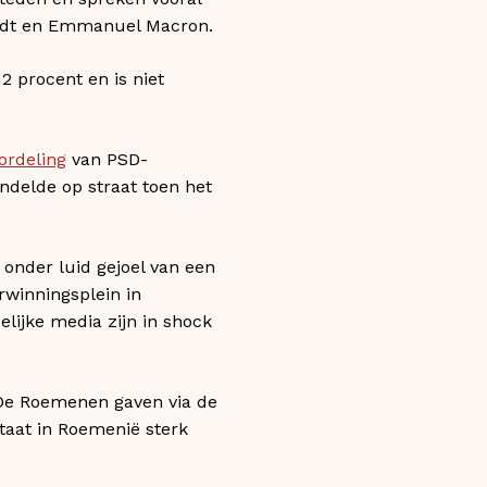
stadt en Emmanuel Macron.
2 procent en is niet
ordeling
van PSD-
andelde op straat toen het
onder luid gejoel van een
winningsplein in
lijke media zijn in shock
 De Roemenen gaven via de
staat in Roemenië sterk