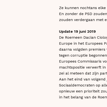
Ze kunnen nochtans elke z
En zonder de PSD zouden 
zouden verdergaan met een
Update 19 juni 2019
De Roemeen Dacian Cioloş 
Europe in het Europees P
daarna volgden premiers v
tegen corruptie begonnen 
Europees Commissaris voor
machtspositie verwerft in
zei al meteen dat zijn pa
Aan het eind van volgend 
Sociaaldemocraten op alle 
opnieuw een prioriteit z
in het belang van de Roem