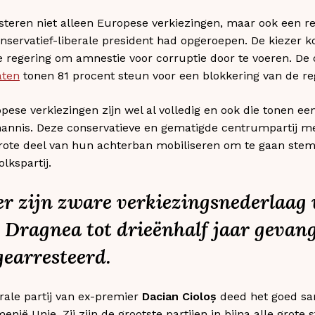
steren niet alleen Europese verkiezingen, maar ook een 
nservatief-liberale president had opgeroepen. De kiezer k
de regering om amnestie voor corruptie door te voeren. D
aten
tonen 81 procent steun voor een blokkering van de re
pese verkiezingen zijn wel al volledig en ook die tonen ee
ohannis. Deze conservatieve en gematigde centrumpartij me
rote deel van hun achterban mobiliseren om te gaan stemm
lkspartij.
er
zijn zware verkiezingsnederlaag
u Dragnea tot drieënhalf jaar gevan
gearresteerd.
rale partij van ex-premier
Dacian Cioloș
deed het goed s
ë Unie. Zij zijn de grootste partijen in bijna alle grote 