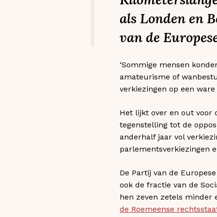
als Londen en B
van de Europese
‘Sommige mensen konden na
amateurisme of wanbestu
verkiezingen op een ware 
Het lijkt over en out voor
tegenstelling tot de oppo
anderhalf jaar vol verkie
parlementsverkiezingen e
De Partij van de Europese
ook de fractie van de Soc
hen zeven zetels minder
de Roemeense rechtsstaa