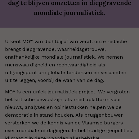
dag te blijven omzetten in diepgravende
mondiale journalistiek.
U kent MO* van dichtbij of van veraf: onze redactie
brengt diepgravende, waarheidsgetrouwe,
onafhankelijke mondiale journalistiek. We nemen
menswaardigheid en rechtvaardigheid als
uitgangspunt om globale tendensen en verbanden
uit te leggen, voorbij de waan van de dag.
MO* is een uniek journalistiek project. We vergroten
het kritische bewustzijn, als mediaplatform voor
nieuws, analyses en opiniestukken helpen we de
democratie in stand houden. Als bruggenbouwer
versterken we de kennis van de Vlaamse burgers
over mondiale uitdagingen. In het huidige geopolitiek
klimaat zijn deze waarden allesbehalve