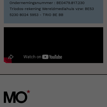
Ondernemingsnummer : BE0479.817.230
Triodos-rekening Wereldmediahuis vzw: BE53
5230 8024 5953 - TRIO BE BB