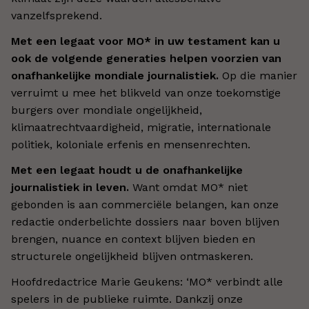
vanzelfsprekend.
Met een legaat voor MO* in uw testament kan u
ook de volgende generaties helpen voorzien van
onafhankelijke mondiale journalistiek.
Op die manier
verruimt u mee het blikveld van onze toekomstige
burgers over mondiale ongelijkheid,
klimaatrechtvaardigheid, migratie, internationale
politiek, koloniale erfenis en mensenrechten.
Met een legaat houdt u de onafhankelijke
journalistiek in leven.
Want omdat MO* niet
gebonden is aan commerciële belangen, kan onze
redactie onderbelichte dossiers naar boven blijven
brengen, nuance en context blijven bieden en
structurele ongelijkheid blijven ontmaskeren.
Hoofdredactrice Marie Geukens: ‘MO* verbindt alle
spelers in de publieke ruimte. Dankzij onze