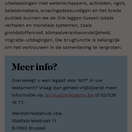
uitwisselingen met wetenschappers, activisten, ngo’s,
beleidsmakers, ervaringsdeskundigen en het brede
publiek kunnen we de link leggen tussen lokale
verhalen en mondiale systemen, zoals
grondstoffenroof, klimaatverantwoordelijkheid,
migratie-uitdagingen. Die brugfunctie is belangrijk
om het vertrouwen in de samenleving te vergroten.’
Meer info?
Overweegt u een legaat voor MO* in uw
testament? Vraag dan geheel vrijblijvend meer
informatie via
jan.buelinckx@mo.be
of 02/536
19 77.
Wereldmediahuis vzw
Vlasfabriekstraat 11
B-1060 Brussel