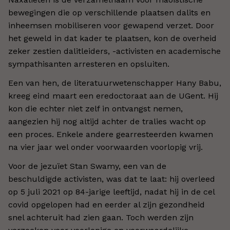
bewegingen die op verschillende plaatsen dalits en
inheemsen mobiliseren voor gewapend verzet. Door
het geweld in dat kader te plaatsen, kon de overheid
zeker zestien dalitleiders, -activisten en academische
sympathisanten arresteren en opsluiten.
Een van hen, de literatuurwetenschapper Hany Babu,
kreeg eind maart een eredoctoraat aan de UGent. Hij
kon die echter niet zelf in ontvangst nemen,
aangezien hij nog altijd achter de tralies wacht op
een proces. Enkele andere gearresteerden kwamen
na vier jaar wel onder voorwaarden voorlopig vrij.
Voor de jezuïet Stan Swamy, een van de
beschuldigde activisten, was dat te laat: hij overleed
op 5 juli 2021 op 84-jarige leeftijd, nadat hij in de cel
covid opgelopen had en eerder al zijn gezondheid
snel achteruit had zien gaan. Toch werden zijn