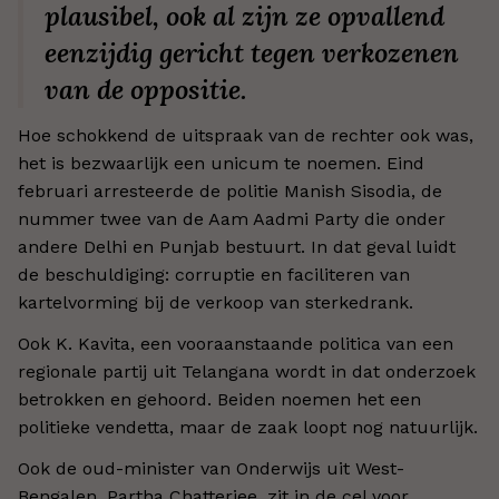
plausibel, ook al zijn ze opvallend
eenzijdig gericht tegen verkozenen
van de oppositie.
Hoe schokkend de uitspraak van de rechter ook was,
het is bezwaarlijk een unicum te noemen. Eind
februari arresteerde de politie Manish Sisodia, de
nummer twee van de Aam Aadmi Party die onder
andere Delhi en Punjab bestuurt. In dat geval luidt
de beschuldiging: corruptie en faciliteren van
kartelvorming bij de verkoop van sterkedrank.
Ook K. Kavita, een vooraanstaande politica van een
regionale partij uit Telangana wordt in dat onderzoek
betrokken en gehoord. Beiden noemen het een
politieke vendetta, maar de zaak loopt nog natuurlijk.
Ook de oud-minister van Onderwijs uit West-
Bengalen, Partha Chatterjee, zit in de cel voor