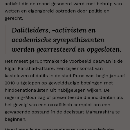
activist die de mond gesnoerd werd met behulp van
wetten en eigengereid optreden door politie en
gerecht.
Dalitleiders, -activisten en
academische sympathisanten
werden gearresteerd en opgesloten.
Het meest geruchtmakende voorbeeld daarvan is de
Elgar Parishad-affaire. Een bijeenkomst van
kastelozen of dalits in de stad Pune was begin januari
2018 uitgelopen op gewelddadige botsingen met
hindoenationalisten uit nabijgelegen wijken. De
regering-Modi zag of presenteerde die incidenten als
het gevolg van een naxalitisch complot om een
gewapende opstand in de deelstaat Maharashtra te
beginnen.
Naxalieten is de verzamelnaam voor maoistische