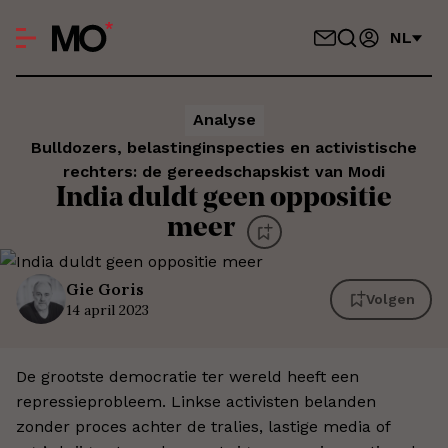
NL
Analyse
Bulldozers, belastinginspecties en activistische
rechters: de gereedschapskist van Modi
India duldt geen oppositie
meer
Gie
Goris
Volgen
14 april 2023
De grootste democratie ter wereld heeft een
repressieprobleem. Linkse activisten belanden
zonder proces achter de tralies, lastige media of