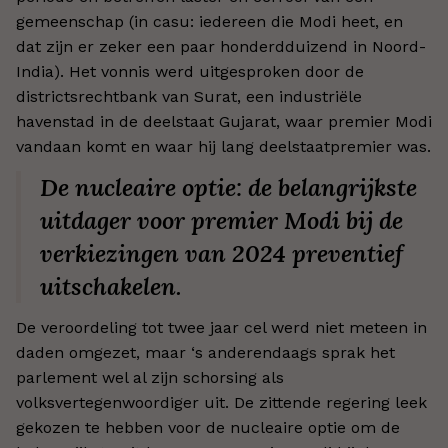
gemeenschap (in casu: iedereen die Modi heet, en
dat zijn er zeker een paar honderdduizend in Noord-
India). Het vonnis werd uitgesproken door de
districtsrechtbank van Surat, een industriële
havenstad in de deelstaat Gujarat, waar premier Modi
vandaan komt en waar hij lang deelstaatpremier was.
De nucleaire optie: de belangrijkste
uitdager voor premier Modi bij de
verkiezingen van 2024 preventief
uitschakelen.
De veroordeling tot twee jaar cel werd niet meteen in
daden omgezet, maar ‘s anderendaags sprak het
parlement wel al zijn schorsing als
volksvertegenwoordiger uit. De zittende regering leek
gekozen te hebben voor de nucleaire optie om de