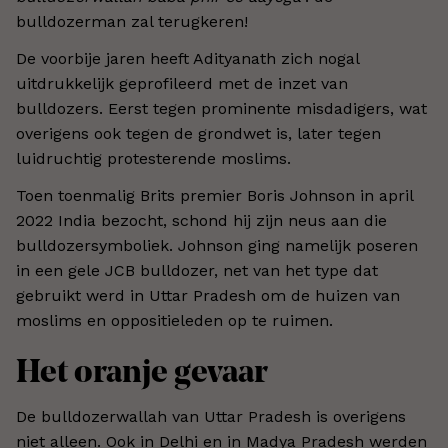
bulldozerman zal terugkeren!
De voorbije jaren heeft Adityanath zich nogal
uitdrukkelijk geprofileerd met de inzet van
bulldozers. Eerst tegen prominente misdadigers, wat
overigens ook tegen de grondwet is, later tegen
luidruchtig protesterende moslims.
Toen toenmalig Brits premier Boris Johnson in april
2022 India bezocht, schond hij zijn neus aan die
bulldozersymboliek. Johnson ging namelijk poseren
in een gele JCB bulldozer, net van het type dat
gebruikt werd in Uttar Pradesh om de huizen van
moslims en oppositieleden op te ruimen.
Het oranje gevaar
De bulldozerwallah van Uttar Pradesh is overigens
niet alleen. Ook in Delhi en in Madya Pradesh werden