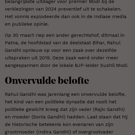
belangrijkste uitdager voor premier Modi bij de
verkiezingen van 2024 preventief uit te schakelen.
Het vonnis explodeerde dan ook in de Indiase media
en publieke opinie.
Op 30 maart riep een ander gerechtshof, ditmaal in
Patna, de hoofdstad van de deelstaat Bihar, Rahul
Gandhi opnieuw op voor een zaak over dezelfde
uitspraken uit 2019. Deze zaak werd onder meer
aangespannen door de lokale BJP-leider Sushil Modi.
Onvervulde belofte
Rahul Gandhi was jarenlang een onvervulde belofte,
het kind van een politieke dynastie dat nooit het
politieke gewicht kreeg dat zijn vader (Rajiv Gandhi)
en moeder (Sonia Gandhi) hadden. Laat staan dat hij
de historische betekenis kon evenaren van zijn
grootmoeder (Indira Gandhi) of overgrootvader