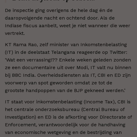
De inspectie ging overigens de hele dag én de
daaropvolgende nacht en ochtend door. Als de
Indiase fiscus aanbelt, weet je niet wanneer die weer
vertrekt.
KT Rama Rao, zelf minister van Inkomstenbelasting
(IT) in de deelstaat Telangana reageerde op Twitter:
‘Wat een verrassing!?? Enkele weken geleden zonden
ze een documentaire uit over Modi, IT valt nu binnen
bij BBC India. Overheidsdiensten als IT, CBI en ED zijn
voorwerp van spot geworden omdat ze tot de
grootste handpoppen van de BJP gekneed werden.’
IT staat voor inkomstenbelasting (Income Tax), CBI is
het centrale onderzoeksbureau (Central Bureau of
Investigation) en ED is de afkorting voor Directorate of
Enforcement, verantwoordelijk voor de handhaving
van economische wetgeving en de bestrijding van