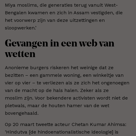
Miya moslims, die generaties terug vanuit West-
Bengalen kwamen en zich in Assam vestigden, die
het voorwerp zijn van deze uitzettingen en
sloopwerken.’
Gevangen in een web van
wetten
Anonieme burgers riskeren het weinige dat ze
bezitten – een gammele woning, een winkeltje van
vier op vier – te verliezen als ze zich het ongenoegen
van de macht op de hals halen. Zeker als ze
moslim zijn. Voor bekendere activisten wordt niet de
pletwals, maar de houten hamer van de wet
bovengehaald.
Op 20 maart tweette acteur Chetan Kumar Ahimsa:
‘Hindutva [de hindoenationalistische ideologie] is