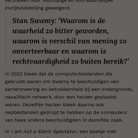
verzoeken voor voorlopige en voorwaardelijke
invrijheidstelling geweigerd.
Stan Swamy: ‘Waarom is de
waarheid zo bitter geworden,
waarom is verschil van mening zo
onverteerbaar en waarom is
rechtvaardigheid zo buiten bereik?’
In 2022 bleek dat de computerbestanden die
gebruikt waren om Swamy te beschuldigen van
samenzwering en betrokkenheid bij een ondergronds,
naxalitisch netwerk, door een hacker geplaatst
waren. Dezelfde hacker bleek daarna ook
nepbestanden gedropt te hebben op de computers
van twee andere beschuldigden in dezelfde zaak.
In
I am not a Silent Spectator
, een boekje met