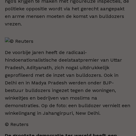
ngo’s krijgen te maken met rigoureuze inspecties, de
politieke oppositie wordt via het gerecht aangepakt
en arme mensen moeten de komst van bulldozers
vrezen.
De voorbije jaren heeft de radicaal-
hindoenationalistische deelstaatpremier van Uttar
Pradesh, Adityanath, zich nogal uitdrukkelijk
geprofileerd met de inzet van bulldozers. Ook in
Delhi en in Madya Pradesh werden onder BJP-
bestuur bulldozers ingezet tegen de woningen,
winkeltjes en bedrijven van moslims na
demonstraties. Op de foto: een bulldozer vernielt een
winkelingang in Jahangirpuri, New Delhi.
© Reuters
De grootste democratie ter wereld heeft een