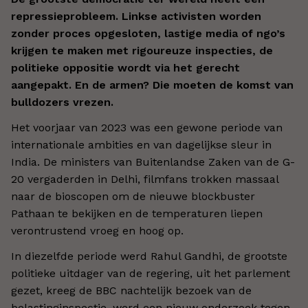
repressieprobleem. Linkse activisten worden
zonder proces opgesloten, lastige media of ngo’s
krijgen te maken met rigoureuze inspecties, de
politieke oppositie wordt via het gerecht
aangepakt. En de armen? Die moeten de komst van
bulldozers vrezen.
Het voorjaar van 2023 was een gewone periode van
internationale ambities en van dagelijkse sleur in
India. De ministers van Buitenlandse Zaken van de G-
20 vergaderden in Delhi, filmfans trokken massaal
naar de bioscopen om de nieuwe blockbuster
Pathaan te bekijken en de temperaturen liepen
verontrustend vroeg en hoog op.
In diezelfde periode werd Rahul Gandhi, de grootste
politieke uitdager van de regering, uit het parlement
gezet, kreeg de BBC nachtelijk bezoek van de
belastinginspectie, werd een nieuw onderzoek tegen