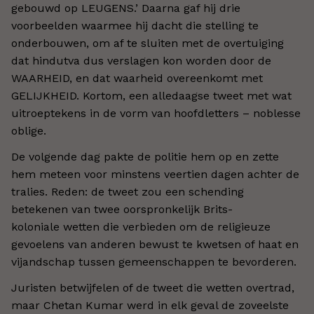
gebouwd op LEUGENS.’ Daarna gaf hij drie
voorbeelden waarmee hij dacht die stelling te
onderbouwen, om af te sluiten met de overtuiging
dat hindutva dus verslagen kon worden door de
WAARHEID, en dat waarheid overeenkomt met
GELIJKHEID. Kortom, een alledaagse tweet met wat
uitroeptekens in de vorm van hoofdletters – noblesse
oblige.
De volgende dag pakte de politie hem op en zette
hem meteen voor minstens veertien dagen achter de
tralies. Reden: de tweet zou een schending
betekenen van twee oorspronkelijk Brits-
koloniale wetten die verbieden om de religieuze
gevoelens van anderen bewust te kwetsen of haat en
vijandschap tussen gemeenschappen te bevorderen.
Juristen betwijfelen of de tweet die wetten overtrad,
maar Chetan Kumar werd in elk geval de zoveelste