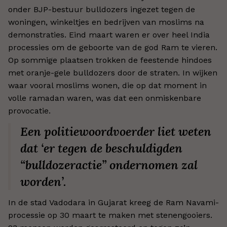
onder BJP-bestuur bulldozers ingezet tegen de
woningen, winkeltjes en bedrijven van moslims na
demonstraties. Eind maart waren er over heel India
processies om de geboorte van de god Ram te vieren.
Op sommige plaatsen trokken de feestende hindoes
met oranje-gele bulldozers door de straten. In wijken
waar vooral moslims wonen, die op dat moment in
volle ramadan waren, was dat een onmiskenbare
provocatie.
Een politiewoordvoerder liet weten
dat ‘er tegen de beschuldigden
“bulldozeractie” ondernomen zal
worden’.
In de stad Vadodara in Gujarat kreeg de Ram Navami-
processie op 30 maart te maken met stenengooiers.