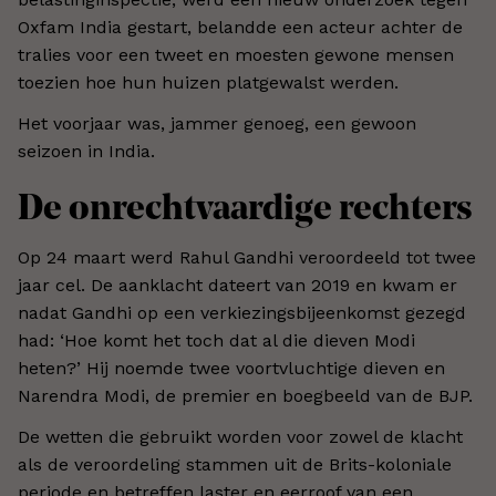
Oxfam India gestart, belandde een acteur achter de
tralies voor een tweet en moesten gewone mensen
toezien hoe hun huizen platgewalst werden.
Het voorjaar was, jammer genoeg, een gewoon
seizoen in India.
De onrechtvaardige rechters
Op 24 maart werd Rahul Gandhi veroordeeld tot twee
jaar cel. De aanklacht dateert van 2019 en kwam er
nadat Gandhi op een verkiezingsbijeenkomst gezegd
had: ‘Hoe komt het toch dat al die dieven Modi
heten?’ Hij noemde twee voortvluchtige dieven en
Narendra Modi, de premier en boegbeeld van de BJP.
De wetten die gebruikt worden voor zowel de klacht
als de veroordeling stammen uit de Brits-koloniale
periode en betreffen laster en eerroof van een