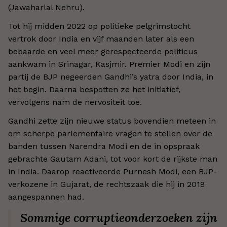
(Jawaharlal Nehru).
Tot hij midden 2022 op politieke pelgrimstocht
vertrok door India en vijf maanden later als een
bebaarde en veel meer gerespecteerde politicus
aankwam in Srinagar, Kasjmir. Premier Modi en zijn
partij de BJP negeerden Gandhi’s yatra door India, in
het begin. Daarna bespotten ze het initiatief,
vervolgens nam de nervositeit toe.
Gandhi zette zijn nieuwe status bovendien meteen in
om scherpe parlementaire vragen te stellen over de
banden tussen Narendra Modi en de in opspraak
gebrachte Gautam Adani, tot voor kort de rijkste man
in India. Daarop reactiveerde Purnesh Modi, een BJP-
verkozene in Gujarat, de rechtszaak die hij in 2019
aangespannen had.
Sommige corruptieonderzoeken zijn