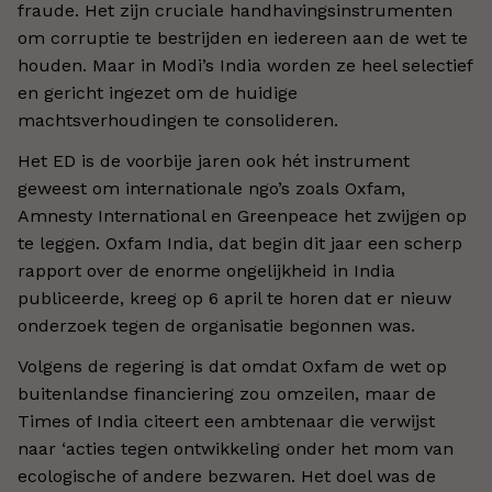
fraude. Het zijn cruciale handhavingsinstrumenten
om corruptie te bestrijden en iedereen aan de wet te
houden. Maar in Modi’s India worden ze heel selectief
en gericht ingezet om de huidige
machtsverhoudingen te consolideren.
Het ED is de voorbije jaren ook hét instrument
geweest om internationale ngo’s zoals Oxfam,
Amnesty International en Greenpeace het zwijgen op
te leggen. Oxfam India, dat begin dit jaar een scherp
rapport over de enorme ongelijkheid in India
publiceerde, kreeg op 6 april te horen dat er nieuw
onderzoek tegen de organisatie begonnen was.
Volgens de regering is dat omdat Oxfam de wet op
buitenlandse financiering zou omzeilen, maar de
Times of India citeert een ambtenaar die verwijst
naar ‘acties tegen ontwikkeling onder het mom van
ecologische of andere bezwaren. Het doel was de