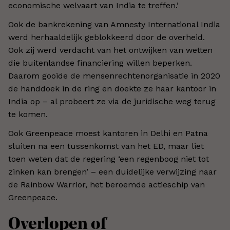
economische welvaart van India te treffen.’
Ook de bankrekening van Amnesty International India
werd herhaaldelijk geblokkeerd door de overheid.
Ook zij werd verdacht van het ontwijken van wetten
die buitenlandse financiering willen beperken.
Daarom gooide de mensenrechtenorganisatie in 2020
de handdoek in de ring en doekte ze haar kantoor in
India op – al probeert ze via de juridische weg terug
te komen.
Ook Greenpeace moest kantoren in Delhi en Patna
sluiten na een tussenkomst van het ED, maar liet
toen weten dat de regering ‘een regenboog niet tot
zinken kan brengen’ – een duidelijke verwijzing naar
de Rainbow Warrior, het beroemde actieschip van
Greenpeace.
Overlopen of