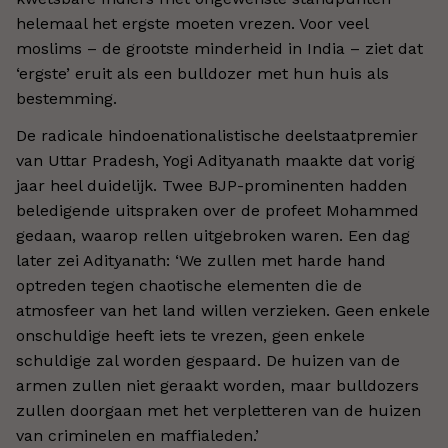
helemaal het ergste moeten vrezen. Voor veel
moslims – de grootste minderheid in India – ziet dat
‘ergste’ eruit als een bulldozer met hun huis als
bestemming.
De radicale hindoenationalistische deelstaatpremier
van Uttar Pradesh, Yogi Adityanath maakte dat vorig
jaar heel duidelijk. Twee BJP-prominenten hadden
beledigende uitspraken over de profeet Mohammed
gedaan, waarop rellen uitgebroken waren. Een dag
later zei Adityanath: ‘We zullen met harde hand
optreden tegen chaotische elementen die de
atmosfeer van het land willen verzieken. Geen enkele
onschuldige heeft iets te vrezen, geen enkele
schuldige zal worden gespaard. De huizen van de
armen zullen niet geraakt worden, maar bulldozers
zullen doorgaan met het verpletteren van de huizen
van criminelen en maffialeden.’