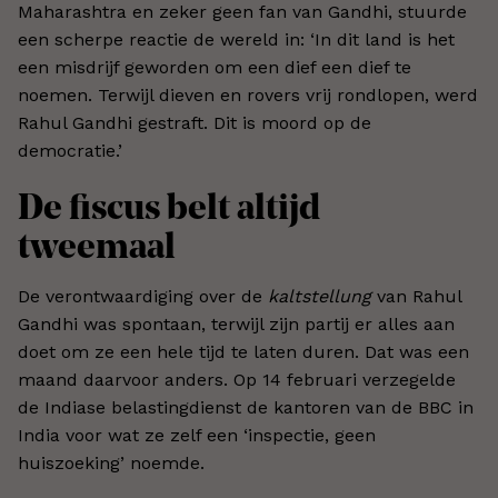
Maharashtra en zeker geen fan van Gandhi, stuurde
een scherpe reactie de wereld in: ‘In dit land is het
een misdrijf geworden om een dief een dief te
noemen. Terwijl dieven en rovers vrij rondlopen, werd
Rahul Gandhi gestraft. Dit is moord op de
democratie.’
De fiscus belt altijd
tweemaal
De verontwaardiging over de
kaltstellung
van Rahul
Gandhi was spontaan, terwijl zijn partij er alles aan
doet om ze een hele tijd te laten duren. Dat was een
maand daarvoor anders. Op 14 februari verzegelde
de Indiase belastingdienst de kantoren van de BBC in
India voor wat ze zelf een ‘inspectie, geen
huiszoeking’ noemde.