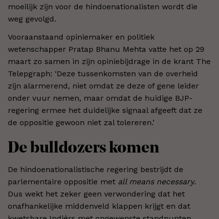
moeilijk zijn voor de hindoenationalisten wordt die
weg gevolgd.
Vooraanstaand opiniemaker en politiek
wetenschapper Pratap Bhanu Mehta vatte het op 29
maart zo samen in zijn opiniebijdrage in de krant The
Telepgraph: ‘Deze tussenkomsten van de overheid
zijn alarmerend, niet omdat ze deze of gene leider
onder vuur nemen, maar omdat de huidige BJP-
regering ermee het duidelijke signaal afgeeft dat ze
de oppositie gewoon niet zal tolereren.’
De bulldozers komen
De hindoenationalistische regering bestrijdt de
parlementaire oppositie met
all means necessary
.
Dus wekt het zeker geen verwondering dat het
onafhankelijke middenveld klappen krijgt en dat
kwetsbare Indiërs met ongewenste standpunten